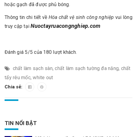
hoặc gạch đã được phủ bóng.
Thông tin chi tiết về
Hóa chất vệ sinh công nghiệp
vui lòng
Nuoctayruacongnghiep.com
truy cập tại
Đánh giá 5/5 của 180 lượt khách.
chất làm sạch sàn
,
chất làm sạch tường đa năng
,
chất
tẩy rêu mốc
,
white out
Chia sẻ:
TIN NỔI BẬT