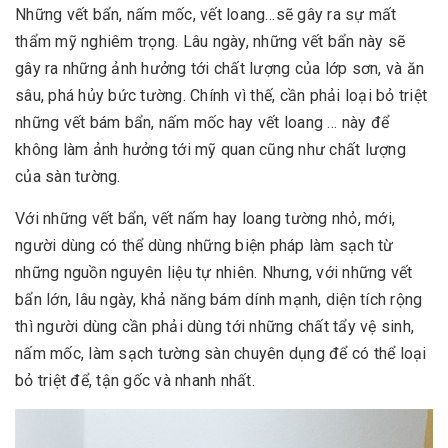
Những vết bẩn, nấm mốc, vết loang…sẽ gây ra sự mất
thẩm mỹ nghiêm trọng. Lâu ngày, những vết bẩn này sẽ
gây ra những ảnh hưởng tới chất lượng của lớp sơn, và ăn
sâu, phá hủy bức tường. Chính vì thế, cần phải loại bỏ triệt
những vết bám bẩn, nấm mốc hay vết loang … này để
không làm ảnh hưởng tới mỹ quan cũng như chất lượng
của sàn tường.
Với những vết bẩn, vết nấm hay loang tường nhỏ, mới,
người dùng có thể dùng những biện pháp làm sạch từ
những nguồn nguyên liệu tự nhiên. Nhưng, với những vết
bẩn lớn, lâu ngày, khả năng bám dính mạnh, diện tích rộng
thì người dùng cần phải dùng tới những chất tẩy vệ sinh,
nấm mốc, làm sạch tường sàn chuyên dụng để có thể loại
bỏ triệt để, tận gốc và nhanh nhất.