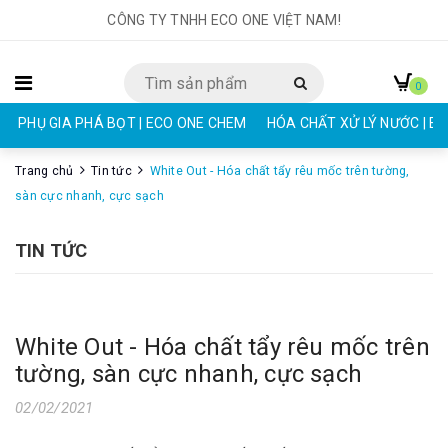
CÔNG TY TNHH ECO ONE VIỆT NAM!
0
PHỤ GIA PHÁ BỌT | ECO ONE CHEM
HÓA CHẤT XỬ LÝ NƯỚC | E
Trang chủ
Tin tức
White Out - Hóa chất tẩy rêu mốc trên tường,
sàn cực nhanh, cực sạch
TIN TỨC
White Out - Hóa chất tẩy rêu mốc trên
tường, sàn cực nhanh, cực sạch
02/02/2021