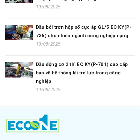
19/08/2025
Dầu bôi trơn hộp số cực áp GL/5 EC KY(P-
736) cho nhiều ngành công nghiệp nặng
19/08/2025
Dầu động cơ 2 thì EC KY(P-701) cao cấp
bảo vệ hệ thống lái trợ lực trong công
nghiệp
19/08/2025