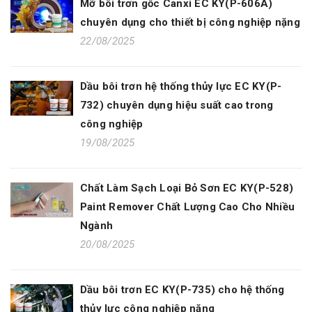
Mỡ bôi trơn gốc Canxi EC KY(P-606A)
chuyên dụng cho thiết bị công nghiệp nặng
22/08/2025
Dầu bôi trơn hệ thống thủy lực EC KY(P-
732) chuyên dụng hiệu suất cao trong
công nghiệp
19/08/2025
Chất Làm Sạch Loại Bỏ Sơn EC KY(P-528)
Paint Remover Chất Lượng Cao Cho Nhiều
Ngành
20/08/2025
Dầu bôi trơn EC KY(P-735) cho hệ thống
thủy lực công nghiệp nặng