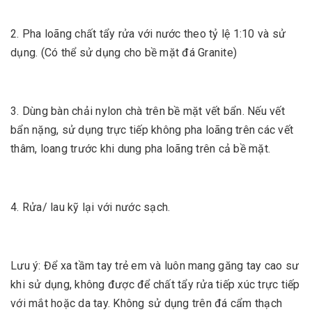
2. Pha loãng chất tẩy rửa với nước theo tỷ lệ 1:10 và sử
dụng. (Có thể sử dụng cho bề mặt đá Granite)
3. Dùng bàn chải nylon chà trên bề mặt vết bẩn. Nếu vết
bẩn nặng, sử dụng trực tiếp không pha loãng trên các vết
thâm, loang trước khi dung pha loãng trên cả bề mặt.
4. Rửa/ lau kỹ lại với nước sạch.
Lưu ý: Để xa tầm tay trẻ em và luôn mang găng tay cao sư
khi sử dụng, không được để chất tẩy rửa tiếp xúc trực tiếp
với mắt hoặc da tay. Không sử dụng trên đá cẩm thạch