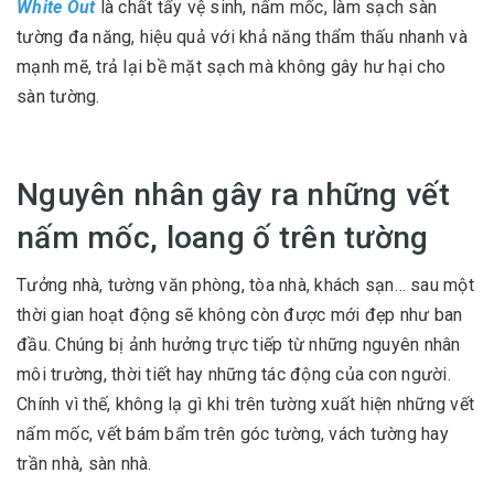
White Out
là chất tẩy vệ sinh, nấm mốc, làm sạch sàn
tường đa năng, hiệu quả với khả năng thẩm thấu nhanh và
mạnh mẽ, trả lại bề mặt sạch mà không gây hư hại cho
sàn tường.
Nguyên nhân gây ra những vết
nấm mốc, loang ố trên tường
Tưởng nhà, tường văn phòng, tòa nhà, khách sạn… sau một
thời gian hoạt động sẽ không còn được mới đẹp như ban
đầu. Chúng bị ảnh hưởng trực tiếp từ những nguyên nhân
môi trường, thời tiết hay những tác động của con người.
Chính vì thế, không lạ gì khi trên tường xuất hiện những vết
nấm mốc, vết bám bẩm trên góc tường, vách tường hay
trần nhà, sàn nhà.