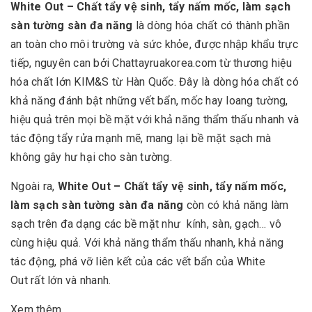
White Out – Chất tẩy vệ sinh, tẩy nấm mốc, làm sạch
sàn tường sàn đa năng
là dòng hóa chất có thành phần
an toàn cho môi trường và sức khỏe, được nhập khẩu trực
tiếp, nguyên can bởi Chattayruakorea.com từ thương hiệu
hóa chất lớn KIM&S từ Hàn Quốc. Đây là dòng hóa chất có
khả năng đánh bật những vết bẩn, mốc hay loang tường,
hiệu quả trên mọi bề mặt với khả năng thẩm thấu nhanh và
tác động tẩy rửa mạnh mẽ, mang lại bề mặt sạch mà
không gây hư hại cho sàn tường.
Ngoài ra,
White Out – Chất tẩy vệ sinh, tẩy nấm mốc,
làm sạch sàn tường sàn đa năng
còn có khả năng làm
sạch trên đa dạng các bề mặt như kính, sàn, gạch… vô
cùng hiệu quả. Với khả năng thẩm thấu nhanh, khả năng
tác động, phá vỡ liên kết của các vết bẩn của White
Out rất lớn và nhanh.
Xem thêm