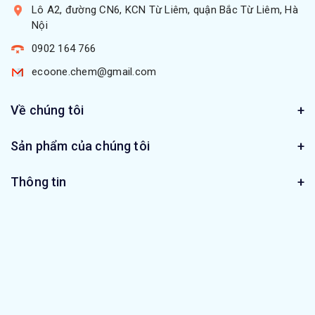
Lô A2, đường CN6, KCN Từ Liêm, quận Bắc Từ Liêm, Hà
Nội
0902 164 766
ecoone.chem@gmail.com
Về chúng tôi
Sản phẩm của chúng tôi
Thông tin