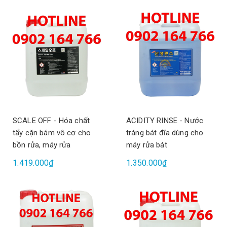
SCALE OFF - Hóa chất
ACIDITY RINSE - Nước
tẩy cặn bám vô cơ cho
tráng bát đĩa dùng cho
bồn rửa, máy rửa
máy rửa bát
1.419.000₫
1.350.000₫