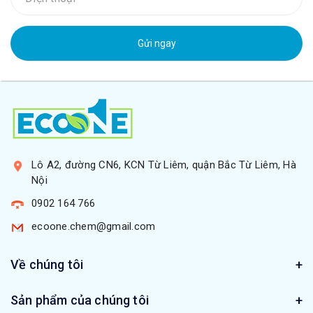
Gửi ngay
Lô A2, đường CN6, KCN Từ Liêm, quận Bắc Từ Liêm, Hà
Nội
0902 164 766
ecoone.chem@gmail.com
Về chúng tôi
Sản phẩm của chúng tôi