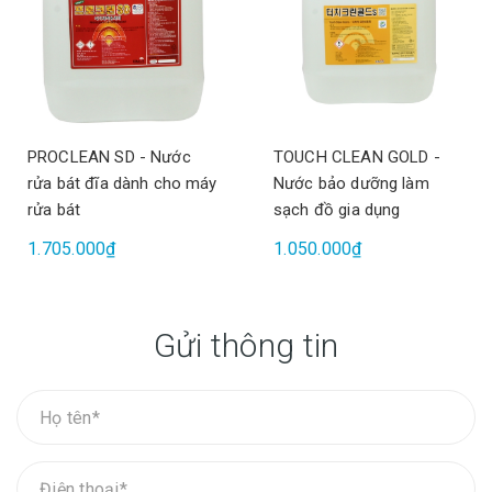
PROCLEAN SD - Nước
TOUCH CLEAN GOLD -
rửa bát đĩa dành cho máy
Nước bảo dưỡng làm
rửa bát
sạch đồ gia dụng
1.705.000₫
1.050.000₫
Gửi thông tin