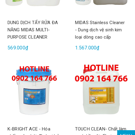
DUNG DỊCH TẨY RỬA ĐA
MIDAS Stainless Cleaner
NĂNG MIDAS MULTI-
- Dung dịch vệ sinh kim
PURPOSE CLEANER
loại dòng cao cấp
569.000₫
1.567.000₫
K-BRIGHT ACE - Hóa
TOUCH CLEAN- Chất làm