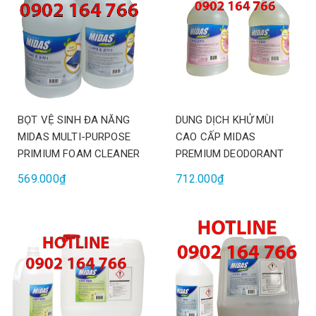
BỌT VỆ SINH ĐA NĂNG
DUNG DỊCH KHỬ MÙI
MIDAS MULTI-PURPOSE
CAO CẤP MIDAS
PRIMIUM FOAM CLEANER
PREMIUM DEODORANT
569.000₫
712.000₫