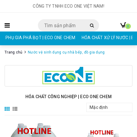
CÔNG TY TNHH ECO ONE VIỆT NAM!
0
PHỤ GIA PHÁ BỌT | ECO ONE CHEM
HÓA CHẤT XỬ LÝ NƯỚC | E
Trang chủ
Nước vệ sinh dụng cụ nhà bếp, đồ gia dụng
HÓA CHẤT CÔNG NGHIỆP | ECO ONE CHEM
Mặc định