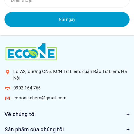
Gửi ngay
Lô A2, đường CN6, KCN Từ Liêm, quận Bắc Từ Liêm, Hà
Nội
0902 164 766
ecoone.chem@gmail.com
Về chúng tôi
Sản phẩm của chúng tôi