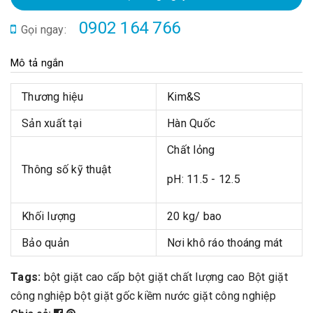
0902 164 766
Gọi ngay:
Mô tả ngắn
Thương hiệu
Kim&S
Sản xuất tại
Hàn Quốc
Chất lỏng
Thông số kỹ thuật
pH: 11.5 - 12.5
Khối lượng
20 kg/ bao
Bảo quản
Nơi khô ráo thoáng mát
Tags:
bột giặt cao cấp
bột giặt chất lượng cao
Bột giặt
công nghiệp
bột giặt gốc kiềm
nước giặt công nghiệp