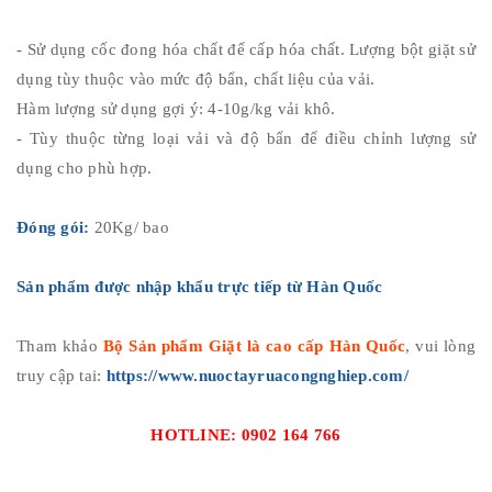
- Sử dụng cốc đong hóa chất để cấp hóa chất. Lượng bột giặt sử
dụng tùy thuộc vào mức độ bẩn, chất liệu của vải.
Hàm lượng sử dụng gợi ý: 4-10g/kg vải khô.
- Tùy thuộc từng loại vải và độ bẩn để điều chỉnh lượng sử
dụng cho phù hợp.
Đóng gói:
20Kg/ bao
Sản phẩm được nhập khẩu trực tiếp từ Hàn Quốc
Tham khảo
Bộ Sản phẩm Giặt là cao cấp Hàn Quốc
, vui lòng
truy cập tai:
https://www.nuoctayruacongnghiep.com/
HOTLINE: 0902 164 766