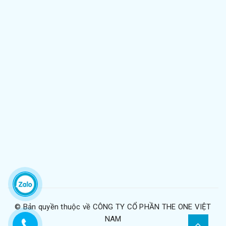
© Bản quyền thuộc về
CÔNG TY CỔ PHẦN THE ONE VIỆT
NAM