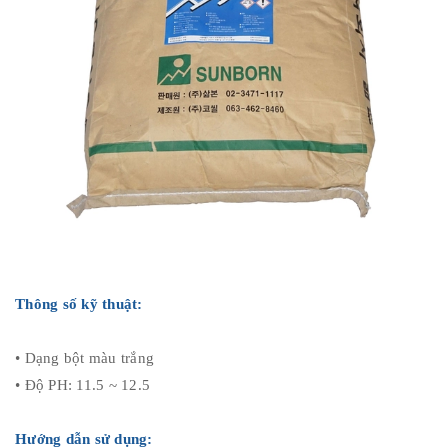
Thông số kỹ thuật:
• Dạng bột màu trắng
• Độ PH: 11.5 ~ 12.5
Hướng dẫn sử dụng: