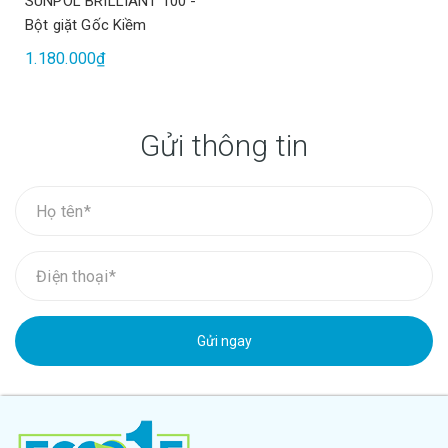
SUNPOL BRILLIANT 100 -
Bột giặt Gốc Kiềm
1.180.000₫
Gửi thông tin
Gửi ngay