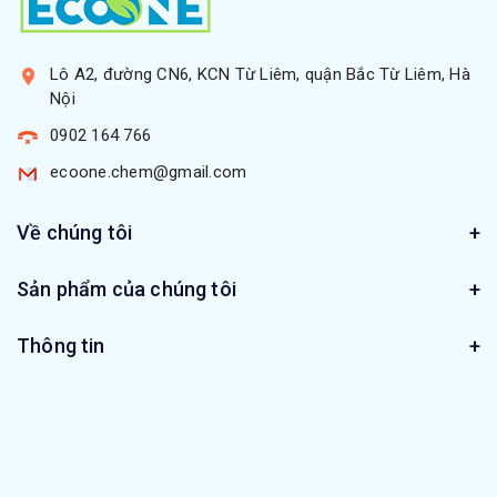
Lô A2, đường CN6, KCN Từ Liêm, quận Bắc Từ Liêm, Hà
Nội
0902 164 766
ecoone.chem@gmail.com
Về chúng tôi
Sản phẩm của chúng tôi
Thông tin