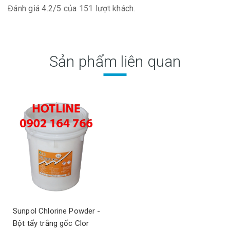
Đánh giá
4.2
/
5
của
151
lượt khách.
Sản phẩm liên quan
Sunpol Chlorine Powder -
Bột tẩy trắng gốc Clor