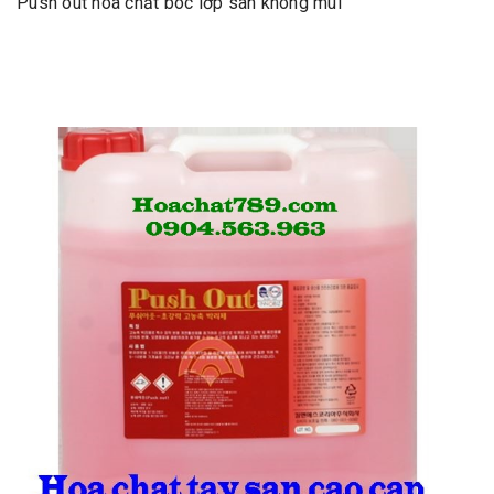
Push out hóa chất bóc lớp sàn không mùi