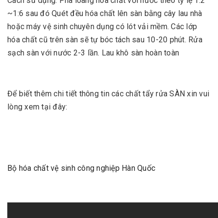
Cách sử dụng: Pha loãng hóa chất với nước theo tỷ lệ 1:2
~1:6 sau đó Quét đều hóa chất lên sàn bằng cây lau nhà
hoặc máy vệ sinh chuyên dụng có lót vải mềm. Các lớp
hóa chất cũ trên sàn sẽ tự bóc tách sau 10-20 phút. Rửa
sạch sàn với nước 2-3 lần. Lau khô sàn hoàn toàn
Để biết thêm chi tiết thông tin các chất tẩy rửa SÀN xin vui
lòng xem tại đây:
Bộ hóa chất vệ sinh công nghiệp Hàn Quốc