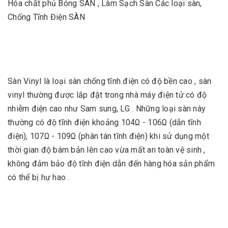
Hóa chất phủ Bóng SÀN , Làm Sạch Sàn Các loại sàn,
Chống Tĩnh Điện SÀN
Sàn Vinyl là loại sàn chống tĩnh điện có độ bền cao , sàn
vinyl thường được lắp đặt trong nhà máy điện tử có độ
nhiễm điện cao như Sam sung, LG . Những loại sàn này
thường có độ tĩnh điện khoảng 104Ω - 106Ω (dẫn tĩnh
điện), 107Ω - 109Ω (phân tán tĩnh điện) khi sử dụng một
thời gian độ bám bản lên cao vừa mất an toàn vệ sinh ,
không đảm bảo độ tĩnh điện dẫn đến hàng hóa sản phẩm
có thể bị hư hao .