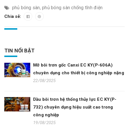
phủ bóng sàn
,
phủ bóng sàn chống tĩnh điện
Chia sẻ:
TIN NỔI BẬT
Mỡ bôi trơn gốc Canxi EC KY(P-606A)
chuyên dụng cho thiết bị công nghiệp nặng
22/08/2025
Dầu bôi trơn hệ thống thủy lực EC KY(P-
732) chuyên dụng hiệu suất cao trong
công nghiệp
19/08/2025