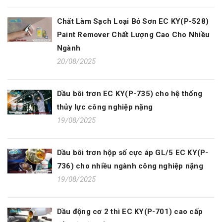
Chất Làm Sạch Loại Bỏ Sơn EC KY(P-528)
Paint Remover Chất Lượng Cao Cho Nhiều
Ngành
20/08/2025
Dầu bôi trơn EC KY(P-735) cho hệ thống
thủy lực công nghiệp nặng
19/08/2025
Dầu bôi trơn hộp số cực áp GL/5 EC KY(P-
736) cho nhiều ngành công nghiệp nặng
19/08/2025
Dầu động cơ 2 thì EC KY(P-701) cao cấp