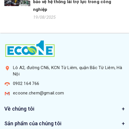
bảo vệ hệ thống lái trợ lực trong công
nghiệp
19/08/2025
Lô A2, đường CN6, KCN Từ Liêm, quận Bắc Từ Liêm, Hà
Nội
0902 164 766
ecoone.chem@gmail.com
Về chúng tôi
Sản phẩm của chúng tôi