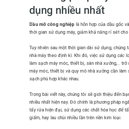
dụng nhiều nhất
Dầu mỡ công nghiệp
là hỗn hợp của dầu gốc và 
thời gian sử dụng máy, giảm khả năng rỉ sét cho
Tuy nhiên sau một thời gian dài sử dụng, chúng 
nhà máy theo định kì. Khi đó, việc sử dụng
các l
làm sạch máy móc, thiết bị, sàn nhà xưởng,... tr
máy móc, thiết bị và quy mô nhà xưởng cần làm
sạch phù hợp khác nhau.
Trong bài viết này, chúng tôi sẽ giới thiệu đến b
nhiều nhất hiện nay. Đó chính là phương pháp n
tẩy rửa hiện đại, sử dụng các chất hóa học để t
giấm, hay lau chùi nhiều lần trên nền kim loại.