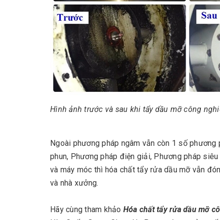
Hình ảnh trước và sau khi tẩy dầu mỡ công ng
Ngoài phương pháp ngâm vẫn còn 1 số phương 
phun, Phương pháp điện giải, Phương pháp siêu
và máy móc thì hóa chất tẩy rửa dầu mỡ vẫn đóng 
và nhà xưởng.
Hãy cùng tham khảo
Hóa chất tẩy rửa dầu mỡ c