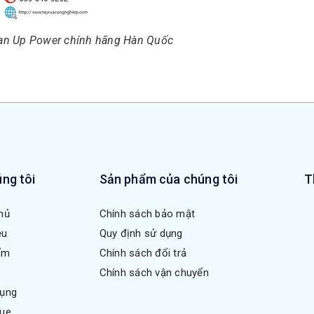
ean Up Power chính hãng Hàn Quốc
ng tôi
Sản phẩm của chúng tôi
T
hủ
Chính sách bảo mật
ệu
Quy định sử dụng
ẩm
Chính sách đổi trả
Chính sách vận chuyển
dụng
gue