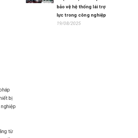
bảo vệ hệ thống lái trợ
lực trong công nghiệp
19/08/2025
 pháp
iết bị
g nghiệp
ãng từ