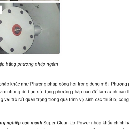
hiệp bằng phương pháp ngâm
pháp khác như Phương pháp xông hơi trong dung môi, Phương
 âm nhưng dù bạn sử dụng phương pháp nào để làm sạch các th
vai trò rất quan trọng trong quá trình vệ sinh các thiết bị côn
ông nghiệp cực mạnh
Super Clean Up Power nhập khẩu chính h