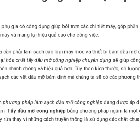
phụ gia có công dụng giúp bôi trơn các chi tiết máy, góp phần
 máy và mang lại hiệu quả cao cho công việc.
ta cần phải làm sạch các loại máy móc và thiết bị bám dầu mỡ 
oại hóa chất tẩy dầu mỡ công nghiệp chuyên dụng
sẽ giúp công
ở nên nhanh chóng và hiệu quả hơn. Tùy theo kích thước, số lượn
 sạch các vết dầu mỡ bám dính mà chúng ta sẽ có các phương t
ạn
phương pháp làm sạch dầu mỡ công nghiệp
đang được áp d
gâm.
Tẩy dầu mỡ công nghiệp
bằng phương pháp ngâm là một 
ẩy rửa thay vì những cách truyền thống là sử dụng các chất chu