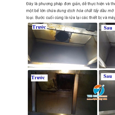
Đây là phương pháp đơn giản, dễ thực hiện và th
một bể lớn chứa
dung dịch hóa chất tẩy dầu mỡ
loại. Bước cuối cùng là rửa lại các thiết bị và 