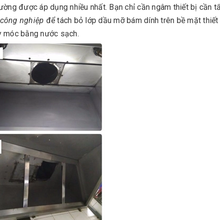
ường được áp dụng nhiều nhất. Bạn chỉ cần ngâm thiết bị cần t
 công nghiệp
để tách bỏ lớp dầu mỡ bám dính trên bề mặt thiết
máy móc bằng nước sạch.