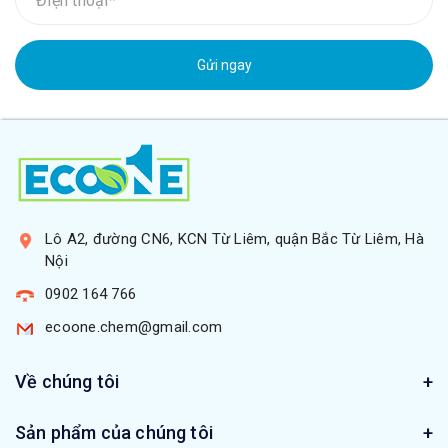
Gửi ngay
Lô A2, đường CN6, KCN Từ Liêm, quận Bắc Từ Liêm, Hà
Nội
0902 164 766
ecoone.chem@gmail.com
Về chúng tôi
Sản phẩm của chúng tôi