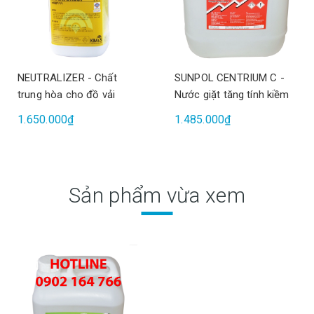
NEUTRALIZER - Chất
SUNPOL CENTRIUM C -
trung hòa cho đồ vải
Nước giặt tăng tính kiềm
1.650.000₫
1.485.000₫
Sản phẩm vừa xem