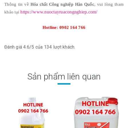
Thông tin về
Hóa chất Công nghiệp Hàn Quốc
, vui lòng tham
https://www.nuoctayruacongnghiep.com/
khảo tại
Hotline: 0902 164 766
Đánh giá
4.6
/
5
của
134
lượt khách.
Sản phẩm liên quan