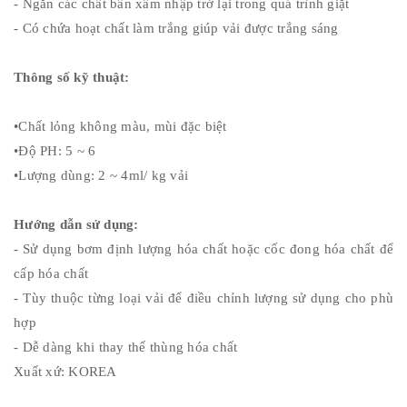
- Ngăn các chất bẩn xâm nhập trở lại trong quá trình giặt
- Có chứa hoạt chất làm trắng giúp vải được trắng sáng
Thông số kỹ thuật:
•Chất lỏng không màu, mùi đặc biệt
•Độ PH: 5 ~ 6
•Lượng dùng: 2 ~ 4ml/ kg vải
Hướng dẫn sử dụng:
- Sử dụng bơm định lượng hóa chất hoặc cốc đong hóa chất để
cấp hóa chất
- Tùy thuộc từng loại vải để điều chỉnh lượng sử dụng cho phù
hợp
- Dễ dàng khi thay thế thùng hóa chất
Xuất xứ: KOREA