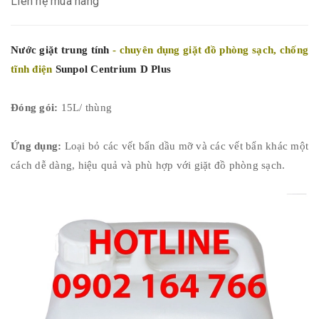
Liên hệ mua hàng
Nước giặt trung tính
- chuyên dụng giặt đồ phòng sạch, chống
tĩnh điện
Sunpol Centrium D Plus
Đóng gói:
15L/ thùng
Ứng dụng:
Loại bỏ các vết bẩn dầu mỡ và các vết bẩn khác một
cách dễ dàng, hiệu quả và phù hợp với giặt đồ phòng sạch.