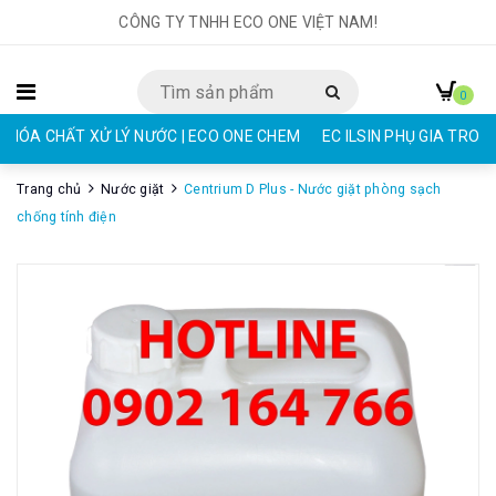
CÔNG TY TNHH ECO ONE VIỆT NAM!
0
HÓA CHẤT XỬ LÝ NƯỚC | ECO ONE CHEM
EC ILSIN PHỤ GIA TRON
Trang chủ
Nước giặt
Centrium D Plus - Nước giặt phòng sạch
chống tính điện