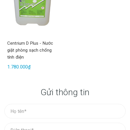
Centrium D Plus - Nước
giặt phòng sạch chống
tính điện
1.780.000₫
Gửi thông tin