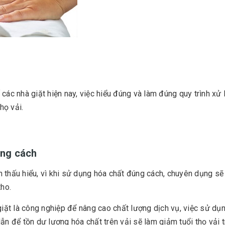
các nhà giặt hiện nay, việc hiểu đúng và làm đúng quy trình xử l
họ vải.
úng cách
 thấu hiểu, vì khi sử dụng hóa chất đúng cách, chuyên dụng sẽ
ho.
ặt là công nghiệp để nâng cao chất lượng dịch vụ, việc sử dụ
ẫn để tồn dư lượng hóa chất trên vải sẽ làm giảm tuổi thọ vải 