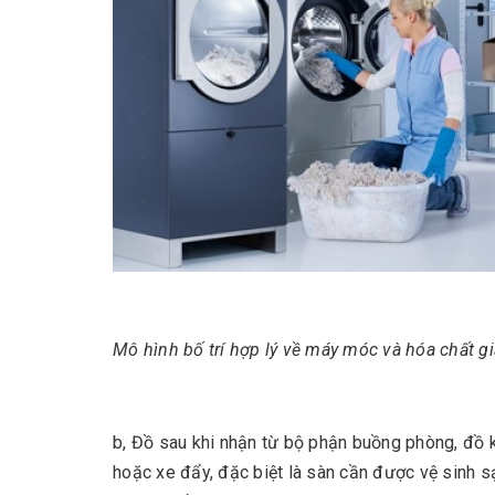
Mô hình bố trí hợp lý về máy móc và hóa chất gi
b, Đồ sau khi nhận từ bộ phận buồng phòng, đồ
hoặc xe đẩy, đặc biệt là sàn cần được vệ sinh s