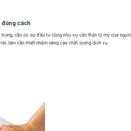
g, đúng cách
 trọng, cần có sự đầu tư cũng như sự cẩn thận tỷ mỷ của người
à việc làm cần thiết nhằm nâng cao chất lượng dịch vụ.