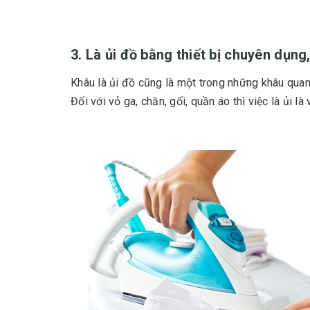
3. Là ủi đồ bằng thiết bị chuyên dụn
Khâu là ủi đồ cũng là một trong những khâu quan
Đối với vỏ ga, chăn, gối, quần áo thì việc là ủi l