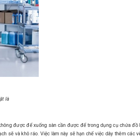
ặt là
 không được để xuống sàn cần được để trong dụng cụ chứa đồ
ạch sẽ và khô ráo. Việc làm này sẽ hạn chế việc dây thêm các v