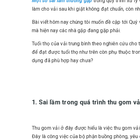
Một số sai lầm thường gặp
trong quy trình xử lý
làm cho vải sau khi giặt không đạt chuẩn, còn n
Bài viết hôm nay chúng tôi muốn đề cập tới Quý v
mà hiện nay các nhà gặp đang gặp phải.
Tuổi thọ của vải trung bình theo nghiên cứu cho t
để đạt được tuổi thọ như trên còn phụ thuộc tro
dụng đã phù hợp hay chưa?
1. Sai lầm trong quá trình thu gom vả
Thu gom vải ở đây được hiểu là việc thu gom vả
Đây là công việc của bộ phận buồng phòng, yêu cầ