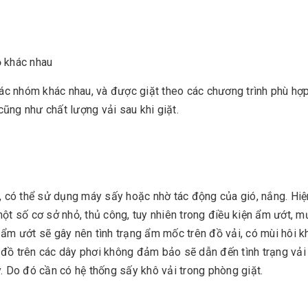
ồ khác nhau
c nhóm khác nhau, và được giặt theo các chương trình phù hợp
ũng như chất lượng vải sau khi giặt.
n, có thể sử dụng máy sấy hoặc nhờ tác động của gió, nắng. Hiệ
một số cơ sở nhỏ, thủ công, tuy nhiên trong điều kiện ẩm ướt, 
ng ẩm ướt sẽ gây nên tình trạng ẩm mốc trên đồ vải, có mùi hôi k
đồ trên các dây phơi không đảm bảo sẽ dẫn đến tình trạng vải
ý. Do đó cần có hệ thống sấy khô vải trong phòng giặt.