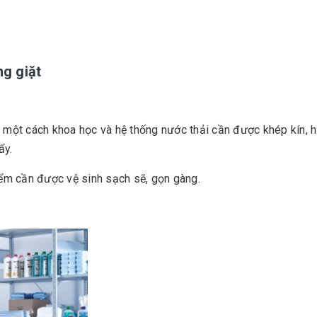
ng giặt
 bị một cách khoa học và hệ thống nước thải cần được khép kín, 
tẩy.
điểm cần được vệ sinh sạch sẽ, gọn gàng.