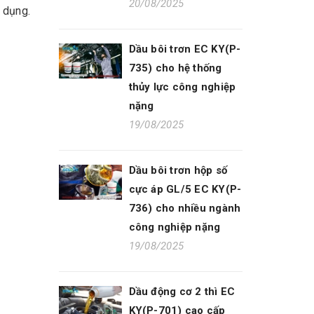
20/08/2025
 dụng.
Dầu bôi trơn EC KY(P-
735) cho hệ thống
thủy lực công nghiệp
nặng
19/08/2025
Dầu bôi trơn hộp số
cực áp GL/5 EC KY(P-
736) cho nhiều ngành
công nghiệp nặng
19/08/2025
Dầu động cơ 2 thì EC
KY(P-701) cao cấp