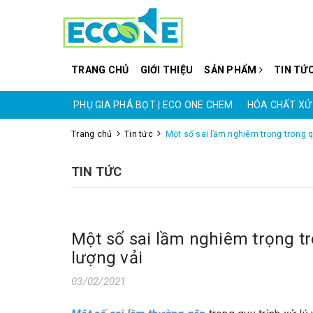
TRANG CHỦ
GIỚI THIỆU
SẢN PHẨM
TIN TỨ
CO ONE CHEM
PHỤ GIA PHÁ BỌT | ECO ONE CHEM
HÓA CHẤT XỬ 
Trang chủ
Tin tức
Một số sai lầm nghiêm trọng trong qu
TIN TỨC
Một số sai lầm nghiêm trọng tr
lượng vải
03/02/2021