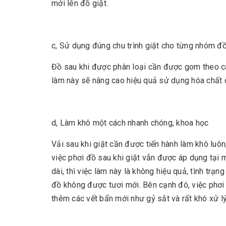
mới lên đồ giặt.
c, Sử dụng đúng chu trình giặt cho từng nhóm đ
Đồ sau khi được phân loại cần được gom theo cá
làm này sẽ nâng cao hiệu quả sử dụng hóa chất c
d, Làm khô một cách nhanh chóng, khoa học
Vải sau khi giặt cần được tiến hành làm khô luô
việc phơi đồ sau khi giặt vẫn được áp dụng tại 
dài, thì việc làm này là không hiệu quả, tình trạ
đồ không được tươi mới. Bên cạnh đó, việc phơi 
thêm các vết bẩn mới như gỷ sắt và rất khó xử l