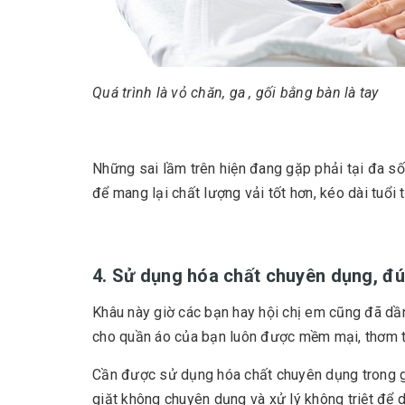
Quá trình là vỏ chăn, ga , gối bằng bàn là tay
Những sai lầm trên hiện đang gặp phải tại đa số 
để mang lại chất lượng vải tốt hơn, kéo dài tuổi t
4. Sử dụng hóa chất chuyên dụng, đ
Khâu này giờ các bạn hay hội chị em cũng đã dần
cho quần áo của bạn luôn được mềm mại, thơm t
Cần được sử dụng hóa chất chuyên dụng trong gi
giặt không chuyên dụng và xử lý không triệt để d