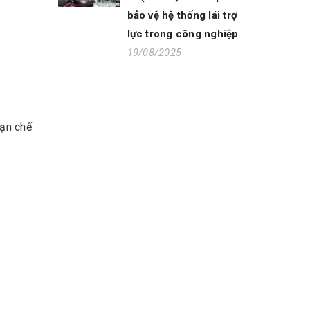
bảo vệ hệ thống lái trợ
lực trong công nghiệp
19/08/2025
hạn chế