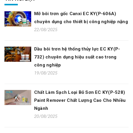
Mỡ bôi trơn gốc Canxi EC KY(P-606A)
chuyên dụng cho thiết bị công nghiệp nặng
22/08/2025
Dầu bôi trơn hệ thống thủy lực EC KY(P-
732) chuyên dụng hiệu suất cao trong
công nghiệp
19/08/2025
Chất Làm Sạch Loại Bỏ Sơn EC KY(P-528)
Paint Remover Chất Lượng Cao Cho Nhiều
Ngành
20/08/2025