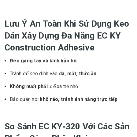
Lưu Ý An Toàn Khi Sử Dụng Keo
Dán Xây Dựng Đa Năng EC KY
Construction Adhesive
Đeo găng tay và kính bảo hộ
Tránh để keo dính vào
da, mắt, thức ăn
Không nuốt phải
, để xa trẻ nhỏ
Bảo quản nơi
khô ráo, tránh ánh nắng trực tiếp
So Sánh EC KY‑320 Với Các Sản