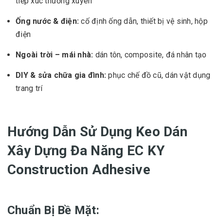
tiếp xúc thường xuyên
Ống nước & điện:
cố định ống dẫn, thiết bị vệ sinh, hộp
điện
Ngoài trời – mái nhà:
dán tôn, composite, đá nhân tạo
DIY & sửa chữa gia đình:
phục chế đồ cũ, dán vật dụng
trang trí
Hướng Dẫn Sử Dụng Keo Dán
Xây Dựng Đa Năng EC KY
Construction Adhesive
Chuẩn Bị Bề Mặt: