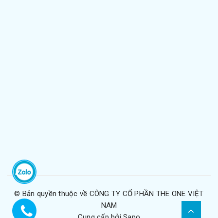
© Bản quyền thuộc về
CÔNG TY CỔ PHẦN THE ONE VIỆT
NAM
Cung cấp bởi
Sapo