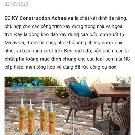
22/07/2025
EC KY Construction Adhesive
là chất kết dính đa năng,
phù hợp cho các công trình xây dựng trong nhà và ngoài
trời. Đây là dòng keo dán xây dựng cao cấp, sản xuất tại
Malaysia, được tin dùng nhờ khả năng chống nước, chịu
nhiệt và bám dính vượt trội. Bên cạnh đó, sản phẩm còn là
chất pha loãng mục đích chung
cho các loại sơn mài NC
cấp thấp, men tổng hợp và dùng để rửa công cụ sơn.