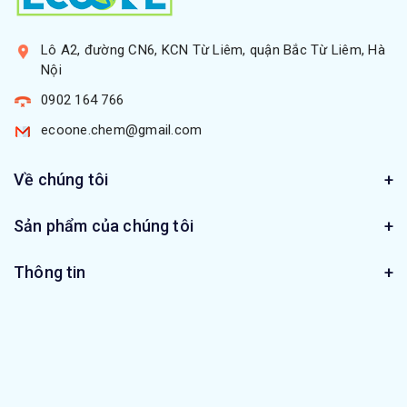
Lô A2, đường CN6, KCN Từ Liêm, quận Bắc Từ Liêm, Hà
Nội
0902 164 766
ecoone.chem@gmail.com
Về chúng tôi
Sản phẩm của chúng tôi
Thông tin