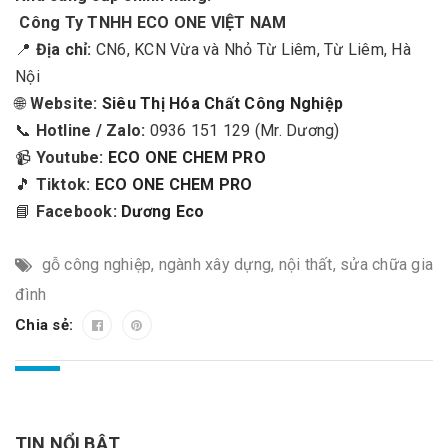
Công Ty TNHH ECO ONE VIỆT NAM
📍
Địa chỉ:
CN6, KCN Vừa và Nhỏ Từ Liêm, Từ Liêm, Hà
Nội
🌐
Website:
Siêu Thị Hóa Chất Công Nghiệp
📞
Hotline / Zalo:
0936 151 129 (Mr. Dương)
📹
Youtube:
ECO ONE CHEM PRO
🎵
Tiktok:
ECO ONE CHEM PRO
📘
Facebook:
Dương Eco
gỗ công nghiệp
,
ngành xây dựng
,
nội thất
,
sửa chữa gia
đình
Chia sẻ:
TIN NỔI BẬT