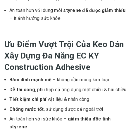
An toàn hơn với dung môi
styrene đã được giảm thiểu
– ít ảnh hưởng sức khỏe
Ưu Điểm Vượt Trội Của Keo Dán
Xây Dựng Đa Năng EC KY
Construction Adhesive
Bám dính mạnh mẽ
– không cần móng kim loại
Dễ thi công
, phù hợp cả ứng dụng một chiều & hai chiều
Tiết kiệm chi phí
vật liệu & nhân công
Chống nước tốt
, sử dụng được cả ngoài trời
An toàn hơn với sức khỏe –
giảm thiểu độc tính
styrene