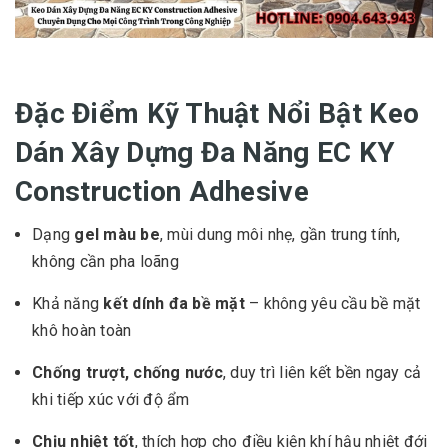
Đặc Điểm Kỹ Thuật Nổi Bật Keo
Dán Xây Dựng Đa Năng EC KY
Construction Adhesive
Dạng
gel màu be
, mùi dung môi nhẹ, gần trung tính,
không cần pha loãng
Khả năng
kết dính đa bề mặt
– không yêu cầu bề mặt
khô hoàn toàn
Chống trượt, chống nước
, duy trì liên kết bền ngay cả
khi tiếp xúc với độ ẩm
Chịu nhiệt tốt
, thích hợp cho điều kiện khí hậu nhiệt đới