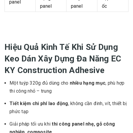
panel
panel
panel
ốc
Hiệu Quả Kinh Tế Khi Sử Dụng
Keo Dán Xây Dựng Đa Năng EC
KY Construction Adhesive
Một tuýp 320g đủ dùng cho
nhiều hạng mục
, phù hợp
thi công nhỏ – trung
Tiết kiệm chi phí lao động
, không cần đinh, vít, thiết bị
phức tạp
Giải pháp tối ưu khi
thi công panel nhẹ, gỗ công
nghiệp, composite