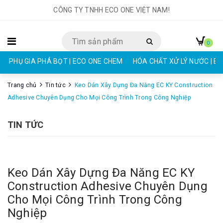
CÔNG TY TNHH ECO ONE VIỆT NAM!
0
PHỤ GIA PHÁ BỌT | ECO ONE CHEM
HÓA CHẤT XỬ LÝ NƯỚC | E
Trang chủ
Tin tức
Keo Dán Xây Dựng Đa Năng EC KY Construction
Adhesive Chuyên Dụng Cho Mọi Công Trình Trong Công Nghiệp
TIN TỨC
Keo Dán Xây Dựng Đa Năng EC KY
Construction Adhesive Chuyên Dụng
Cho Mọi Công Trình Trong Công
Nghiệp