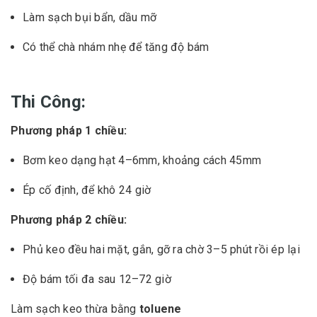
Làm sạch bụi bẩn, dầu mỡ
Có thể chà nhám nhẹ để tăng độ bám
Thi Công:
Phương pháp 1 chiều:
Bơm keo dạng hạt 4–6mm, khoảng cách 45mm
Ép cố định, để khô 24 giờ
Phương pháp 2 chiều:
Phủ keo đều hai mặt, gắn, gỡ ra chờ 3–5 phút rồi ép lại
Độ bám tối đa sau 12–72 giờ
Làm sạch keo thừa bằng
toluene