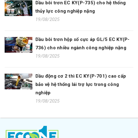
Dầu bôi trơn EC KY(P-735) cho hệ thống
thủy lực công nghiệp nặng
19/08/2025
Dầu bôi trơn hộp số cực áp GL/5 EC KY(P-
736) cho nhiều ngành công nghiệp nặng
19/08/2025
Dầu động cơ 2 thì EC KY(P-701) cao cấp
bảo vệ hệ thống lái trợ lực trong công
nghiệp
19/08/2025