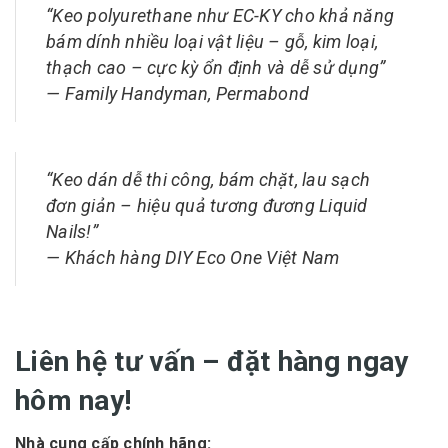
“Keo polyurethane như EC-KY cho khả năng
bám dính nhiều loại vật liệu – gỗ, kim loại,
thạch cao – cực kỳ ổn định và dễ sử dụng”
—
Family Handyman, Permabond
“Keo dán dễ thi công, bám chặt, lau sạch
đơn giản – hiệu quả tương đương Liquid
Nails!”
—
Khách hàng DIY Eco One Việt Nam
Liên hệ tư vấn – đặt hàng ngay
hôm nay!
Nhà cung cấp chính hãng: