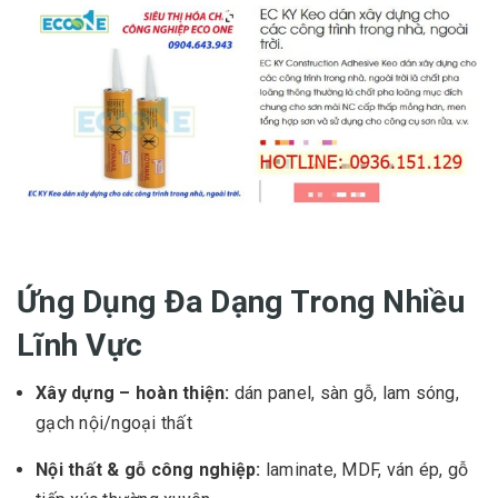
Ứng Dụng Đa Dạng Trong Nhiều
Lĩnh Vực
Xây dựng – hoàn thiện:
dán panel, sàn gỗ, lam sóng,
gạch nội/ngoại thất
Nội thất & gỗ công nghiệp:
laminate, MDF, ván ép, gỗ