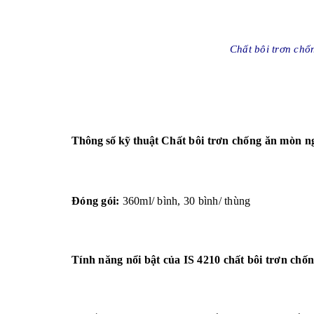
Chất bôi trơn chố
Thông số kỹ thuật
Chất bôi trơn chống ăn mòn n
Đóng gói:
360ml/ bình, 30 bình/ thùng
Tính năng nổi bật của IS 4210 chất bôi trơn chố