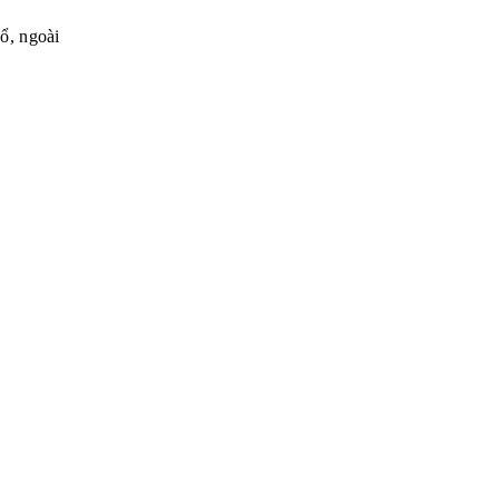
ổ, ngoài