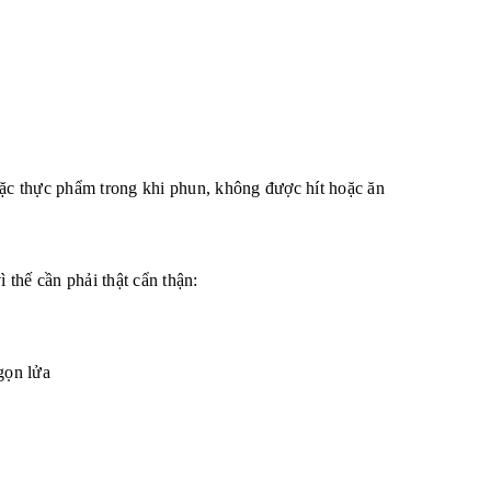
oặc thực phẩm trong khi phun, không được hít hoặc ăn
ì thế cần phải thật cẩn thận:
ọn lửa