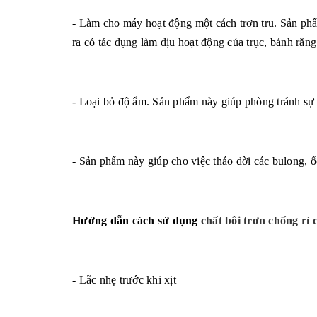
- Làm cho máy hoạt động một cách trơn tru. Sản phẩ
ra có tác dụng làm dịu hoạt động của trục, bánh răn
- Loại bỏ độ ẩm. Sản phẩm này giúp phòng tránh sự d
- Sản phẩm này giúp cho việc tháo dời các bulong, ốc
Hướng dẫn cách sử dụng
chất bôi trơn chống rỉ
- Lắc nhẹ trước khi xịt