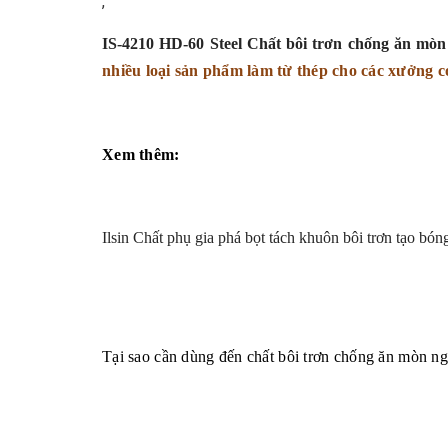
,
IS-4210 HD-60 Steel Chất bôi trơn chống ăn mòn
nhiều loại sản phẩm làm từ thép cho các xưởng 
Xem thêm:
Ilsin Chất phụ gia phá bọt tách khuôn bôi trơn tạo bón
Tại sao cần dùng đến chất bôi trơn chống ăn mòn ng