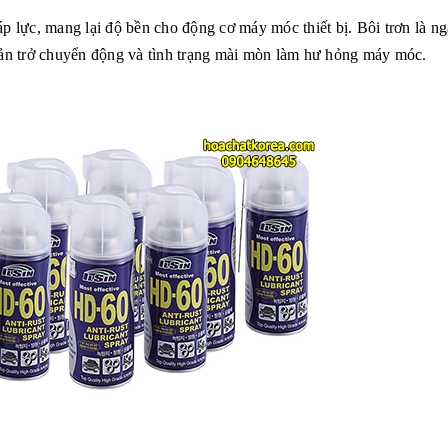
áp lực, mang lại độ bền cho động cơ máy móc thiết bị. Bôi trơn là n
 cản trở chuyển động và tình trạng mài mòn làm hư hỏng máy móc.