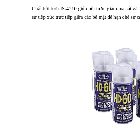
Chất bôi trơn IS-4210 giúp bôi trơn, giảm ma sát và 
sự tiếp xúc trực tiếp giữa các bề mặt để hạn chế sự