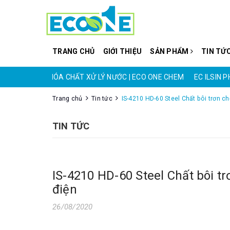
TRANG CHỦ
GIỚI THIỆU
SẢN PHẨM
TIN TỨ
O ONE CHEM
HÓA CHẤT XỬ LÝ NƯỚC | ECO ONE CHEM
EC ILSIN 
Trang chủ
Tin tức
IS-4210 HD-60 Steel Chất bôi trơn ch
TIN TỨC
IS-4210 HD-60 Steel Chất bôi tr
điện
26/08/2020