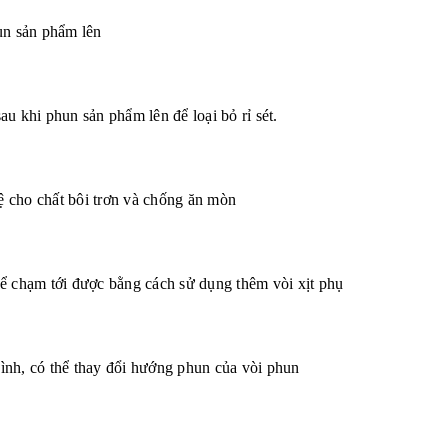
un sản phẩm lên
u khi phun sản phẩm lên để loại bỏ rỉ sét.
ệ cho chất bôi trơn và chống ăn mòn
hể chạm tới được bằng cách sử dụng thêm vòi xịt phụ
 bình, có thể thay đổi hướng phun của vòi phun