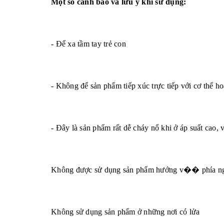
Một số cảnh báo và lưu ý khi sử dụng:
- Để xa tầm tay trẻ con
- Không để sản phẩm tiếp xúc trực tiếp với cơ thể h
- Đây là sản phẩm rất dễ cháy nổ khi ở áp suất cao, v
Không được sử dụng sản phẩm hướng v�� phía ng
Không sử dụng sản phẩm ở những nơi có lửa