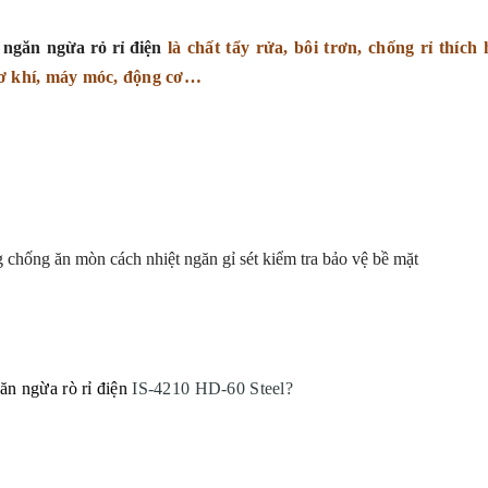
 ngăn ngừa rỏ rỉ điện
là chất tẩy rửa, bôi trơn, chống rỉ thích
cơ khí, máy móc, động cơ…
g chống ăn mòn cách nhiệt ngăn gỉ sét kiểm tra bảo vệ bề mặt
ăn ngừa rò rỉ điện
IS-4210 HD-60 Steel?