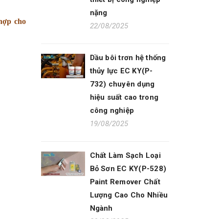
nặng
 hợp cho
22/08/2025
Dầu bôi trơn hệ thống
thủy lực EC KY(P-
732) chuyên dụng
hiệu suất cao trong
công nghiệp
19/08/2025
Chất Làm Sạch Loại
Bỏ Sơn EC KY(P-528)
Paint Remover Chất
Lượng Cao Cho Nhiều
Ngành