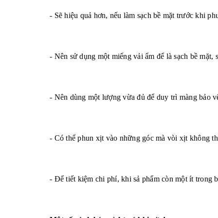
- Sẽ hiệu quả hơn, nếu làm sạch bề mặt trước khi ph
- Nên sử dụng một miếng vải ẩm để là sạch bề mặt, sa
- Nên dùng một lượng vừa đủ để duy trì màng bảo v
- Có thể phun xịt vào những góc mà vòi xịt không t
- Để tiết kiệm chi phí, khi sả phẩm còn một ít trong