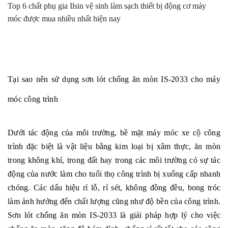
Top 6 chất phụ gia Ilsin vệ sinh làm sạch thiết bị động cơ máy
móc được mua nhiều nhất hiện nay
Tại sao nên sử dụng sơn lót chống ăn mòn IS-2033 cho máy
móc công trình
Dưới tác động của môi trường, bề mặt máy móc xe cộ công
trình đặc biệt là vật liệu bằng kim loại bị xâm thực, ăn mòn
trong không khí, trong đất hay trong các môi trường có sự tác
động của nước làm cho tuổi thọ công trình bị xuống cấp nhanh
chóng. Các dấu hiệu rỉ lỗ, rỉ sét, không đồng đều, bong tróc
làm ảnh hưởng đến chất lượng cũng như độ bền của công trình.
Sơn lót chống ăn mòn IS-2033 là giải pháp hợp lý cho việc