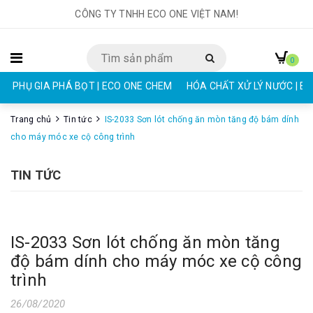
CÔNG TY TNHH ECO ONE VIỆT NAM!
0
PHỤ GIA PHÁ BỌT | ECO ONE CHEM
HÓA CHẤT XỬ LÝ NƯỚC | E
Trang chủ
Tin tức
IS-2033 Sơn lót chống ăn mòn tăng độ bám dính
cho máy móc xe cộ công trình
TIN TỨC
IS-2033 Sơn lót chống ăn mòn tăng
độ bám dính cho máy móc xe cộ công
trình
26/08/2020