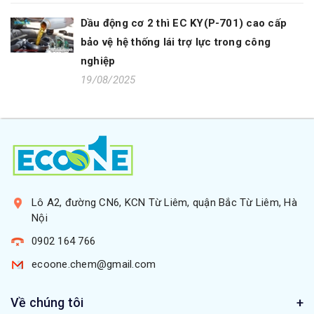
Dầu động cơ 2 thì EC KY(P-701) cao cấp
bảo vệ hệ thống lái trợ lực trong công
nghiệp
19/08/2025
Lô A2, đường CN6, KCN Từ Liêm, quận Bắc Từ Liêm, Hà
Nội
0902 164 766
ecoone.chem@gmail.com
Về chúng tôi