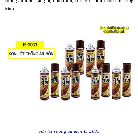
chống ăn mòn, tăng độ bám dính, chống rỉ rất tốt cho các công
trình.
Sơn lót chống ăn mòn IS-2033