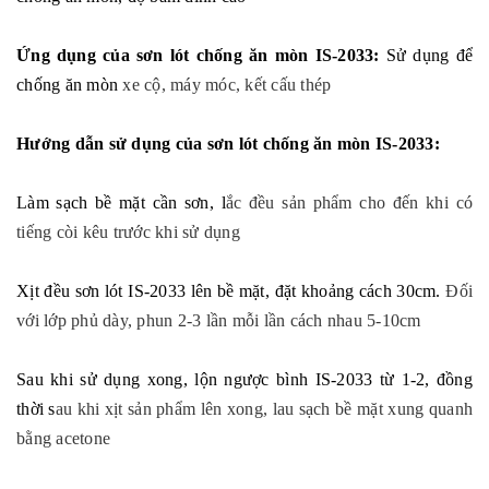
Ứng dụng của sơn lót chống ăn mòn IS-2033:
Sử dụng để
chống ăn mòn
xe cộ,
máy móc, kết cấu thép
Hướng dẫn sử dụng của sơn lót chống ăn mòn IS-2033:
Làm sạch bề mặt cần sơn, l
ắc đều sản phẩm cho đến khi có
tiếng còi kêu trước khi sử dụng
Xịt đều sơn lót IS-2033 lên bề mặt, đặt khoảng cách 30cm.
Đối
với lớp phủ dày, phun 2-3 lần mỗi lần cách nhau 5-10cm
Sau khi sử dụng xong, lộn ngược bình IS-2033 từ 1-2, đồng
thời s
au khi xịt sản phẩm lên xong, lau sạch bề mặt xung quanh
bằng acetone