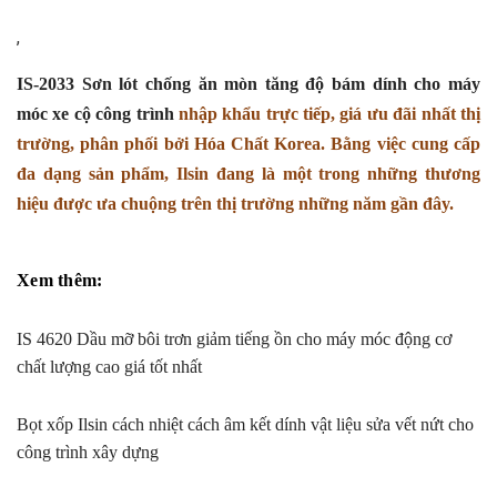
,
IS-2033 Sơn lót chống ăn mòn tăng độ bám dính cho máy
móc xe cộ công trình
nhập khẩu trực tiếp, giá ưu đãi nhất thị
trường, phân phối bởi Hóa Chất Korea. Bằng việc cung cấp
đa dạng sản phẩm, Ilsin đang là một trong những thương
hiệu được ưa chuộng trên thị trường những năm gần đây.
Xem thêm:
IS 4620 Dầu mỡ bôi trơn giảm tiếng ồn cho máy móc động cơ
chất lượng cao giá tốt nhất
Bọt xốp Ilsin cách nhiệt cách âm kết dính vật liệu sửa vết nứt cho
công trình xây dựng