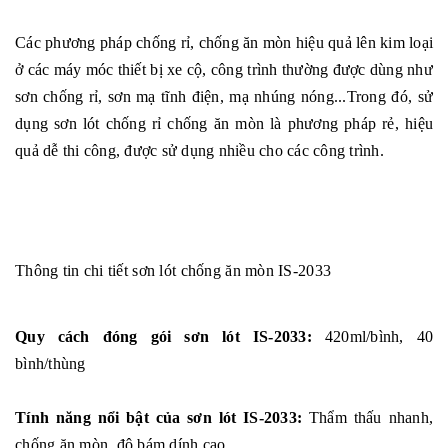
Các phương pháp chống rỉ, chống ăn mòn hiệu quả lên kim loại
ở các máy móc thiết bị xe cộ, công trình thường được dùng như
sơn chống rỉ, sơn mạ tĩnh điện, mạ nhúng nóng...Trong đó, sử
dụng sơn lót chống rỉ chống ăn mòn là phương pháp rẻ, hiệu
quả dễ thi công, được sử dụng nhiều cho các công trình.
Thông tin chi tiết sơn lót chống ăn mòn IS-2033
Quy cách đóng gói sơn lót IS-2033:
420ml/bình, 40
bình/thùng
Tính năng nổi bật của sơn lót IS-2033:
Thẩm thấu nhanh,
chống ăn mòn, độ bám dính cao