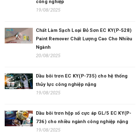
công nghiệp
19/08/2025
Chất Làm Sạch Loại Bỏ Sơn EC KY(P-528)
Paint Remover Chất Lượng Cao Cho Nhiều
Ngành
20/08/2025
Dầu bôi trơn EC KY(P-735) cho hệ thống
thủy lực công nghiệp nặng
19/08/2025
Dầu bôi trơn hộp số cực áp GL/5 EC KY(P-
736) cho nhiều ngành công nghiệp nặng
19/08/2025