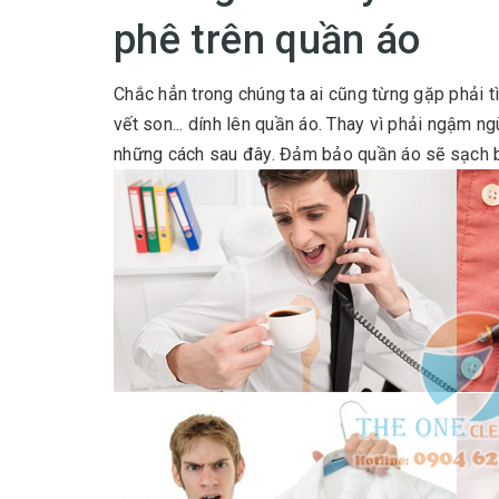
phê trên quần áo
Chắc hẳn trong chúng ta ai cũng từng gặp phải t
vết son... dính lên quần áo. Thay vì phải ngậm ng
những cách sau đây. Đảm bảo quần áo sẽ sạch bo