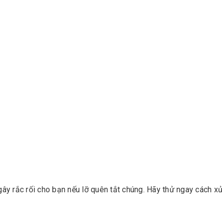
 gây rắc rối cho bạn nếu lỡ quên tắt chúng. Hãy thử ngay cách xử