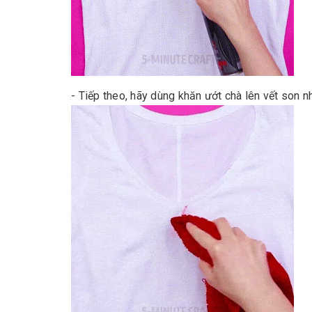
- Tiếp theo, hãy dùng khăn ướt chà lên vết son n