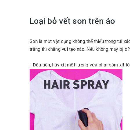
Loại bỏ vết son trên áo
Son là một vật dụng không thể thiếu trong túi x
trắng thì chẳng vui tẹo nào. Nếu không may bị dí
- Đầu tiên, hãy xịt một lượng vừa phải gôm xịt tó