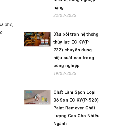
nặng
22/08/2025
cà phê,
eo
Dầu bôi trơn hệ thống
thủy lực EC KY(P-
732) chuyên dụng
hiệu suất cao trong
công nghiệp
19/08/2025
Chất Làm Sạch Loại
Bỏ Sơn EC KY(P-528)
Paint Remover Chất
Lượng Cao Cho Nhiều
Ngành