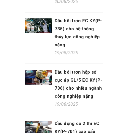
20/08/2025
Dầu bôi trơn EC KY(P-
735) cho hệ thống
thủy lực công nghiệp
nặng
19/08/2025
Dầu bôi trơn hộp số
cực áp GL/5 EC KY(P-
736) cho nhiều ngành
công nghiệp nặng
19/08/2025
Dầu động cơ 2 thì EC
KY(P-701) cao cấp