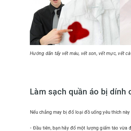
Hướng dẫn tẩy vết máu, vết son, vết mực, vết cà
Làm sạch quần áo bị dính 
Nếu chẳng may bị đổ loại đồ uống yêu thích này 
- Đầu tiên, bạn hãy đổ một lượng giấm táo vừa đ