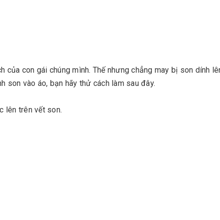
ách của con gái chúng mình. Thế nhưng chẳng may bị son dính lê
nh son vào áo, bạn hãy thử cách làm sau đây.
c lên trên vết son.