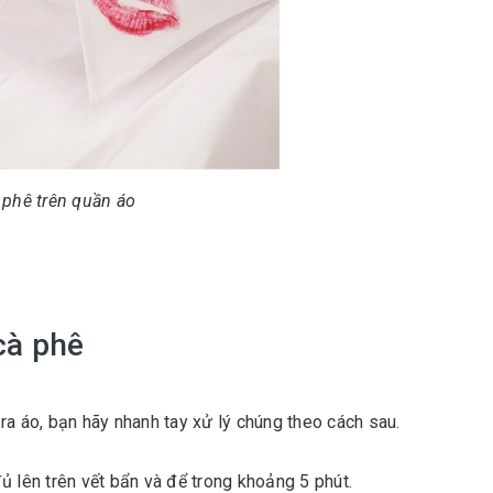
 phê trên quần áo
cà phê
ra áo, bạn hãy nhanh tay xử lý chúng theo cách sau.
ủ lên trên vết bẩn và để trong khoảng 5 phút.