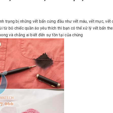
ình trạng bị những vết bẩn cứng đầu như vết máu, vết mực, vết 
ùi từ bỏ chiếc quần áo yêu thích thì bạn có thể xử lý vết bẩn th
ng và chẳng ai biết đến sự tồn tại của chúng