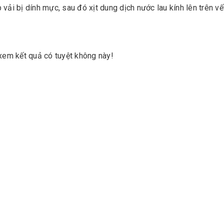
vải bị dính mực, sau đó xịt dung dịch nước lau kính lên trên vế
 xem kết quả có tuyệt không này!