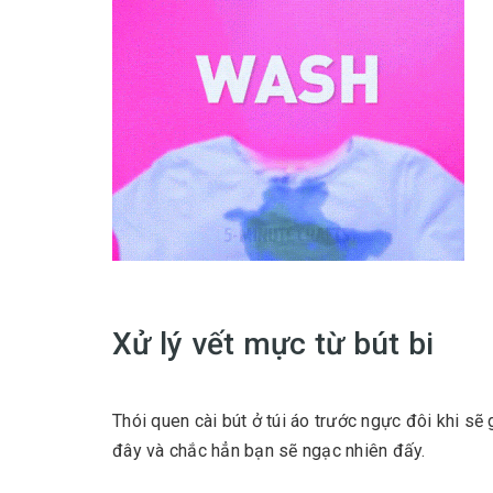
Xử lý vết mực từ bút bi
Thói quen cài bút ở túi áo trước ngực đôi khi sẽ
đây và chắc hẳn bạn sẽ ngạc nhiên đấy.