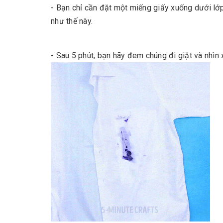
- Bạn chỉ cần đặt một miếng giấy xuống dưới lớp 
như thế này.
- Sau 5 phút, bạn hãy đem chúng đi giặt và nhìn