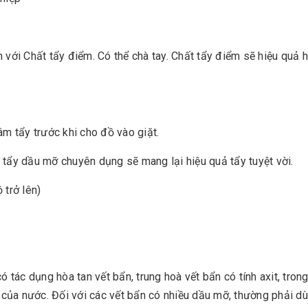
 với Chất tẩy điểm. Có thể chà tay. Chất tẩy điểm sẽ hiệu quả 
âm tẩy trước khi cho đồ vào giặt.
 tẩy dầu mỡ chuyên dụng sẽ mang lại hiệu quả tẩy tuyệt vời.
 trở lên)
ó tác dụng hòa tan vết bẩn, trung hoà vết bẩn có tính axit, tron
của nước. Đối với các vết bẩn có nhiều dầu mỡ, thường phải d