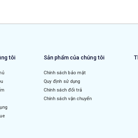
ng tôi
Sản phẩm của chúng tôi
T
hủ
Chính sách bảo mật
ệu
Quy định sử dụng
ẩm
Chính sách đổi trả
Chính sách vận chuyển
dụng
gue