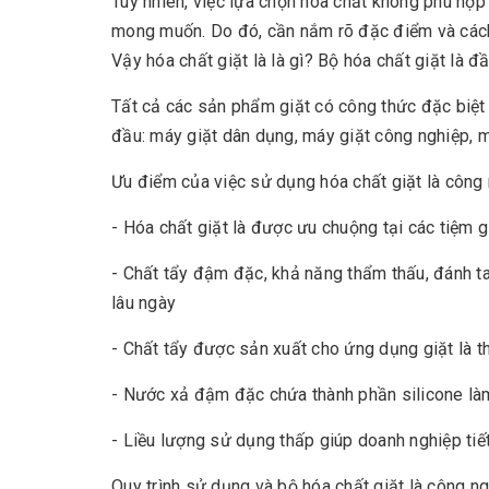
Tuy nhiên, việc lựa chọn hóa chất không phù hợ
mong muốn. Do đó, cần nắm rõ đặc điểm và cách 
Vậy hóa chất giặt là là gì? Bộ hóa chất giặt là
Tất cả các sản phẩm giặt có công thức đặc biệt c
đầu: máy giặt dân dụng, máy giặt công nghiệp, 
Ưu điểm của việc sử dụng hóa chất giặt là công
- Hóa chất giặt là được ưu chuộng tại các tiệm g
- Chất tẩy đậm đặc, khả năng thẩm thấu, đánh ta
lâu ngày
- Chất tẩy được sản xuất cho ứng dụng giặt là 
- Nước xả đậm đặc chứa thành phần silicone là
- Liều lượng sử dụng thấp giúp doanh nghiệp tiết 
Quy trình sử dụng và bộ hóa chất giặt là công n