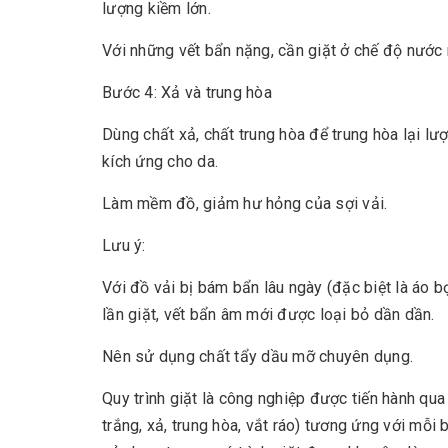
lượng kiềm lớn.
Với những vết bẩn nặng, cần giặt ở chế độ nư
Bước 4: Xả và trung hòa
Dùng chất xả, chất trung hòa để trung hòa lại l
kích ứng cho da.
Làm mềm đồ, giảm hư hỏng của sợi vải.
Lưu ý:
Với đồ vải bị bám bẩn lâu ngày (đặc biệt là áo b
lần giặt, vết bẩn âm mới được loại bỏ dần dần.
Nên sử dụng chất tẩy dầu mỡ chuyên dụng.
Quy trình giặt là công nghiệp được tiến hành qua 
trắng, xả, trung hòa, vắt ráo) tương ứng với mỗi 