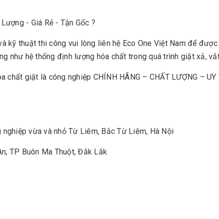
Lượng - Giá Rẻ - Tận Gốc ?
à kỹ thuật thi công vui lòng liên hệ Eco One Việt Nam để được
g như hệ thống định lượng hóa chất trong quá trình giặt xả, vắt
 hóa chất giặt là công nghiệp CHÍNH HÃNG – CHẤT LƯỢNG – UY
 nghiệp vừa và nhỏ Từ Liêm, Bắc Từ Liêm, Hà Nội
 An, TP Buôn Ma Thuột, Đắk Lắk