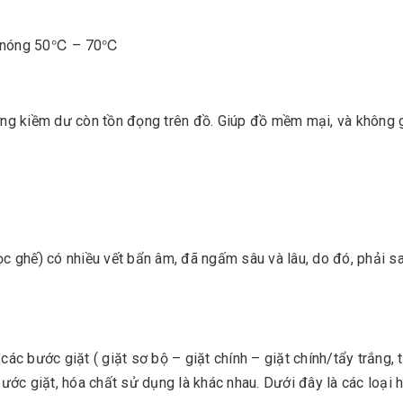
ớc nóng 50℃ – 70℃
ượng kiềm dư còn tồn đọng trên đồ. Giúp đồ mềm mại, và không 
ọc ghế) có nhiều vết bẩn âm, đã ngấm sâu và lâu, do đó, phải s
các bước giặt ( giặt sơ bộ – giặt chính – giặt chính/tẩy trắng, 
bước giặt, hóa chất sử dụng là khác nhau. Dưới đây là các loại 