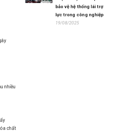
bảo vệ hệ thống lái trợ
lực trong công nghiệp
19/08/2025
gây
au nhiều
tẩy
hóa chất