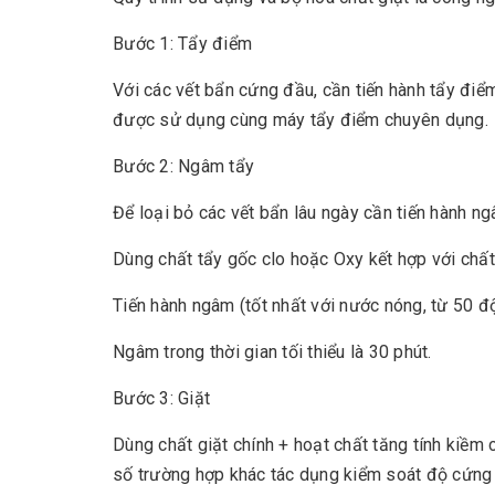
Bước 1: Tẩy điểm
Với các vết bẩn cứng đầu, cần tiến hành tẩy điểm
được sử dụng cùng máy tẩy điểm chuyên dụng.
Bước 2: Ngâm tẩy
Để loại bỏ các vết bẩn lâu ngày cần tiến hành ng
Dùng chất tẩy gốc clo hoặc Oxy kết hợp với chất
Tiến hành ngâm (tốt nhất với nước nóng, từ 50 độ
Ngâm trong thời gian tối thiểu là 30 phút.
Bước 3: Giặt
Dùng chất giặt chính + hoạt chất tăng tính kiềm c
số trường hợp khác tác dụng kiểm soát độ cứng 