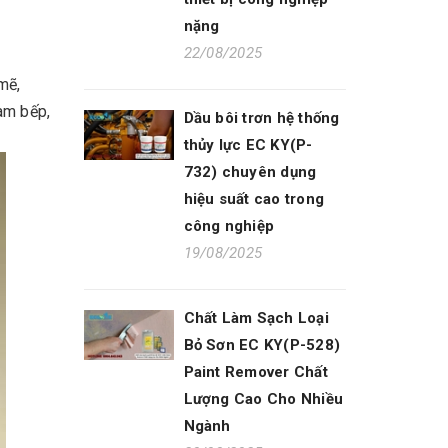
nặng
22/08/2025
mẽ,
àm bếp,
Dầu bôi trơn hệ thống
thủy lực EC KY(P-
732) chuyên dụng
hiệu suất cao trong
công nghiệp
19/08/2025
Chất Làm Sạch Loại
Bỏ Sơn EC KY(P-528)
Paint Remover Chất
Lượng Cao Cho Nhiều
Ngành