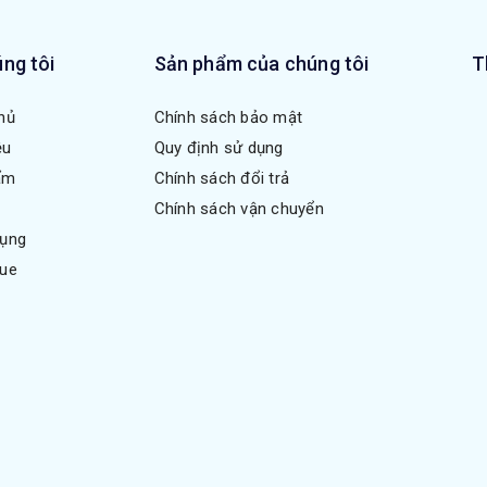
ng tôi
Sản phẩm của chúng tôi
T
hủ
Chính sách bảo mật
ệu
Quy định sử dụng
ẩm
Chính sách đổi trả
Chính sách vận chuyển
dụng
gue