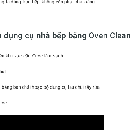
ng ta dùng trực tiếp, không cần phải pha loãng
n dụng cụ nhà bếp bằng Oven Clea
ên khu vực cần được làm sạch
hút
bằng bàn chải hoặc bộ dụng cụ lau chùi tẩy rửa
nước