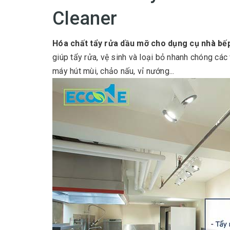
Cleaner
Hóa chất tẩy rửa dầu mỡ cho dụng cụ nhà bế
giúp tẩy rửa, vệ sinh và loại bỏ nhanh chóng cá
máy hút mùi, chảo nấu, vỉ nướng...