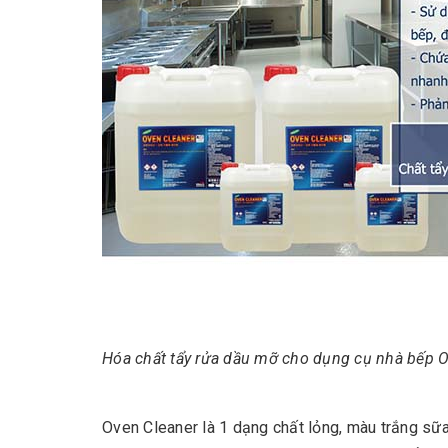
Hóa chất tẩy rửa dầu mỡ cho dụng cụ nhà bếp 
Oven Cleaner là 1 dạng chất lỏng, màu trắng sữ