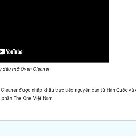
ẩy dầu mỡ Oven Cleaner
Cleaner được nhập khẩu trực tiếp nguyên can từ Hàn Quốc và
cổ phần The One Việt Nam