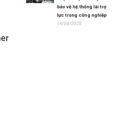
bảo vệ hệ thống lái trợ
lực trong công nghiệp
19/08/2025
ner