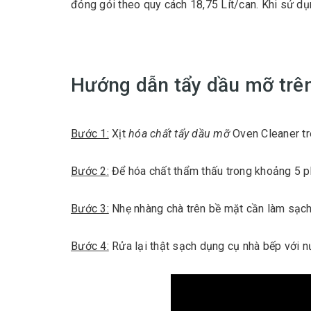
đóng gói theo quy cách 18,75 Lít/can. Khi sử dụ
Hướng dẫn tẩy dầu mỡ trê
Bước 1:
Xịt
hóa chất tẩy dầu mỡ
Oven Cleaner tr
Bước 2:
Để hóa chất thẩm thấu trong khoảng 5 p
Bước 3:
Nhẹ nhàng chà trên bề mặt cần làm sạch 
Bước 4:
Rửa lại thật sạch dụng cụ nhà bếp với 