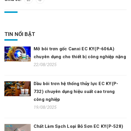
TIN NỔI BẬT
Mỡ bôi trơn gốc Canxi EC KY(P-606A)
chuyên dụng cho thiết bị công nghiệp nặng
22/08/2025
Dầu bôi trơn hệ thống thủy lực EC KY(P-
732) chuyên dụng hiệu suất cao trong
công nghiệp
19/08/2025
Chất Làm Sạch Loại Bỏ Sơn EC KY(P-528)