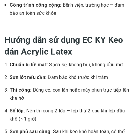
Công trình công cộng:
Bệnh viện, trường học – đảm
bảo an toàn sức khỏe
Hướng dẫn sử dụng EC KY Keo
dán Acrylic Latex
Chuẩn bị bề mặt:
Sạch sẽ, không bụi, không dầu mỡ
Sơn lót nếu cần:
Đảm bảo khô trước khi trám
Thi công:
Dùng cọ, con lăn hoặc máy phun trực tiếp lên
khe hở
Số lớp:
Nên thi công 2 lớp – lớp thứ 2 sau khi lớp đầu
khô (~1 giờ)
Sơn phủ sau cùng:
Sau khi keo khô hoàn toàn, có thể