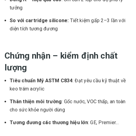
tưởng
So với cartridge silicone:
Tiết kiệm gấp 2–3 lần với
diện tích tương đương
Chứng nhận – kiểm định chất
lượng
Tiêu chuẩn Mỹ ASTM C834
: Đạt yêu cầu kỹ thuật về
keo trám acrylic
Thân thiện môi trường
: Gốc nước, VOC thấp, an toàn
cho sức khỏe người dùng
Tương đương các thương hiệu lớn
: GE, Premier...