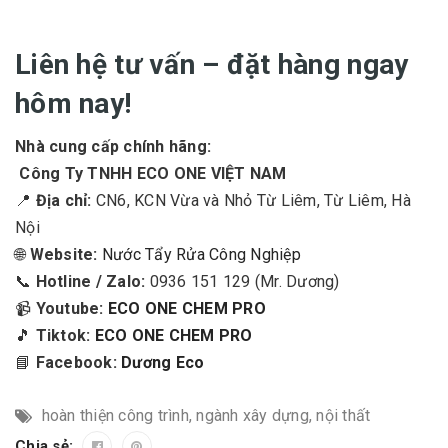
Liên hệ tư vấn – đặt hàng ngay
hôm nay!
Nhà cung cấp chính hãng:
Công Ty TNHH ECO ONE VIỆT NAM
📍
Địa chỉ:
CN6, KCN Vừa và Nhỏ Từ Liêm, Từ Liêm, Hà
Nội
🌐
Website:
Nước Tẩy Rửa Công Nghiệp
📞
Hotline / Zalo:
0936 151 129 (Mr. Dương)
📹
Youtube:
ECO ONE CHEM PRO
🎵
Tiktok:
ECO ONE CHEM PRO
📘
Facebook:
Dương Eco
hoàn thiện công trình
,
ngành xây dựng
,
nội thất
Chia sẻ: