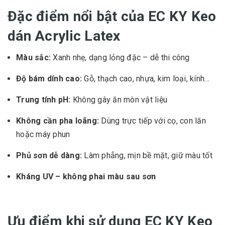
Đặc điểm nổi bật của EC KY Keo
dán Acrylic Latex
Màu sắc:
Xanh nhẹ, dạng lỏng đặc – dễ thi công
Độ bám dính cao:
Gỗ, thạch cao, nhựa, kim loại, kính…
Trung tính pH:
Không gây ăn mòn vật liệu
Không cần pha loãng:
Dùng trực tiếp với cọ, con lăn
hoặc máy phun
Phủ sơn dễ dàng:
Làm phẳng, mịn bề mặt, giữ màu tốt
Kháng UV – không phai màu sau sơn
Ưu điểm khi sử dụng EC KY Keo