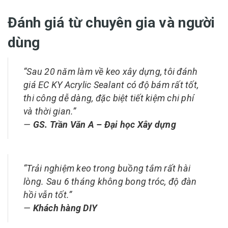
Đánh giá từ chuyên gia và người
dùng
“Sau 20 năm làm về keo xây dựng, tôi đánh
giá EC KY Acrylic Sealant có độ bám rất tốt,
thi công dễ dàng, đặc biệt tiết kiệm chi phí
và thời gian.”
—
GS. Trần Văn A – Đại học Xây dựng
“Trải nghiệm keo trong buồng tắm rất hài
lòng. Sau 6 tháng không bong tróc, độ đàn
hồi vẫn tốt.”
—
Khách hàng DIY