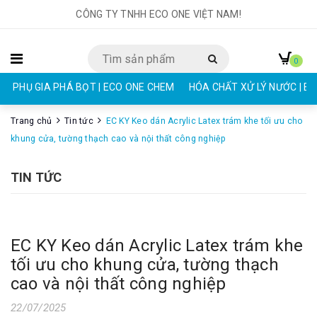
CÔNG TY TNHH ECO ONE VIỆT NAM!
0
PHỤ GIA PHÁ BỌT | ECO ONE CHEM
HÓA CHẤT XỬ LÝ NƯỚC | E
Trang chủ
Tin tức
EC KY Keo dán Acrylic Latex trám khe tối ưu cho
khung cửa, tường thạch cao và nội thất công nghiệp
TIN TỨC
EC KY Keo dán Acrylic Latex trám khe
tối ưu cho khung cửa, tường thạch
cao và nội thất công nghiệp
22/07/2025