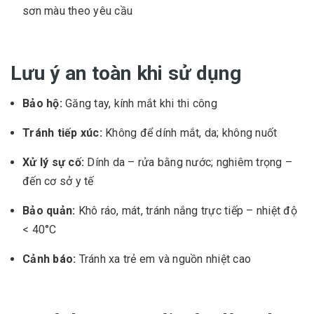
sơn màu theo yêu cầu
Lưu ý an toàn khi sử dụng
Bảo hộ:
Găng tay, kính mắt khi thi công
Tránh tiếp xúc:
Không để dính mắt, da; không nuốt
Xử lý sự cố:
Dính da – rửa bằng nước; nghiêm trọng –
đến cơ sở y tế
Bảo quản:
Khô ráo, mát, tránh nắng trực tiếp – nhiệt độ
< 40°C
Cảnh báo:
Tránh xa trẻ em và nguồn nhiệt cao