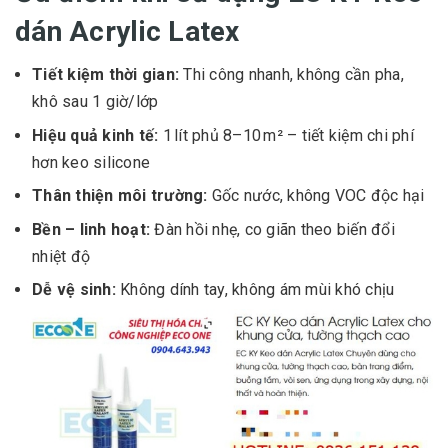
dán Acrylic Latex
Tiết kiệm thời gian:
Thi công nhanh, không cần pha,
khô sau 1 giờ/lớp
Hiệu quả kinh tế:
1 lít phủ 8–10 m² – tiết kiệm chi phí
hơn keo silicone
Thân thiện môi trường:
Gốc nước, không VOC độc hại
Bền – linh hoạt:
Đàn hồi nhẹ, co giãn theo biến đổi
nhiệt độ
Dễ vệ sinh:
Không dính tay, không ám mùi khó chịu