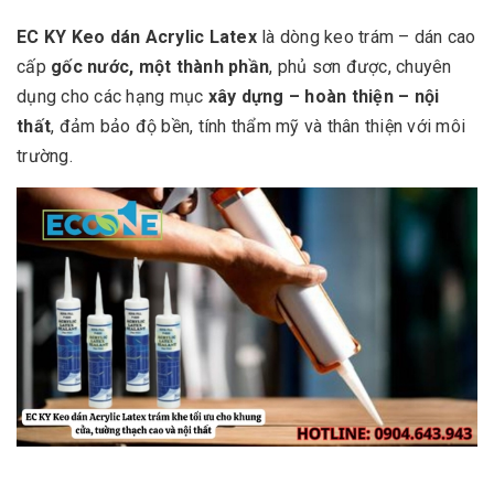
EC KY Keo dán Acrylic Latex
là dòng keo trám – dán cao
cấp
gốc nước, một thành phần
, phủ sơn được, chuyên
dụng cho các hạng mục
xây dựng – hoàn thiện – nội
thất
, đảm bảo độ bền, tính thẩm mỹ và thân thiện với môi
trường.