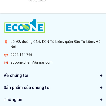
19/08/2025
Lô A2, đường CN6, KCN Từ Liêm, quận Bắc Từ Liêm, Hà
Nội
0902 164 766
ecoone.chem@gmail.com
Về chúng tôi
Sản phẩm của chúng tôi
Thông tin