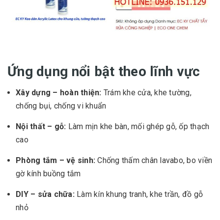
Ứng dụng nổi bật theo lĩnh vực
Xây dựng – hoàn thiện:
Trám khe cửa, khe tường,
chống bụi, chống vi khuẩn
Nội thất – gỗ:
Làm mịn khe bàn, mối ghép gỗ, ốp thạch
cao
Phòng tắm – vệ sinh:
Chống thấm chân lavabo, bo viền
gờ kính buồng tắm
DIY – sửa chữa:
Làm kín khung tranh, khe trần, đồ gỗ
nhỏ