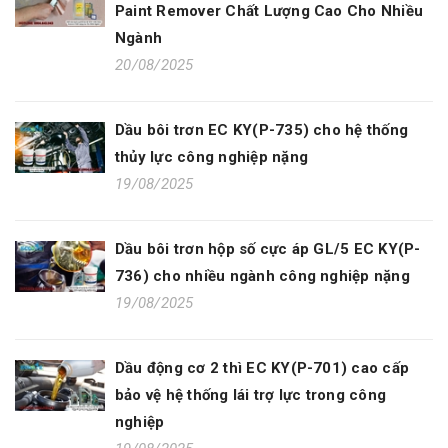
Paint Remover Chất Lượng Cao Cho Nhiều
Ngành
20/08/2025
Dầu bôi trơn EC KY(P-735) cho hệ thống
thủy lực công nghiệp nặng
19/08/2025
Dầu bôi trơn hộp số cực áp GL/5 EC KY(P-
736) cho nhiều ngành công nghiệp nặng
19/08/2025
Dầu động cơ 2 thì EC KY(P-701) cao cấp
bảo vệ hệ thống lái trợ lực trong công
nghiệp