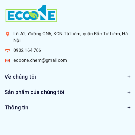
Lô A2, đường CN6, KCN Từ Liêm, quận Bắc Từ Liêm, Hà
Nội
0902 164 766
ecoone.chem@gmail.com
Về chúng tôi
Sản phẩm của chúng tôi
Thông tin