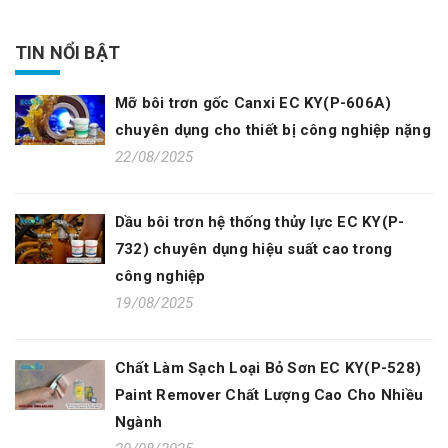
TIN NỔI BẬT
Mỡ bôi trơn gốc Canxi EC KY(P-606A)
chuyên dụng cho thiết bị công nghiệp nặng
22/08/2025
Dầu bôi trơn hệ thống thủy lực EC KY(P-
732) chuyên dụng hiệu suất cao trong
công nghiệp
19/08/2025
Chất Làm Sạch Loại Bỏ Sơn EC KY(P-528)
Paint Remover Chất Lượng Cao Cho Nhiều
Ngành