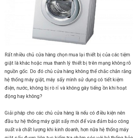
Rất nhiều chủ cửa hàng chọn mua lại thiết bị của các tiệm
giặt là khác hoặc mua thanh lý thiết bị trên mạng không rõ
nguồn gốc. Do đó chủ cửa hàng không thể chắc chắn rằng
hệ thống máy giặt, máy sấy mình sử dụng có tiết kiệm
điện, nước, không bị rò rỉ và không gây tiếng ồn khi hoạt
động hay không?
Giải pháp cho các chủ cửa hàng là nếu có điều kiện nên
đầu tư hệ thống máy giặt sấy mới để vừa đảm bảo công
suất và chất lượng khi kinh doanh, hơn nữa hệ thống máy
giặt sấy được liên tục kiểm tra chăm sóc với hệ thống bảo