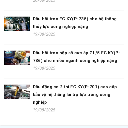
20/08/2025
Dầu bôi trơn EC KY(P-735) cho hệ thống
thủy lực công nghiệp nặng
19/08/2025
Dầu bôi trơn hộp số cực áp GL/5 EC KY(P-
736) cho nhiều ngành công nghiệp nặng
19/08/2025
Dầu động cơ 2 thì EC KY(P-701) cao cấp
bảo vệ hệ thống lái trợ lực trong công
nghiệp
19/08/2025