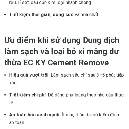
rêu, rỉ sét, cáu cặn kim loại nhanh chóng
Tiết kiệm thời gian, công sức
và hóa chất
Ưu điểm khi sử dụng Dung dịch
làm sạch và loại bỏ xi măng dư
thừa EC KY Cement Remove
Hiệu quả vượt trội
: Làm sạch sâu chỉ sau 3–5 phút tiếp
xúc
Tiết kiệm chi phí
: Dễ dàng pha loãng theo nhu cầu thực
tế
An toàn hơn acid mạnh
: Ít mùi, ít ăn da, có kiểm định
an toàn