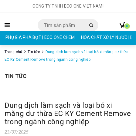
CÔNG TY TNHH ECO ONE VIỆT NAM!
0
PHỤ GIA PHÁ BỌT | ECO ONE CHEM
HÓA CHẤT XỬ LÝ NƯỚC | E
Trang chủ
Tin tức
Dung dịch làm sạch và loại bỏ xi măng dư thừa
EC KY Cement Remove trong ngành công nghiệp
TIN TỨC
Dung dịch làm sạch và loại bỏ xi
măng dư thừa EC KY Cement Remove
trong ngành công nghiệp
23/07/2025