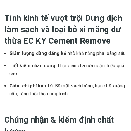
Tính kinh tế vượt trội Dung dịch
làm sạch và loại bỏ xi măng dư
thừa EC KY Cement Remove
Giảm lượng dùng đáng kể
nhờ khả năng pha loãng sâu
Tiết kiệm nhân công
: Thời gian chà rửa ngắn, hiệu quả
cao
Giảm chi phí bảo trì
: Bề mặt sạch bóng, hạn chế xuống
cấp, tăng tuổi thọ công trình
Chứng nhận & kiểm định chất