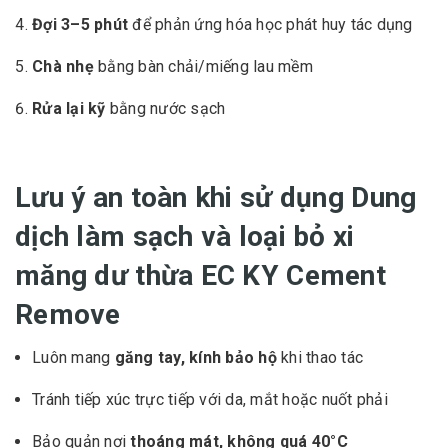
Đợi 3–5 phút
để phản ứng hóa học phát huy tác dụng
Chà nhẹ
bằng bàn chải/miếng lau mềm
Rửa lại kỹ
bằng nước sạch
Lưu ý an toàn khi sử dụng Dung
dịch làm sạch và loại bỏ xi
măng dư thừa EC KY Cement
Remove
Luôn mang
găng tay, kính bảo hộ
khi thao tác
Tránh tiếp xúc trực tiếp với da, mắt hoặc nuốt phải
Bảo quản nơi
thoáng mát, không quá 40°C