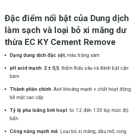
Đặc điểm nổi bật của Dung dịch
làm sạch và loại bỏ xi măng dư
thừa EC KY Cement Remove
Dạng dung dịch đặc sệt
, màu trắng xám
pH acid mạnh: 2 ± 0,5
, thẩm thấu sâu và đánh bật cặn
bám
Thành phần chính
: Axit khoáng mạnh + chất hoạt động
bề mặt cao cấp
Tỷ lệ pha loãng linh hoạt
: từ 1:2 đến 1:30 tùy mức độ
bẩn
Công năng mạnh mẽ
: Loại bỏ xi măng, dầu mỡ, rong