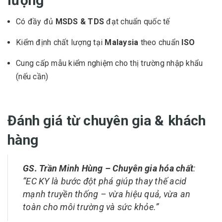
lượng
Có đầy đủ
MSDS & TDS
đạt chuẩn quốc tế
Kiểm định chất lượng tại
Malaysia
theo chuẩn
ISO
Cung cấp mẫu kiểm nghiệm cho thị trường nhập khẩu
(nếu cần)
Đánh giá từ chuyên gia & khách
hàng
GS. Trần Minh Hùng – Chuyên gia hóa chất
:
“EC KY là bước đột phá giúp thay thế acid
mạnh truyền thống – vừa hiệu quả, vừa an
toàn cho môi trường và sức khỏe.”