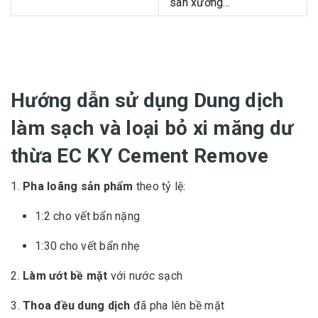
sàn xưởng…
Hướng dẫn sử dụng Dung dịch
làm sạch và loại bỏ xi măng dư
thừa EC KY Cement Remove
Pha loãng sản phẩm
theo tỷ lệ:
1:2 cho vết bẩn nặng
1:30 cho vết bẩn nhẹ
Làm ướt bề mặt
với nước sạch
Thoa đều dung dịch
đã pha lên bề mặt