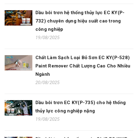
Dầu bôi trơn hệ thống thủy lực EC KY(P-
732) chuyên dụng hiệu suất cao trong
công nghiệp
19/08/2025
Chất Làm Sạch Loại Bỏ Sơn EC KY(P-528)
Paint Remover Chất Lượng Cao Cho Nhiều
Ngành
20/08/2025
Dầu bôi trơn EC KY(P-735) cho hệ thống
thủy lực công nghiệp nặng
19/08/2025