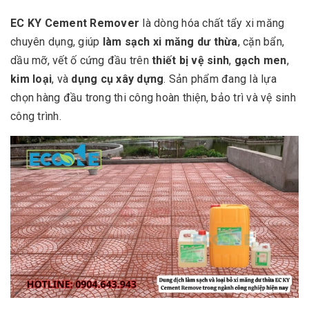
EC KY Cement Remover
là dòng hóa chất tẩy xi măng
chuyên dụng, giúp
làm sạch xi măng dư thừa
, cặn bẩn,
dầu mỡ, vết ố cứng đầu trên
thiết bị vệ sinh
,
gạch men
,
kim loại
, và
dụng cụ xây dựng
. Sản phẩm đang là lựa
chọn hàng đầu trong thi công hoàn thiện, bảo trì và vệ sinh
công trình.