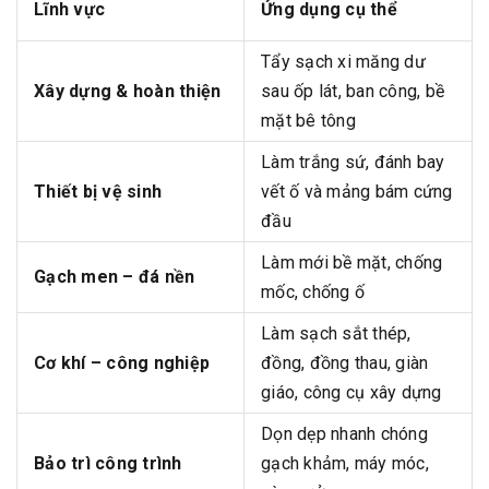
Lĩnh vực
Ứng dụng cụ thể
Tẩy sạch xi măng dư
Xây dựng & hoàn thiện
sau ốp lát, ban công, bề
mặt bê tông
Làm trắng sứ, đánh bay
Thiết bị vệ sinh
vết ố và mảng bám cứng
đầu
Làm mới bề mặt, chống
Gạch men – đá nền
mốc, chống ố
Làm sạch sắt thép,
Cơ khí – công nghiệp
đồng, đồng thau, giàn
giáo, công cụ xây dựng
Dọn dẹp nhanh chóng
Bảo trì công trình
gạch khảm, máy móc,