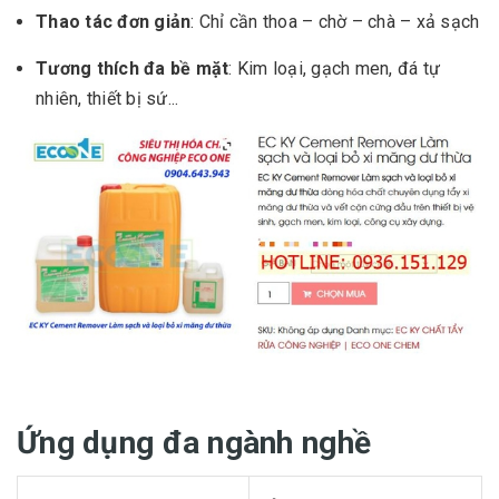
Thao tác đơn giản
: Chỉ cần thoa – chờ – chà – xả sạch
Tương thích đa bề mặt
: Kim loại, gạch men, đá tự
nhiên, thiết bị sứ...
Ứng dụng đa ngành nghề