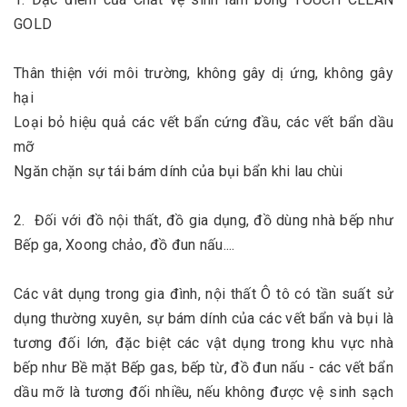
GOLD
Thân thiện với môi trường, không gây dị ứng, không gây
hại
Loại bỏ hiệu quả các vết bẩn cứng đầu, các vết bẩn dầu
mỡ
Ngăn chặn sự tái bám dính của bụi bẩn khi lau chùi
2. Đối với đồ nội thất, đồ gia dụng, đồ dùng nhà bếp như
Bếp ga, Xoong chảo, đồ đun nấu....
Các vât dụng trong gia đình, nội thất Ô tô có tần suất sử
dụng thường xuyên, sự bám dính của các vết bẩn và bụi là
tương đối lớn, đặc biệt các vật dụng trong khu vực nhà
bếp như Bề mặt Bếp gas, bếp từ, đồ đun nấu - các vết bẩn
dầu mỡ là tương đối nhiều, nếu không được vệ sinh sạch