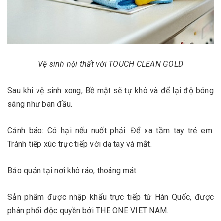
Vệ sinh nội thất với TOUCH CLEAN GOLD
Sau khi vệ sinh xong, Bề mặt sẽ tự khô và để lại độ bóng
sáng như ban đầu.
Cảnh báo: Có hại nếu nuốt phải. Để xa tầm tay trẻ em.
Tránh tiếp xúc trực tiếp với da tay và mắt.
Bảo quản tại nơi khô ráo, thoáng mát.
Sản phẩm được nhập khẩu trực tiếp từ Hàn Quốc, được
phân phối độc quyền bởi THE ONE VIET NAM.