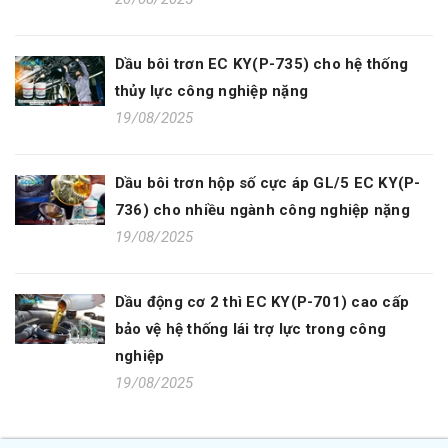
Dầu bôi trơn EC KY(P-735) cho hệ thống
thủy lực công nghiệp nặng
19/08/2025
Dầu bôi trơn hộp số cực áp GL/5 EC KY(P-
736) cho nhiều ngành công nghiệp nặng
19/08/2025
Dầu động cơ 2 thì EC KY(P-701) cao cấp
bảo vệ hệ thống lái trợ lực trong công
nghiệp
19/08/2025