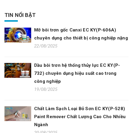
TIN NỔI BẬT
Mỡ bôi trơn gốc Canxi EC KY(P-606A)
chuyên dụng cho thiết bị công nghiệp nặng
22/08/2025
Dầu bôi trơn hệ thống thủy lực EC KY(P-
732) chuyên dụng hiệu suất cao trong
công nghiệp
19/08/2025
Chất Làm Sạch Loại Bỏ Sơn EC KY(P-528)
Paint Remover Chất Lượng Cao Cho Nhiều
Ngành
20/08/2025