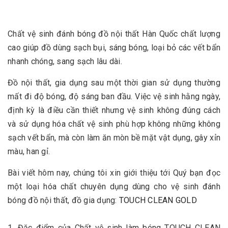
Chất vệ sinh đánh bóng đồ nội thất Hàn Quốc chất lượng
cao giúp đồ dùng sạch bụi, sáng bóng, loại bỏ các vết bẩn
nhanh chóng, sang sạch lâu dài.
Đồ nội thất, gia dụng sau một thời gian sử dụng thường
mất đi độ bóng, độ sáng ban đầu. Việc vệ sinh hằng ngày,
định kỳ là điều cần thiết nhưng vệ sinh không đúng cách
và sử dụng hóa chất vệ sinh phù hợp không những không
sạch vết bẩn, mà còn làm ăn mòn bề mặt vật dụng, gây xỉn
màu, han gỉ.
Bài viết hôm nay, chúng tôi xin giới thiệu tới Quý bạn đọc
một loại hóa chất chuyên dụng dùng cho vệ sinh đánh
bóng đồ nội thất, đồ gia dụng:
TOUCH CLEAN GOLD
1. Đặc điểm của Chất vệ sinh làm bóng TOUCH CLEAN