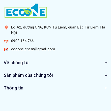
Lô A2, đường CN6, KCN Từ Liêm, quận Bắc Từ Liêm, Hà
Nội
0902 164 766
ecoone.chem@gmail.com
Về chúng tôi
Sản phẩm của chúng tôi
Thông tin