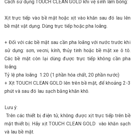
Cách sử dụng TOUCH CLEAN GOLD khi vệ sinh làm bóng:
Xịt trực tiếp vào bề mặt hoặc xịt vào khăn sau đó lau lên
bề mặt vật dụng. Dùng trực tiếp hoặc pha loãng.
+ Đối với các bề mặt sau cần pha loãng với nước trước khi
sử dụng: sơn, vecni, kính, thủy tinh hoặc bề mặt xe ô tô.
Các bề mặt còn lại dùng được trực tiếp không cần pha
loãng.
Tỷ lệ pha loãng 1:20 (1 phần hóa chất, 20 phần nước)
+ Xịt TOUCH CLEAN GOLD lên trên bề mặt, để khoảng 2-3
phút và sau đó lau sạch bằng khăn khô.
Lưu ý:
Trên các thiết bị điện tử, không được xịt trực tiếp trên bề
mặt thiết bị. Hãy xịt TOUCH CLEAN GOLD vào khăn sạch
và lau bề mặt.