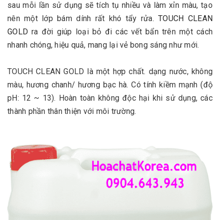
sau mỗi lần sử dụng sẽ tích tụ nhiều và làm xỉn màu, tạo
nên một lớp bám dính rất khó tẩy rửa.
TOUCH CLEAN
GOLD
ra đời giúp loại bỏ đi các vết bẩn trên một cách
nhanh chóng, hiệu quả, mang lại vẻ bong sáng như mới.
TOUCH CLEAN GOLD là một hợp chất. dạng nước, không
màu, hương chanh/ hương bạc hà. Có tính kiềm mạnh (độ
pH: 12 ~ 13). Hoàn toàn không độc hại khi sử dụng, các
thành phần thân thiện với môi trường.