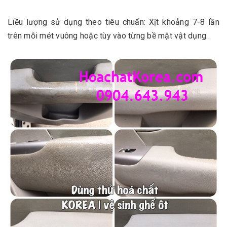
Liều lượng sử dụng theo tiêu chuẩn: Xịt khoảng 7-8 lần
trên mỗi mét vuông hoặc tùy vào từng bề mặt vật dụng.