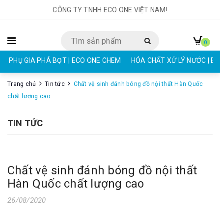
CÔNG TY TNHH ECO ONE VIỆT NAM!
0
PHỤ GIA PHÁ BỌT | ECO ONE CHEM
HÓA CHẤT XỬ LÝ NƯỚC | E
Trang chủ
Tin tức
Chất vệ sinh đánh bóng đồ nội thất Hàn Quốc
chất lượng cao
TIN TỨC
Chất vệ sinh đánh bóng đồ nội thất
Hàn Quốc chất lượng cao
26/08/2020