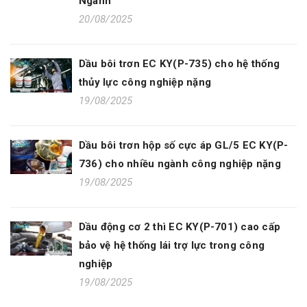
Ngành
20/08/2025
Dầu bôi trơn EC KY(P-735) cho hệ thống
thủy lực công nghiệp nặng
19/08/2025
Dầu bôi trơn hộp số cực áp GL/5 EC KY(P-
736) cho nhiều ngành công nghiệp nặng
19/08/2025
Dầu động cơ 2 thì EC KY(P-701) cao cấp
bảo vệ hệ thống lái trợ lực trong công
nghiệp
19/08/2025