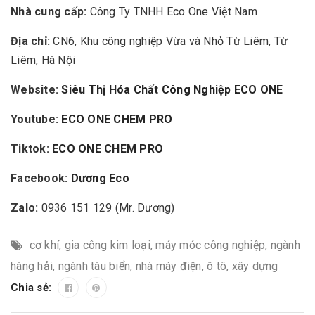
Nhà cung cấp:
Công Ty TNHH Eco One Việt Nam
Địa chỉ:
CN6, Khu công nghiệp Vừa và Nhỏ Từ Liêm, Từ
Liêm, Hà Nội
Website:
Siêu Thị Hóa Chất Công Nghiệp ECO ONE
Youtube:
ECO ONE CHEM PRO
Tiktok:
ECO ONE CHEM PRO
Facebook:
Dương Eco
Zalo:
0936 151 129 (Mr. Dương)
cơ khí
,
gia công kim loại
,
máy móc công nghiệp
,
ngành
hàng hải
,
ngành tàu biển
,
nhà máy điện
,
ô tô
,
xây dựng
Chia sẻ: