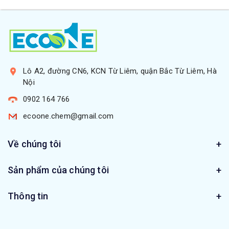
Lô A2, đường CN6, KCN Từ Liêm, quận Bắc Từ Liêm, Hà
Nội
0902 164 766
ecoone.chem@gmail.com
Về chúng tôi
Sản phẩm của chúng tôi
Thông tin