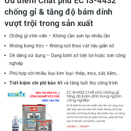
Ưu điểm Chất phủ EC IS-4432
chống gỉ & tăng độ bám dính
vượt trội trong sản xuất
Chống gỉ vĩnh viễn – Không cần sơn lại nhiều lần
Không bong tróc – Không nứt theo vật liệu giãn nở
Dễ dàng sử dụng – Dạng bình xịt tiện lợi hoặc sơn công
nghiệp
Phù hợp với nhiều loại kim loại: thép, inox, sắt, kẽm,...
Tiết kiệm chi phí bảo trì
và tăng tuổi thọ công trình