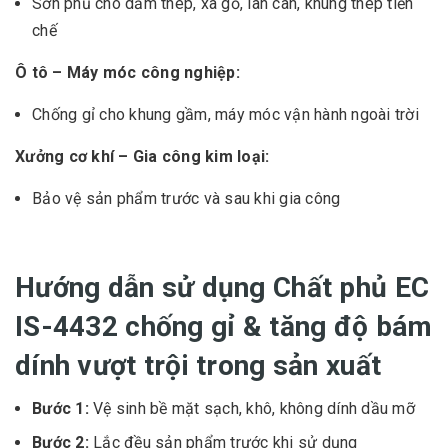
Sơn phủ cho dầm thép, xà gồ, lan can, khung thép tiền
chế
Ô tô – Máy móc công nghiệp:
Chống gỉ cho khung gầm, máy móc vận hành ngoài trời
Xưởng cơ khí – Gia công kim loại:
Bảo vệ sản phẩm trước và sau khi gia công
Hướng dẫn sử dụng Chất phủ EC
IS-4432 chống gỉ & tăng độ bám
dính vượt trội trong sản xuất
Bước 1:
Vệ sinh bề mặt sạch, khô, không dính dầu mỡ
Bước 2:
Lắc đều sản phẩm trước khi sử dụng