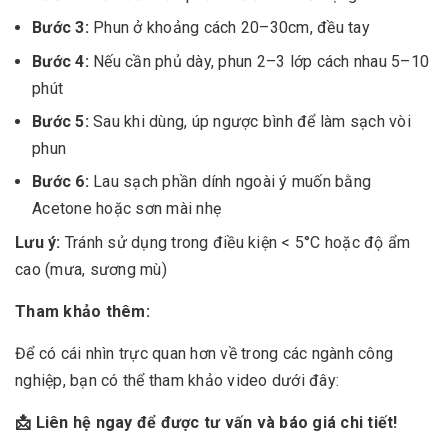
Bước 3:
Phun ở khoảng cách 20–30cm, đều tay
Bước 4:
Nếu cần phủ dày, phun 2–3 lớp cách nhau 5–10
phút
Bước 5:
Sau khi dùng, úp ngược bình để làm sạch vòi
phun
Bước 6:
Lau sạch phần dính ngoài ý muốn bằng
Acetone hoặc sơn mài nhẹ
Lưu ý:
Tránh sử dụng trong điều kiện < 5°C hoặc độ ẩm
cao (mưa, sương mù)
Tham khảo thêm:
Để có cái nhìn trực quan hơn về trong các ngành công
nghiệp, bạn có thể tham khảo video dưới đây:
📩 Liên hệ ngay để được tư vấn và báo giá chi tiết!