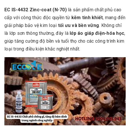
EC IS-4432 Zinc-coat (N-70)
là sản phẩm chất phủ cao
cấp với công thức độc quyền từ
kẽm tinh khiết
, mang đến
giải pháp bảo vệ kim loại
tối ưu và bền vững
. Không chỉ
là lớp sơn thông thường, đây là
lớp áo giáp điện-hóa học
,
giúp tăng cường độ bền và tuổi thọ cho các công trình kim
loại trong điều kiện khắc nghiệt nhất.