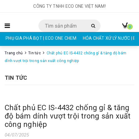
CÔNG TY TNHH ECO ONE VIỆT NAM!
0
PHỤ GIA PHÁ BỌT | ECO ONE CHEM
HÓA CHẤT XỬ LÝ NƯỚC | E
Trang chủ
Tin tức
Chất phủ EC IS-4432 chống gỉ & tăng độ bám
dính vượt trội trong sản xuất công nghiệp
TIN TỨC
Chất phủ EC IS-4432 chống gỉ & tăng
độ bám dính vượt trội trong sản xuất
công nghiệp
04/07/2025