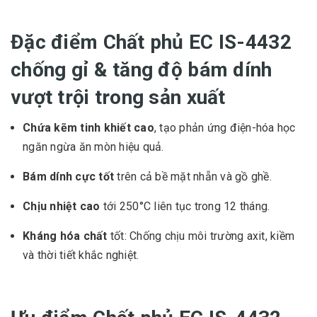
Đặc điểm Chất phủ EC IS-4432
chống gỉ & tăng độ bám dính
vượt trội trong sản xuất
Chứa kẽm tinh khiết cao
, tạo phản ứng điện-hóa học
ngăn ngừa ăn mòn hiệu quả.
Bám dính cực tốt
trên cả bề mặt nhẵn và gồ ghề.
Chịu nhiệt cao
tới 250°C liên tục trong 12 tháng.
Kháng hóa chất
tốt: Chống chịu môi trường axit, kiềm
và thời tiết khắc nghiệt.