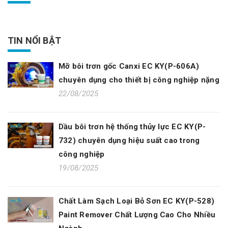
TIN NỔI BẬT
Mỡ bôi trơn gốc Canxi EC KY(P-606A)
chuyên dụng cho thiết bị công nghiệp nặng
22/08/2025
Dầu bôi trơn hệ thống thủy lực EC KY(P-
732) chuyên dụng hiệu suất cao trong
công nghiệp
19/08/2025
Chất Làm Sạch Loại Bỏ Sơn EC KY(P-528)
Paint Remover Chất Lượng Cao Cho Nhiều