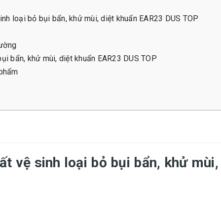
sinh loại bỏ bụi bẩn, khử mùi, diệt khuẩn EAR23 DUS TOP
rường
ỏ bụi bẩn, khử mùi, diệt khuẩn EAR23 DUS TOP
 phẩm
hất vệ sinh loại bỏ bụi bẩn, khử mù