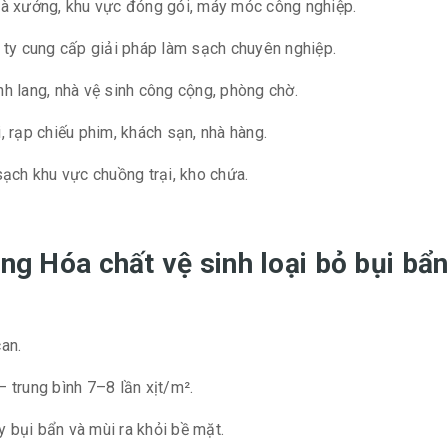
à xưởng, khu vực đóng gói, máy móc công nghiệp.
ty cung cấp giải pháp làm sạch chuyên nghiệp.
nh lang, nhà vệ sinh công cộng, phòng chờ.
 rạp chiếu phim, khách sạn, nhà hàng.
ạch khu vực chuồng trại, kho chứa.
ng Hóa chất vệ sinh loại bỏ bụi bẩn
an.
– trung bình 7–8 lần xịt/m².
 bụi bẩn và mùi ra khỏi bề mặt.