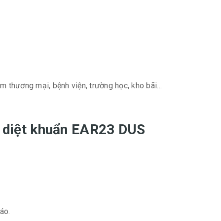
âm thương mại, bệnh viện, trường học, kho bãi…
i, diệt khuẩn EAR23 DUS
áo.