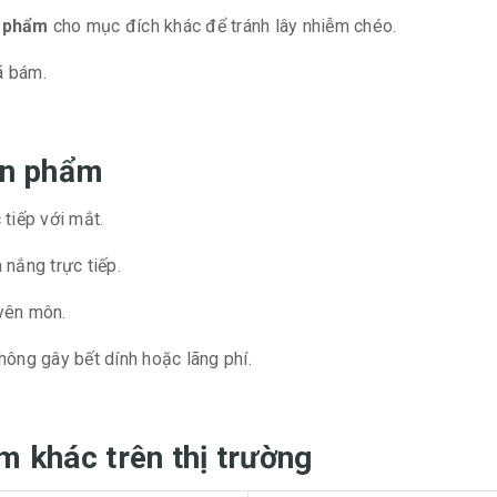
n phẩm
cho mục đích khác để tránh lây nhiễm chéo.
ã bám.
sản phẩm
 tiếp với mắt.
h nắng trực tiếp.
yên môn.
ông gây bết dính hoặc lãng phí.
m khác trên thị trường