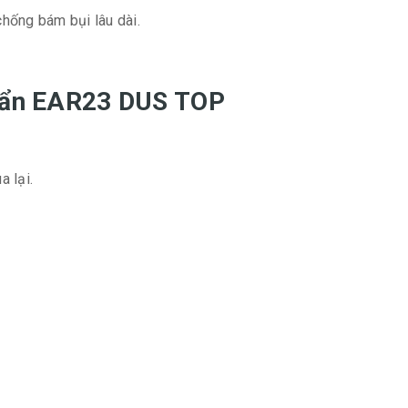
hống bám bụi lâu dài.
khuẩn EAR23 DUS TOP
a lại.