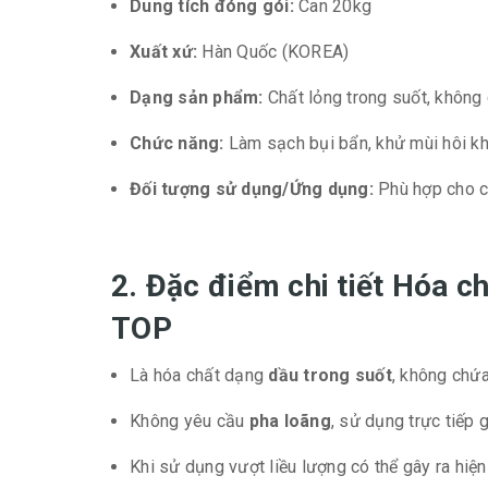
Dung tích đóng gói:
Can 20kg
Xuất xứ:
Hàn Quốc (KOREA)
Dạng sản phẩm:
Chất lỏng trong suốt, không
Chức năng:
Làm sạch bụi bẩn, khử mùi hôi khó
Đối tượng sử dụng/Ứng dụng:
Phù hợp cho cá
2. Đặc điểm chi tiết Hóa c
TOP
Là hóa chất dạng
dầu trong suốt
, không chứa
Không yêu cầu
pha loãng
, sử dụng trực tiếp 
Khi sử dụng vượt liều lượng có thể gây ra hiệ