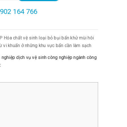
902 164 766
Hóa chất vệ sinh loại bỏ bụi bẩn khử mùi hôi
trừ vi khuẩn ở những khu vực bẩn cần làm sạch
 nghiệp
dịch vụ vệ sinh công nghiệp
ngành công
t