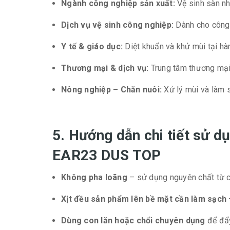
Ngành công nghiệp sản xuất:
Vệ sinh sàn nh
Dịch vụ vệ sinh công nghiệp:
Dành cho công 
Y tế & giáo dục:
Diệt khuẩn và khử mùi tại hà
Thương mại & dịch vụ:
Trung tâm thương mại,
Nông nghiệp – Chăn nuôi:
Xử lý mùi và làm s
5. Hướng dẫn chi tiết sử dụ
EAR23 DUS TOP
Không pha loãng
– sử dụng nguyên chất từ c
Xịt đều sản phẩm lên bề mặt cần làm sạch
Dùng con lăn hoặc chổi chuyên dụng
để đẩy