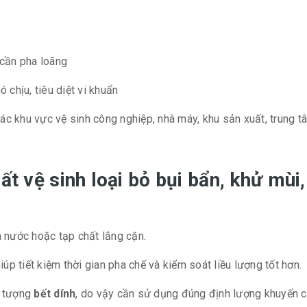
 cần pha loãng
 chịu, tiêu diệt vi khuẩn
c khu vực vệ sinh công nghiệp, nhà máy, khu sản xuất, trung t
hất vệ sinh loại bỏ bụi bẩn, khử mù
 nước hoặc tạp chất lắng cặn.
giúp tiết kiệm thời gian pha chế và kiểm soát liều lượng tốt hơn.
n tượng
bết dính
, do vậy cần sử dụng đúng định lượng khuyến c