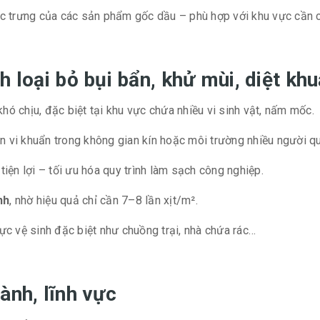
ặc trưng của các sản phẩm gốc dầu – phù hợp với khu vực cần c
nh loại bỏ bụi bẩn, khử mùi, diệt 
hó chịu, đặc biệt tại khu vực chứa nhiều vi sinh vật, nấm mốc.
n vi khuẩn trong không gian kín hoặc môi trường nhiều người qu
iện lợi – tối ưu hóa quy trình làm sạch công nghiệp.
nh
, nhờ hiệu quả chỉ cần 7–8 lần xịt/m².
ực vệ sinh đặc biệt như chuồng trại, nhà chứa rác…
ành, lĩnh vực