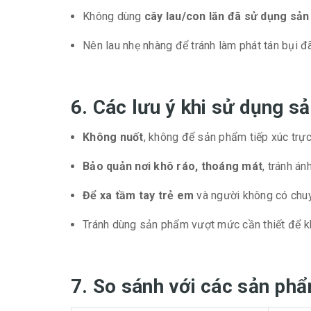
Không dùng
cây lau/con lăn đã sử dụng sả
Nên lau nhẹ nhàng để tránh làm phát tán bụi đ
6. Các lưu ý khi sử dụng 
Không nuốt
, không để sản phẩm tiếp xúc trực
Bảo quản nơi khô ráo, thoáng mát
, tránh án
Để xa tầm tay trẻ em
và người không có chu
Tránh dùng sản phẩm vượt mức cần thiết để kh
7. So sánh với các sản phẩ