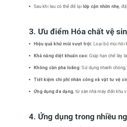
Sau khi lau có thể để lại
lớp cặn nhờn nhẹ
, đ
3. Ưu điểm Hóa chất vệ si
Hiệu quả khử mùi vượt trội:
Loại bỏ mùi hôi k
Khả năng diệt khuẩn cao:
Giúp hạn chế lây la
Không cần pha loãng:
Sử dụng nhanh chóng, t
Tiết kiệm chi phí nhân công và vật tư vệ si
Ứng dụng đa dạng
, từ sàn nhà máy đến khu v
4. Ứng dụng trong nhiều ng