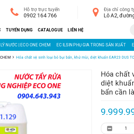
Hỗ trợ trực tuyến
Địa chỉ công t
0902 164 766
C
TUYỂN DỤNG
CATALOGUE
LIÊN HỆ
LÝ NƯỚC | ECO ONE CHEM
EC ILSIN PHỤ GIA TRONG SẢN XUẤT
E CHEM
Hóa chất vệ sinh loại bỏ bụi bẩn, khử mùi, diệt khuẩn EAR23 DUS 
Hóa chất v
diệt khuẩ
bẩn cần l
9.999.9