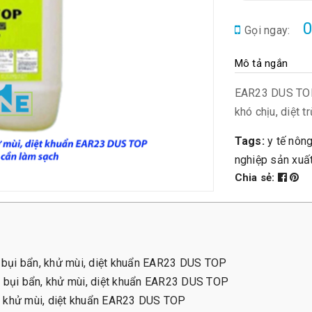
0
Gọi ngay:
Mô tả ngắn
EAR23 DUS TOP 
khó chịu, diệt 
Tags:
y tế
nông
nghiệp sản xuấ
Chia sẻ:
 bỏ bụi bẩn, khử mùi, diệt khuẩn EAR23 DUS TOP
bỏ bụi bẩn, khử mùi, diệt khuẩn EAR23 DUS TOP
n, khử mùi, diệt khuẩn EAR23 DUS TOP