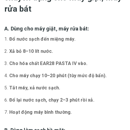
rửa bát
A. Dùng cho máy giặt, máy rửa bát:
Đổ nước sạch đến miệng máy.
Xả bỏ 8–10 lít nước.
Cho hóa chất EAR28 PASTA IV vào.
Cho máy chạy 10–20 phút (tùy mức độ bẩn).
Tắt máy, xả nước sạch.
Đổ lại nước sạch, chạy 2–3 phút rồi xả.
Hoạt động máy bình thường.