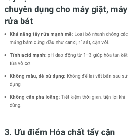
chuyên dụng cho máy giặt, máy
rửa bát
Khả năng tẩy rửa mạnh mẽ:
Loại bỏ nhanh chóng các
mảng bám cứng đầu như canxi, rỉ sét, cặn vôi.
Tính acid mạnh:
pH dao động từ 1–3 giúp hòa tan kết
tủa vô cơ.
Không màu, dễ sử dụng:
Không để lại vết bẩn sau sử
dụng.
Không cần pha loãng:
Tiết kiệm thời gian, tiện lợi khi
dùng.
3. Ưu điểm Hóa chất tẩy cặn