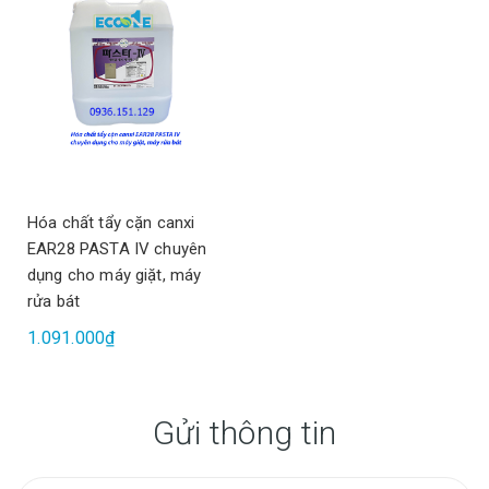
Hóa chất tẩy cặn canxi
EAR28 PASTA IV chuyên
dụng cho máy giặt, máy
rửa bát
1.091.000₫
Gửi thông tin