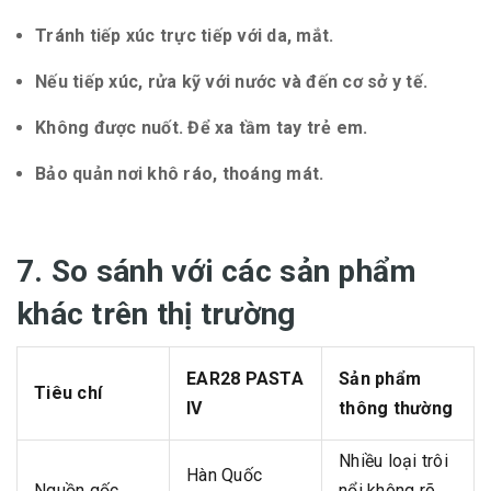
Tránh tiếp xúc trực tiếp với da, mắt.
Nếu tiếp xúc, rửa kỹ với nước và đến cơ sở y tế.
Không được nuốt. Để xa tầm tay trẻ em.
Bảo quản nơi khô ráo, thoáng mát.
7. So sánh với các sản phẩm
khác trên thị trường
EAR28 PASTA
Sản phẩm
Tiêu chí
IV
thông thường
Nhiều loại trôi
Hàn Quốc
Nguồn gốc
nổi không rõ