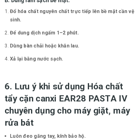
B. Dùng làm sạch bề mặt:
Đổ hóa chất nguyên chất trực tiếp lên bề mặt cần vệ
sinh.
Để dung dịch ngấm 1–2 phút.
Dùng bàn chải hoặc khăn lau.
Xả lại bằng nước sạch.
6. Lưu ý khi sử dụng Hóa chất
tẩy cặn canxi EAR28 PASTA IV
chuyên dụng cho máy giặt, máy
rửa bát
Luôn đeo găng tay, kính bảo hộ.