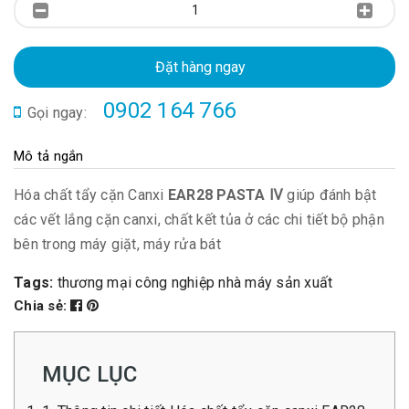
Đặt hàng ngay
0902 164 766
Gọi ngay:
Mô tả ngắn
Hóa chất tẩy cặn Canxi
EAR28 PASTA Ⅳ
giúp đánh bật
các vết lắng cặn canxi, chất kết tủa ở các chi tiết bộ phận
bên trong máy giặt, máy rửa bát
Tags:
thương mại công nghiệp
nhà máy sản xuất
Chia sẻ:
MỤC LỤC