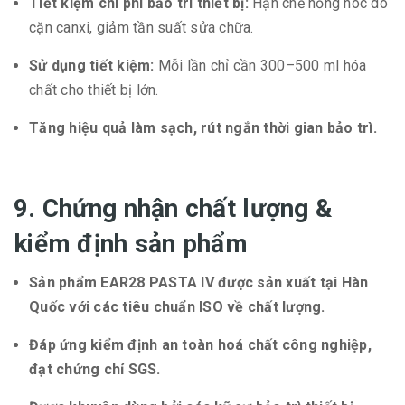
Tiết kiệm chi phí bảo trì thiết bị:
Hạn chế hỏng hóc do
cặn canxi, giảm tần suất sửa chữa.
Sử dụng tiết kiệm:
Mỗi lần chỉ cần 300–500 ml hóa
chất cho thiết bị lớn.
Tăng hiệu quả làm sạch, rút ngắn thời gian bảo trì.
9. Chứng nhận chất lượng &
kiểm định sản phẩm
Sản phẩm EAR28 PASTA IV được sản xuất tại Hàn
Quốc với các tiêu chuẩn ISO về chất lượng.
Đáp ứng kiểm định an toàn hoá chất công nghiệp,
đạt chứng chỉ SGS.