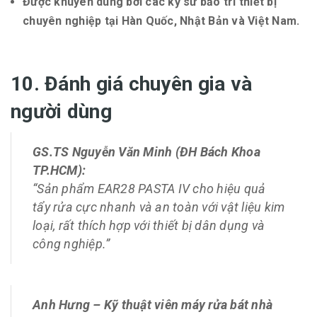
Được khuyên dùng bởi các kỹ sư bảo trì thiết bị
chuyên nghiệp tại Hàn Quốc, Nhật Bản và Việt Nam.
10. Đánh giá chuyên gia và
người dùng
GS.TS Nguyễn Văn Minh (ĐH Bách Khoa
TP.HCM):
“Sản phẩm EAR28 PASTA IV cho hiệu quả
tẩy rửa cực nhanh và an toàn với vật liệu kim
loại, rất thích hợp với thiết bị dân dụng và
công nghiệp.”
Anh Hưng – Kỹ thuật viên máy rửa bát nhà