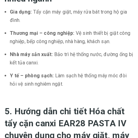
Gia dụng:
Tẩy cặn máy giặt, máy rửa bát trong hộ gia
đình.
Thương mại – công nghiệp:
Vệ sinh thiết bị giặt công
nghiệp, bếp công nghiệp, nhà hàng, khách sạn.
Nhà máy sản xuất:
Bảo trì hệ thống nước, đường ống bị
kết tủa canxi.
Y tế – phòng sạch:
Làm sạch hệ thống máy móc đòi
hỏi vệ sinh nghiêm ngặt.
5. Hướng dẫn chi tiết Hóa chất
tẩy cặn canxi EAR28 PASTA IV
chuyên dụng cho máy giặt, máy