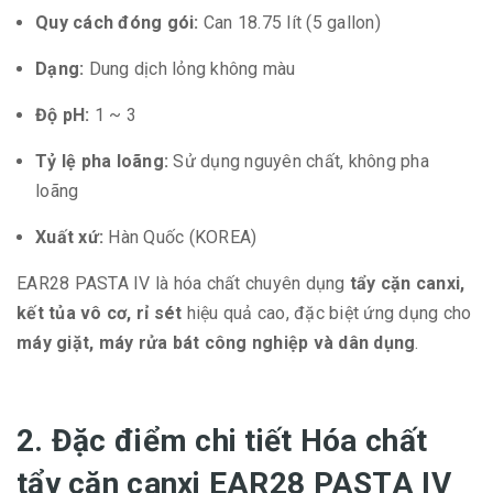
Quy cách đóng gói:
Can 18.75 lít (5 gallon)
Dạng:
Dung dịch lỏng không màu
Độ pH:
1 ~ 3
Tỷ lệ pha loãng:
Sử dụng nguyên chất, không pha
loãng
Xuất xứ:
Hàn Quốc (KOREA)
EAR28 PASTA IV là hóa chất chuyên dụng
tẩy cặn canxi,
kết tủa vô cơ, rỉ sét
hiệu quả cao, đặc biệt ứng dụng cho
máy giặt, máy rửa bát công nghiệp và dân dụng
.
2. Đặc điểm chi tiết Hóa chất
tẩy cặn canxi EAR28 PASTA IV