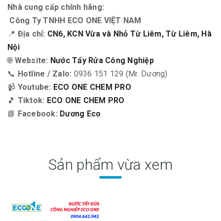
Nhà cung cấp chính hãng:
Công Ty TNHH ECO ONE VIỆT NAM
📍
Địa chỉ:
CN6, KCN Vừa và Nhỏ Từ Liêm, Từ Liêm, Hà
Nội
🌐
Website:
Nước Tẩy Rửa Công Nghiệp
📞
Hotline / Zalo:
0936 151 129 (Mr. Dương)
📹
Youtube:
ECO ONE CHEM PRO
🎵
Tiktok:
ECO ONE CHEM PRO
📘
Facebook:
Dương Eco
Sản phẩm vừa xem