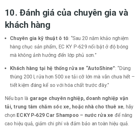
10. Đánh giá của chuyên gia và
khách hàng
Chuyên gia kỹ thuật ô tô
: “Sau 20 năm khảo nghiệm
hàng chục sản phẩm, EC KY P‑629 nổi bật ở độ bóng
mà không ảnh hưởng đến lớp phủ sơn.”
Khách hàng tại hệ thống rửa xe “AutoShine”
: “Dùng
thùng 200 l, rửa hơn 500 xe tải cỡ lớn mà vẫn chưa hết –
tiết kiệm đáng kể so với hóa chất trước đây.”
Nếu bạn là
garage chuyên nghiệp, doanh nghiệp vận
tải, trung tâm chăm sóc xe, hoặc nhà cho thuê xe
, hãy
chọn
EC KY P‑629 Car Shampoo – nước rửa xe
để nâng
cao hiệu quả, giảm chi phí và đảm bảo an toàn hiệu quả.