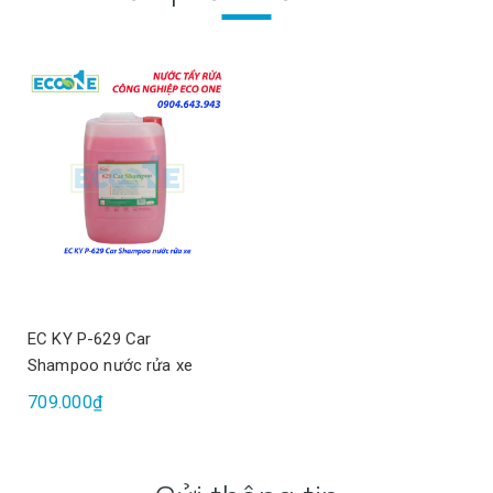
EC KY P-629 Car
Shampoo nước rửa xe
709.000₫