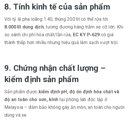
8. Tính kinh tế của sản phẩm
Với tỷ lệ pha loãng 1:40, thùng 200 lít có thể rửa tới
8.000 lít dung dịch
, tương đương hàng trăm xe cỡ lớn. Khi
so sánh chi phí hóa chất/lần rửa,
EC KY P‑629
có giá
thành thấp hơn nhiều nhưng hiệu quả làm sạch vượt trội.
9. Chứng nhận chất lượng –
kiểm định sản phẩm
Sản phẩm được
kiểm định pH, độ ổn định hóa chất và
độ an toàn cho sơn, kính
tại phòng lab độc lập ở
Malaysia – đảm bảo không gây ăn mòn, an toàn cho người
dùng và xe.