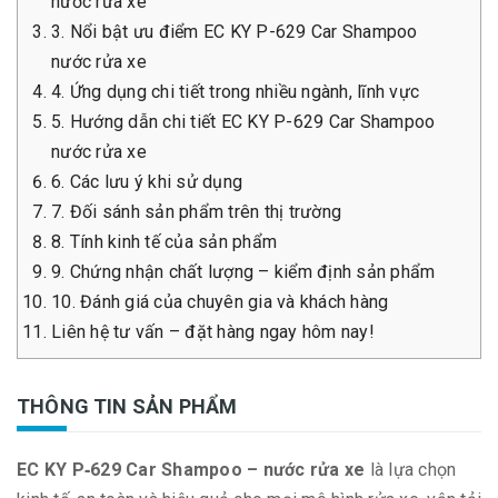
nước rửa xe
3. Nổi bật ưu điểm EC KY P-629 Car Shampoo
nước rửa xe
4. Ứng dụng chi tiết trong nhiều ngành, lĩnh vực
5. Hướng dẫn chi tiết EC KY P-629 Car Shampoo
nước rửa xe
6. Các lưu ý khi sử dụng
7. Đối sánh sản phẩm trên thị trường
8. Tính kinh tế của sản phẩm
9. Chứng nhận chất lượng – kiểm định sản phẩm
10. Đánh giá của chuyên gia và khách hàng
Liên hệ tư vấn – đặt hàng ngay hôm nay!
THÔNG TIN SẢN PHẨM
EC KY P‑629 Car Shampoo – nước rửa xe
là lựa chọn