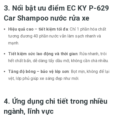
3. Nổi bật ưu điểm EC KY P-629
Car Shampoo nước rửa xe
Hiệu quả cao – tiết kiệm tối đa
: Chỉ 1 phần hóa chất
tương đương 40 phần nước vẫn làm sạch nhanh và
mạnh.
Tiết kiệm sức lao động và thời gian
: Rửa nhanh, trôi
hết chất bẩn, dễ dàng tẩy dầu mỡ, không cần chà nhiều.
Tăng độ bóng – bảo vệ lớp sơn
: Bọt mịn, không để lại
vệt, lớp phủ giúp xe sáng đẹp như mới.
4. Ứng dụng chi tiết trong nhiều
ngành, lĩnh vực