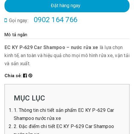
Đặt hàng ngay
0902 164 766
Gọi ngay:
Mô tả ngắn
EC KY P‑629 Car Shampoo – nước rửa xe
là lựa chọn
kinh tế, an toàn và hiệu quả cho mọi mô hình rửa xe, vận tải
và sản xuất.
Chia sẻ:
MỤC LỤC
1. Thông tin chi tiết sản phẩm EC KY P-629 Car
Shampoo nước rửa xe
2. Đặc điểm chi tiết EC KY P-629 Car Shampoo