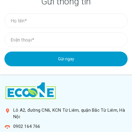
Gửi thông tin
Gửi ngay
Lô A2, đường CN6, KCN Từ Liêm, quận Bắc Từ Liêm, Hà
Nội
0902 164 766