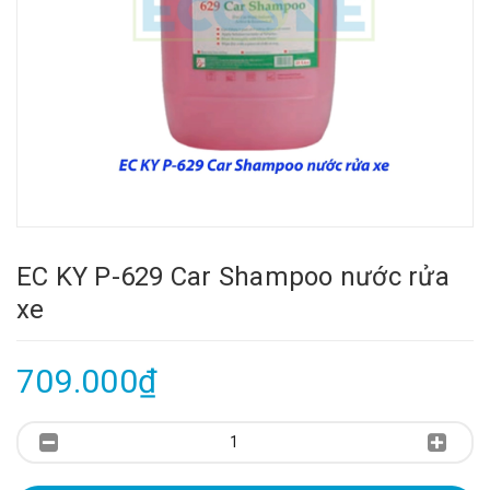
EC KY P-629 Car Shampoo nước rửa
xe
709.000₫