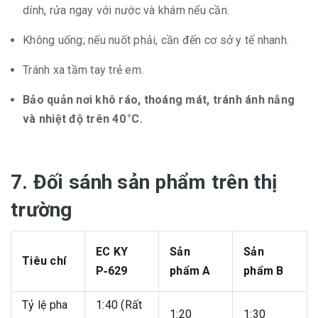
dính, rửa ngay với nước và khám nếu cần.
Không uống; nếu nuốt phải, cần đến cơ sở y tế nhanh.
Tránh xa tầm tay trẻ em.
Bảo quản nơi khô ráo, thoáng mát, tránh ánh nắng
và nhiệt độ trên 40 °C.
7. Đối sánh sản phẩm trên thị
trường
EC KY
Sản
Sản
Tiêu chí
P‑629
phẩm A
phẩm B
Tỷ lệ pha
1:40 (Rất
1:20
1:30