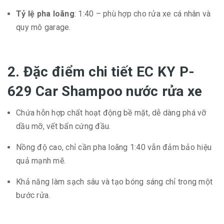
Tỷ lệ pha loãng
: 1:40 – phù hợp cho rửa xe cá nhân và
quy mô garage.
2. Đặc điểm chi tiết EC KY P-
629 Car Shampoo nước rửa xe
Chứa hỗn hợp chất hoạt động bề mặt, dễ dàng phá vỡ
dầu mỡ, vết bẩn cứng đầu.
Nồng độ cao, chỉ cần pha loãng 1:40 vẫn đảm bảo hiệu
quả mạnh mẽ.
Khả năng làm sạch sâu và tạo bóng sáng chỉ trong một
bước rửa.