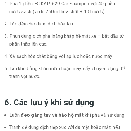
Pha 1 phần EC KY P-629 Car Shampoo với 40 phần
nước sạch (ví dụ 250 ml hóa chất + 10 l nước).
Lắc đều cho dung dịch hòa tan.
Phun dung dịch pha loãng khắp bề mặt xe – bắt đầu từ
phần thấp lên cao.
Xả sạch hóa chất bằng vòi áp lực hoặc nước máy.
Lau khô bằng khăn mềm hoặc máy sấy chuyên dụng để
tránh vệt nước.
6. Các lưu ý khi sử dụng
Luôn
đeo găng tay và bảo hộ mắt
khi pha và sử dụng.
Tránh để dung dịch tiếp xúc với da mặt hoặc mắt; nếu