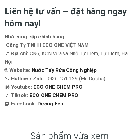
Liên hệ tư vấn – đặt hàng ngay
hôm nay!
Nhà cung cấp chính hãng:
Công Ty TNHH ECO ONE VIỆT NAM
📍
Địa chỉ:
CN6, KCN Vừa và Nhỏ Từ Liêm, Từ Liêm, Hà
Nội
🌐
Website:
Nước Tẩy Rửa Công Nghiệp
📞
Hotline / Zalo:
0936 151 129 (Mr. Dương)
📹
Youtube:
ECO ONE CHEM PRO
🎵
Tiktok:
ECO ONE CHEM PRO
📘
Facebook:
Dương Eco
Sản phẩm vừa xem