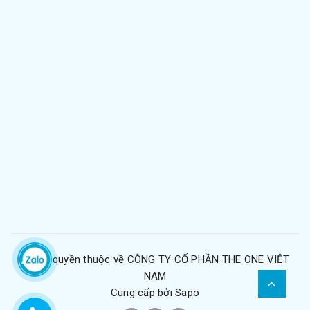
© Bản quyền thuộc về
CÔNG TY CỔ PHẦN THE ONE VIỆT
NAM
Cung cấp bởi
Sapo