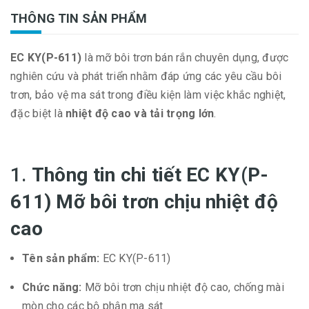
THÔNG TIN SẢN PHẨM
EC KY(P-611)
là mỡ bôi trơn bán rắn chuyên dụng, được
nghiên cứu và phát triển nhằm đáp ứng các yêu cầu bôi
trơn, bảo vệ ma sát trong điều kiện làm việc khắc nghiệt,
đặc biệt là
nhiệt độ cao và tải trọng lớn
.
1.
Thông tin chi tiết EC KY(P-
611) Mỡ bôi trơn chịu nhiệt độ
cao
Tên sản phẩm:
EC KY(P-611)
Chức năng:
Mỡ bôi trơn chịu nhiệt độ cao, chống mài
mòn cho các bộ phận ma sát