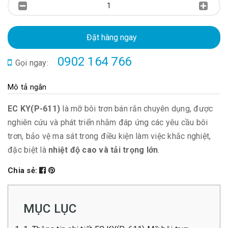
Đặt hàng ngay
0902 164 766
Gọi ngay:
Mô tả ngắn
EC KY(P-611)
là mỡ bôi trơn bán rắn chuyên dụng, được
nghiên cứu và phát triển nhằm đáp ứng các yêu cầu bôi
trơn, bảo vệ ma sát trong điều kiện làm việc khắc nghiệt,
đặc biệt là
nhiệt độ cao và tải trọng lớn
.
Chia sẻ:
MỤC LỤC