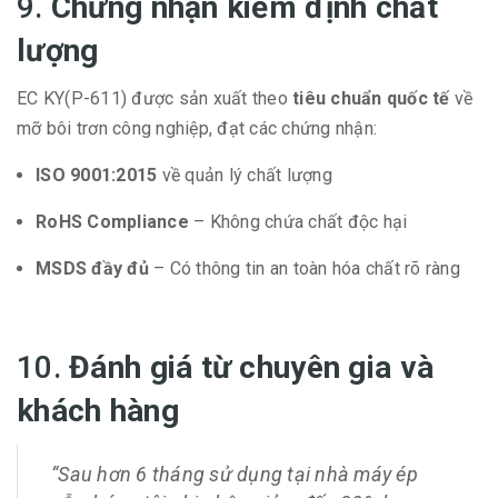
9.
Chứng nhận kiểm định chất
lượng
EC KY(P-611) được sản xuất theo
tiêu chuẩn quốc tế
về
mỡ bôi trơn công nghiệp, đạt các chứng nhận:
ISO 9001:2015
về quản lý chất lượng
RoHS Compliance
– Không chứa chất độc hại
MSDS đầy đủ
– Có thông tin an toàn hóa chất rõ ràng
10.
Đánh giá từ chuyên gia và
khách hàng
“Sau hơn 6 tháng sử dụng tại nhà máy ép