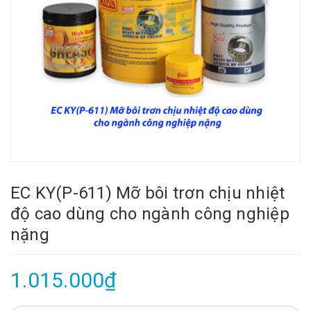
EC KY(P-611) Mỡ bôi trơn chịu nhiệt
độ cao dùng cho ngành công nghiệp
nặng
1.015.000₫