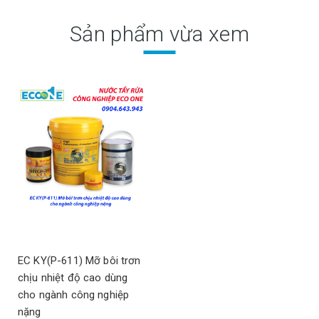
Sản phẩm vừa xem
EC KY(P-611) Mỡ bôi trơn
chịu nhiệt độ cao dùng
cho ngành công nghiệp
nặng