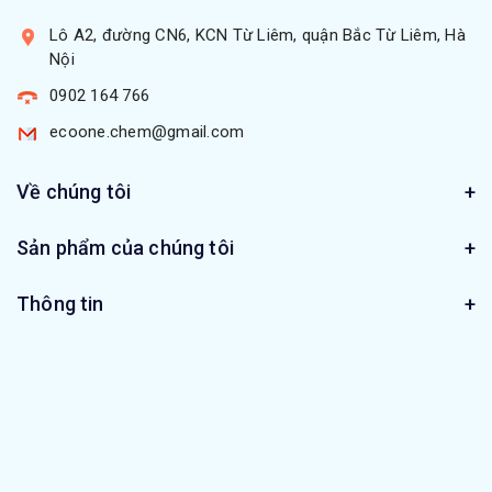
Lô A2, đường CN6, KCN Từ Liêm, quận Bắc Từ Liêm, Hà
Nội
0902 164 766
ecoone.chem@gmail.com
Về chúng tôi
Sản phẩm của chúng tôi
Thông tin