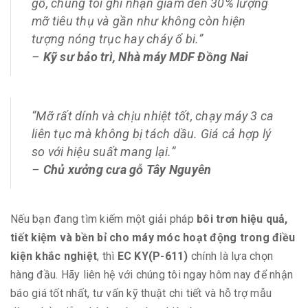
gỗ, chúng tôi ghi nhận giảm đến 30% lượng
mỡ tiêu thụ và gần như không còn hiện
tượng nóng trục hay cháy ổ bi.”
–
Kỹ sư bảo trì, Nhà máy MDF Đồng Nai
“Mỡ rất dính và chịu nhiệt tốt, chạy máy 3 ca
liên tục mà không bị tách dầu. Giá cả hợp lý
so với hiệu suất mang lại.”
–
Chủ xưởng cưa gỗ Tây Nguyên
Nếu bạn đang tìm kiếm một giải pháp
bôi trơn hiệu quả,
tiết kiệm và bền bỉ cho máy móc hoạt động trong điều
kiện khắc nghiệt
, thì
EC KY(P-611)
chính là lựa chọn
hàng đầu. Hãy liên hệ với chúng tôi ngay hôm nay để nhận
báo giá tốt nhất, tư vấn kỹ thuật chi tiết và hỗ trợ mẫu