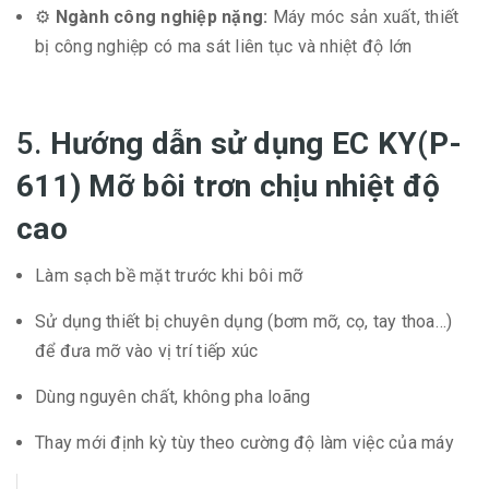
⚙️
Ngành công nghiệp nặng:
Máy móc sản xuất, thiết
bị công nghiệp có ma sát liên tục và nhiệt độ lớn
5.
Hướng dẫn sử dụng EC KY(P-
611) Mỡ bôi trơn chịu nhiệt độ
cao
Làm sạch bề mặt trước khi bôi mỡ
Sử dụng thiết bị chuyên dụng (bơm mỡ, cọ, tay thoa…)
để đưa mỡ vào vị trí tiếp xúc
Dùng nguyên chất, không pha loãng
Thay mới định kỳ tùy theo cường độ làm việc của máy