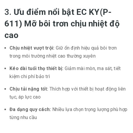
3.
Ưu điểm nổi bật EC KY(P-
611) Mỡ bôi trơn chịu nhiệt độ
cao
Chịu nhiệt vượt trội:
Giữ ổn định hiệu quả bôi trơn
trong môi trường nhiệt cao thường xuyên
Kéo dài tuổi thọ thiết bị:
Giảm mài mòn, ma sát, tiết
kiệm chi phí bảo trì
Chịu tải nặng tốt:
Thích hợp với thiết bị hoạt động liên
tục, áp lực cao
Đa dạng quy cách:
Nhiều lựa chọn trọng lượng phù hợp
từng nhu cầu