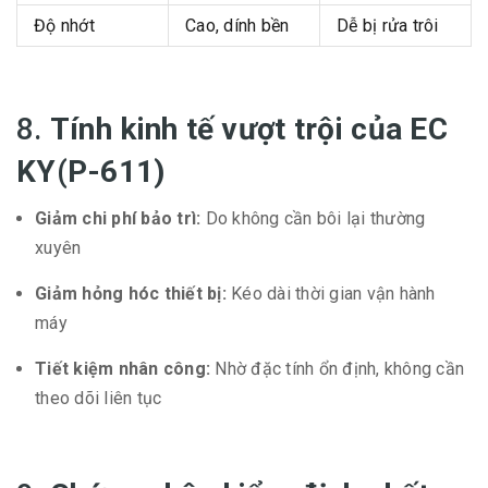
Độ nhớt
Cao, dính bền
Dễ bị rửa trôi
8.
Tính kinh tế vượt trội của EC
KY(P-611)
Giảm chi phí bảo trì:
Do không cần bôi lại thường
xuyên
Giảm hỏng hóc thiết bị:
Kéo dài thời gian vận hành
máy
Tiết kiệm nhân công:
Nhờ đặc tính ổn định, không cần
theo dõi liên tục