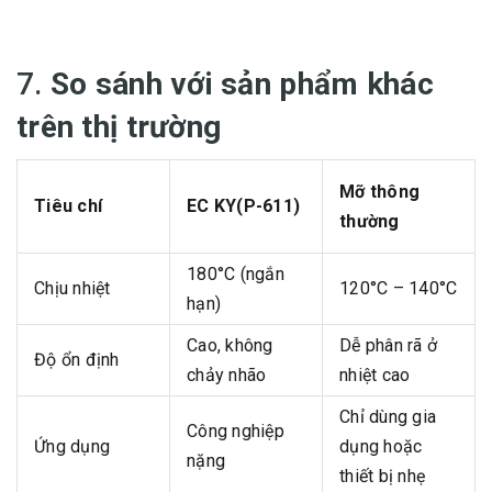
7.
So sánh với sản phẩm khác
trên thị trường
Mỡ thông
Tiêu chí
EC KY(P-611)
thường
180°C (ngắn
Chịu nhiệt
120°C – 140°C
hạn)
Cao, không
Dễ phân rã ở
Độ ổn định
chảy nhão
nhiệt cao
Chỉ dùng gia
Công nghiệp
Ứng dụng
dụng hoặc
nặng
thiết bị nhẹ