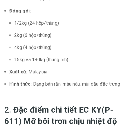
Đóng gói:
1/2kg (24 hộp/thùng)
2kg (6 hộp/thùng)
4kg (4 hộp/thùng)
15kg và 180kg (thùng lớn)
Xuất xứ:
Malaysia
Hình thức:
Dạng bán rắn, màu nâu, mùi dầu đặc trưng
2.
Đặc điểm chi tiết EC KY(P-
611) Mỡ bôi trơn chịu nhiệt độ