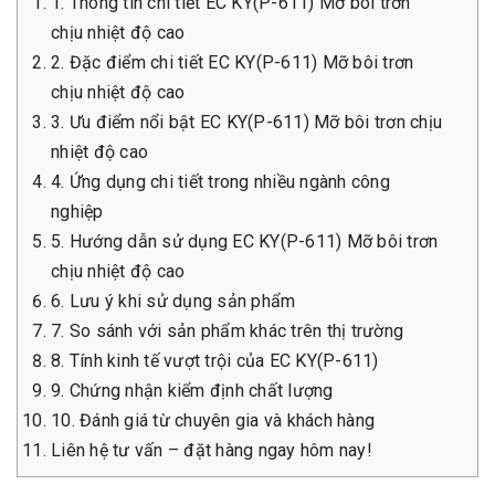
1. Thông tin chi tiết EC KY(P-611) Mỡ bôi trơn
chịu nhiệt độ cao
2. Đặc điểm chi tiết EC KY(P-611) Mỡ bôi trơn
chịu nhiệt độ cao
3. Ưu điểm nổi bật EC KY(P-611) Mỡ bôi trơn chịu
nhiệt độ cao
4. Ứng dụng chi tiết trong nhiều ngành công
nghiệp
5. Hướng dẫn sử dụng EC KY(P-611) Mỡ bôi trơn
chịu nhiệt độ cao
6. Lưu ý khi sử dụng sản phẩm
7. So sánh với sản phẩm khác trên thị trường
8. Tính kinh tế vượt trội của EC KY(P-611)
9. Chứng nhận kiểm định chất lượng
10. Đánh giá từ chuyên gia và khách hàng
Liên hệ tư vấn – đặt hàng ngay hôm nay!