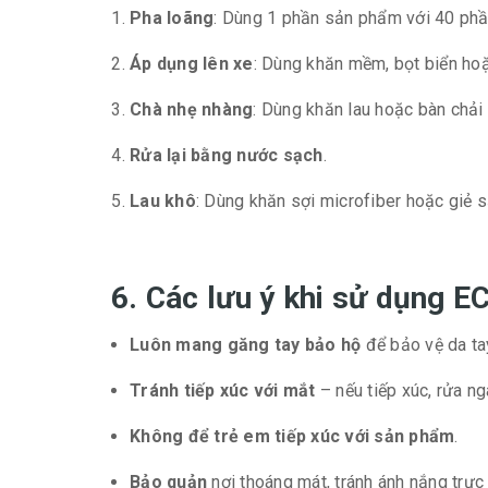
Pha loãng
: Dùng 1 phần sản phẩm với 40 phần
Áp dụng lên xe
: Dùng khăn mềm, bọt biển hoặ
Chà nhẹ nhàng
: Dùng khăn lau hoặc bàn chả
Rửa lại bằng nước sạch
.
Lau khô
: Dùng khăn sợi microfiber hoặc giẻ s
6. Các lưu ý khi sử dụng 
Luôn mang găng tay bảo hộ
để bảo vệ da tay
Tránh tiếp xúc với mắt
– nếu tiếp xúc, rửa n
Không để trẻ em tiếp xúc với sản phẩm
.
Bảo quản
nơi thoáng mát, tránh ánh nắng trực 