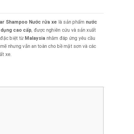
Car Shampoo Nước rửa xe
là sản phẩm
nước
 dụng cao cấp
, được nghiên cứu và sản xuất
 đặc biệt từ
Malaysia
nhằm đáp ứng yêu cầu
mẽ nhưng vẫn an toàn cho bề mặt sơn và các
ất xe.