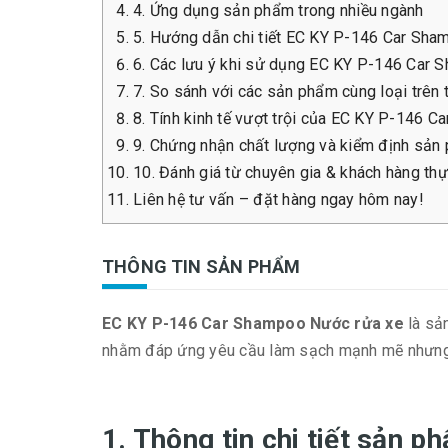
4. Ứng dụng sản phẩm trong nhiều ngành
5. Hướng dẫn chi tiết EC KY P-146 Car Sh
6. Các lưu ý khi sử dụng EC KY P-146 Car
7. So sánh với các sản phẩm cùng loại trên 
8. Tính kinh tế vượt trội của EC KY P-146 
9. Chứng nhận chất lượng và kiểm định sản
10. Đánh giá từ chuyên gia & khách hàng thự
Liên hệ tư vấn – đặt hàng ngay hôm nay!
THÔNG TIN SẢN PHẨM
EC KY P-146 Car Shampoo Nước rửa xe
là sả
nhằm đáp ứng yêu cầu làm sạch mạnh mẽ nhưng vẫ
1. Thông tin chi tiết sản