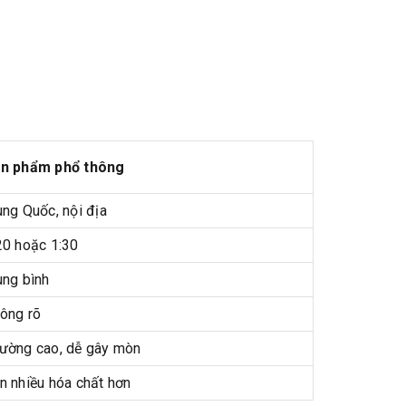
n phẩm phổ thông
ung Quốc, nội địa
20 hoặc 1:30
ung bình
ông rõ
ường cao, dễ gây mòn
n nhiều hóa chất hơn