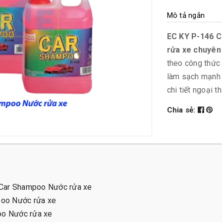
Mô tả ngắn
EC KY P-146 
rửa xe chuyên
theo công thức
làm sạch mạnh 
chi tiết ngoại th
Chia sẻ:
6 Car Shampoo Nước rửa xe
poo Nước rửa xe
oo Nước rửa xe