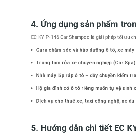
4. Ứng dụng sản phẩm tron
EC KY P-146 Car Shampoo là giải pháp tối ưu ch
Gara chăm sóc và bảo dưỡng ô tô, xe máy
Trung tâm rửa xe chuyên nghiệp (Car Spa)
Nhà máy lắp ráp ô tô – dây chuyền kiểm tra
Hộ gia đình có ô tô riêng muốn tự vệ sinh x
Dịch vụ cho thuê xe, taxi công nghệ, xe du 
5. Hướng dẫn chi tiết EC 