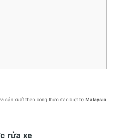
và sản xuất theo công thức đặc biệt từ
Malaysia
c rửa xe