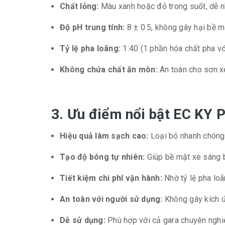
Chất lỏng:
Màu xanh hoặc đỏ trong suốt, dễ n
Độ pH trung tính:
8 ± 0.5, không gây hại bề m
Tỷ lệ pha loãng:
1:40 (1 phần hóa chất pha vớ
Không chứa chất ăn mòn:
An toàn cho sơn xe,
3. Ưu điểm nổi bật EC KY
Hiệu quả làm sạch cao:
Loại bỏ nhanh chóng 
Tạo độ bóng tự nhiên:
Giúp bề mặt xe sáng 
Tiết kiệm chi phí vận hành:
Nhờ tỷ lệ pha loã
An toàn với người sử dụng:
Không gây kích ứ
Dễ sử dụng:
Phù hợp với cả gara chuyên nghiệ