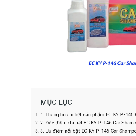
MỤC LỤC
1. Thông tin chi tiết sản phẩm EC KY P-14
2. Đặc điểm chi tiết EC KY P-146 Car Sham
3. Ưu điểm nổi bật EC KY P-146 Car Shamp