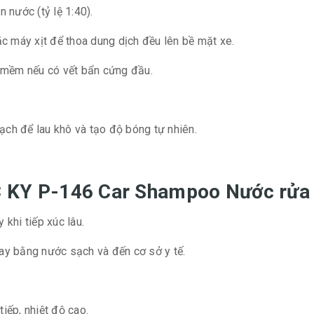
 nước (tỷ lệ 1:40).
c máy xịt để thoa dung dịch đều lên bề mặt xe.
i mềm nếu có vết bẩn cứng đầu.
ạch để lau khô và tạo độ bóng tự nhiên.
EC KY P-146 Car Shampoo Nước rửa
 khi tiếp xúc lâu.
gay bằng nước sạch và đến cơ sở y tế.
tiếp, nhiệt độ cao.