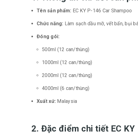
Tên sản phẩm:
EC KY P-146 Car Shampoo
Chức năng:
Làm sạch dầu mỡ, vết bẩn, bụi bám
Đóng gói:
500ml (12 can/thùng)
1000ml (12 can/thùng)
2000ml (12 can/thùng)
4000ml (6 can/thùng)
Xuất xứ:
Malaysia
2. Đặc điểm chi tiết EC K