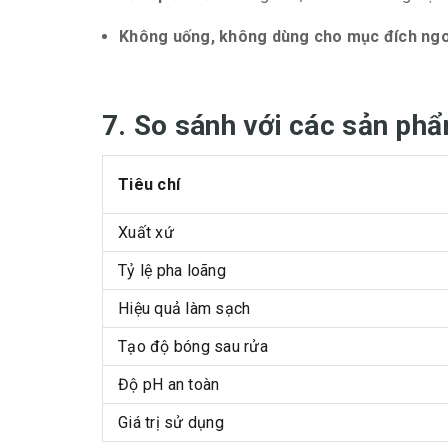
Không uống, không dùng cho mục đích ngo
7. So sánh với các sản phẩ
Tiêu chí
Xuất xứ
Tỷ lệ pha loãng
Hiệu quả làm sạch
Tạo độ bóng sau rửa
Độ pH an toàn
Giá trị sử dụng