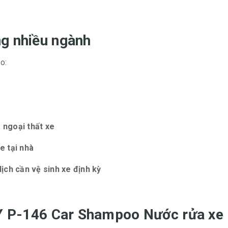
g nhiều ngành
o:
 ngoại thất xe
e tại nhà
lịch cần vệ sinh xe định kỳ
KY P-146 Car Shampoo Nước rửa xe