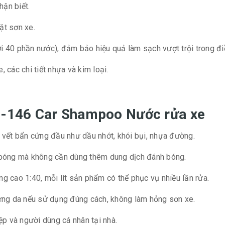
hận biết.
ặt sơn xe.
i 40 phần nước), đảm bảo hiệu quả làm sạch vượt trội trong điề
 các chi tiết nhựa và kim loại.
 P-146 Car Shampoo Nước rửa xe
vết bẩn cứng đầu như dầu nhớt, khói bụi, nhựa đường.
bóng mà không cần dùng thêm dung dịch đánh bóng.
ng cao 1:40, mỗi lít sản phẩm có thể phục vụ nhiều lần rửa.
ng da nếu sử dụng đúng cách, không làm hỏng sơn xe.
p và người dùng cá nhân tại nhà.