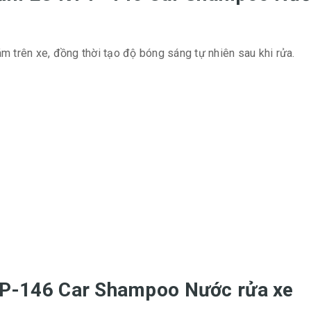
 trên xe, đồng thời tạo độ bóng sáng tự nhiên sau khi rửa.
Y P-146 Car Shampoo Nước rửa xe