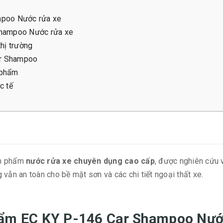
ampoo Nước rửa xe
 Shampoo Nước rửa xe
thị trường
Car Shampoo
 phẩm
c tế
n phẩm
nước rửa xe chuyên dụng cao cấp
, được nghiên cứu 
n an toàn cho bề mặt sơn và các chi tiết ngoại thất xe.
 phẩm EC KY P-146 Car Shampoo Nướ