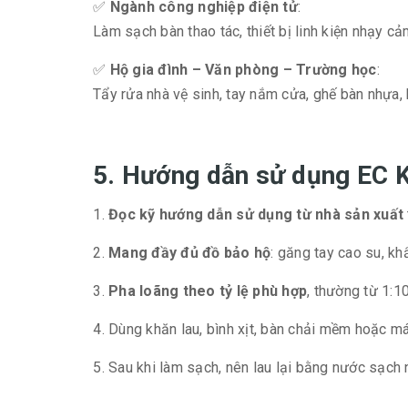
✅
Ngành công nghiệp điện tử
:
Làm sạch bàn thao tác, thiết bị linh kiện nhạy c
✅
Hộ gia đình – Văn phòng – Trường học
:
Tẩy rửa nhà vệ sinh, tay nắm cửa, ghế bàn nhựa, 
5. Hướng dẫn sử dụng EC K
Đọc kỹ hướng dẫn sử dụng từ nhà sản xuất
Mang đầy đủ đồ bảo hộ
: găng tay cao su, kh
Pha loãng theo tỷ lệ phù hợp
, thường từ 1:1
Dùng khăn lau, bình xịt, bàn chải mềm hoặc má
Sau khi làm sạch, nên lau lại bằng nước sạch