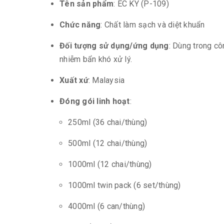
Tên sản phẩm
: EC KY (P-109)
Chức năng
: Chất làm sạch và diệt khuẩn
Đối tượng sử dụng/ứng dụng
: Dùng trong cô
nhiễm bẩn khó xử lý.
Xuất xứ
: Malaysia
Đóng gói linh hoạt
:
250ml (36 chai/thùng)
500ml (12 chai/thùng)
1000ml (12 chai/thùng)
1000ml twin pack (6 set/thùng)
4000ml (6 can/thùng)