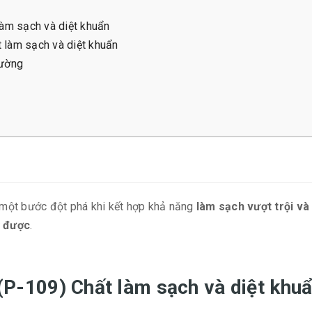
àm sạch và diệt khuẩn
t làm sạch và diệt khuẩn
rường
 một bước đột phá khi kết hợp khả năng
làm sạch vượt trội và
ý được
.
Y (P-109) Chất làm sạch và diệt khu