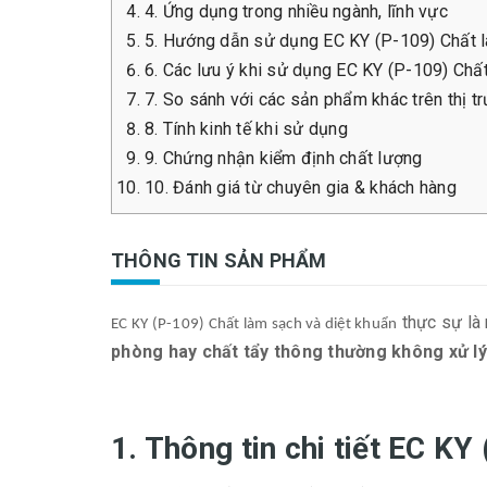
4. Ứng dụng trong nhiều ngành, lĩnh vực
5. Hướng dẫn sử dụng EC KY (P-109) Chất l
6. Các lưu ý khi sử dụng EC KY (P-109) Chấ
7. So sánh với các sản phẩm khác trên thị t
8. Tính kinh tế khi sử dụng
9. Chứng nhận kiểm định chất lượng
10. Đánh giá từ chuyên gia & khách hàng
THÔNG TIN SẢN PHẨM
thực sự là
EC KY (P-109) Chất làm sạch và diệt khuẩn
phòng hay chất tẩy thông thường không xử l
1. Thông tin chi tiết EC K