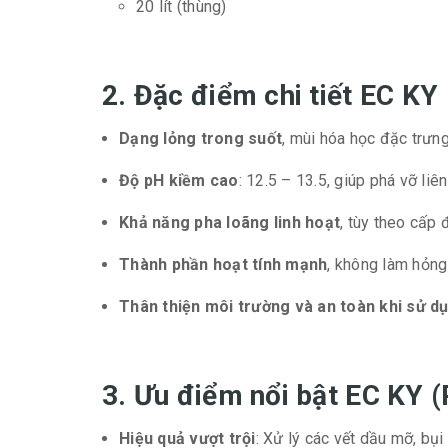
20 lít (thùng)
2. Đặc điểm chi tiết EC KY
Dạng lỏng trong suốt
, mùi hóa học đặc trưn
Độ pH kiềm cao
: 12.5 – 13.5, giúp phá vỡ li
Khả năng pha loãng linh hoạt
, tùy theo cấp
Thành phần hoạt tính mạnh
, không làm hỏn
Thân thiện môi trường và an toàn khi sử 
3. Ưu điểm nổi bật EC KY (
Hiệu quả vượt trội
: Xử lý các vết dầu mỡ, bụ