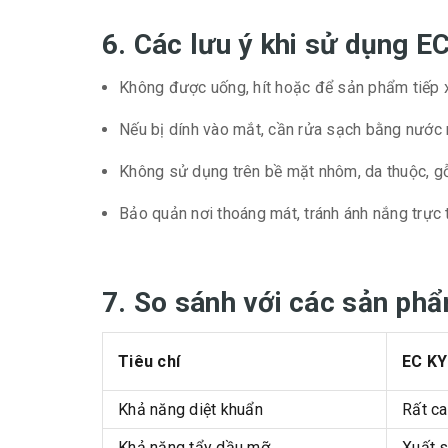
6. Các lưu ý khi sử dụng E
Không được uống, hít hoặc để sản phẩm tiếp xú
Nếu bị dính vào mắt, cần rửa sạch bằng nước n
Không sử dụng trên bề mặt nhôm, da thuộc, g
Bảo quản nơi thoáng mát, tránh ánh nắng trực t
7. So sánh với các sản phẩ
Tiêu chí
EC KY
Khả năng diệt khuẩn
Rất c
Khả năng tẩy dầu mỡ
Xuất 