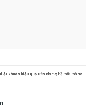
 diệt khuẩn hiệu quả
trên những bề mặt mà
xà
ẩn