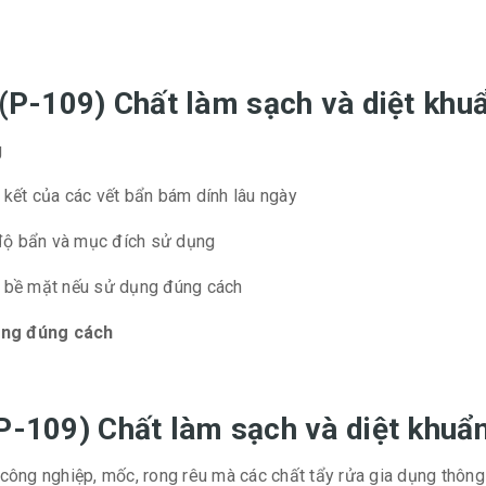
 (P-109) Chất làm sạch và diệt khu
g
ên kết của các vết bẩn bám dính lâu ngày
 độ bẩn và mục đích sử dụng
g bề mặt nếu sử dụng đúng cách
dụng đúng cách
P-109) Chất làm sạch và diệt khuẩ
i công nghiệp, mốc, rong rêu mà các chất tẩy rửa gia dụng thôn