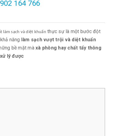
902 164 766
thực sự là một bước đột
t làm sạch và diệt khuẩn
p khả năng
làm sạch vượt trội và diệt khuẩn
những bề mặt mà
xà phòng hay chất tẩy thông
xử lý được