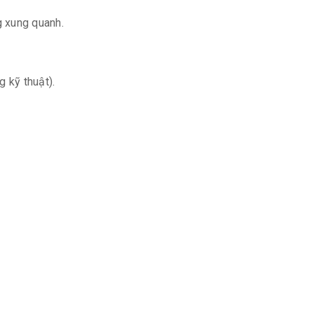
g xung quanh.
g kỹ thuật).