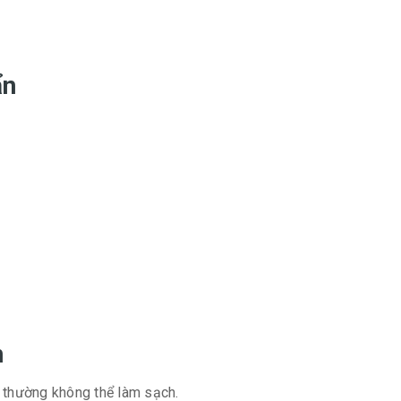
ẩn
n
g thường không thể làm sạch.