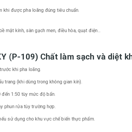
ảm khi được pha loãng đúng tiêu chuẩn.
bề mặt kính, sàn gạch men, điều hòa, quạt điện...
Y (P-109) Chất làm sạch và diệt k
trước khi pha loãng.
ẩu trang (khi dùng trong không gian kín).
0 đến 1:50 tùy mức độ bẩn.
y phun rửa tùy trường hợp.
 nếu sử dụng cho khu vực chế biến thực phẩm.