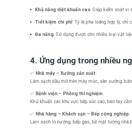
Khả năng diệt khuẩn cao
: Giúp kiểm soát vi
Tiết kiệm chi phí
: Tỷ lệ pha loãng hợp lý, chỉ
Đa năng
: Sử dụng được cho nhiều loại vật liệu
4. Ứng dụng trong nhiều ng
✅
Nhà máy – Xưởng sản xuất
:
Làm sạch dầu mỡ trên máy móc, sàn xưởng, băng c
✅
Bệnh viện – Phòng thí nghiệm
:
Khử khuẩn các khu vực tiếp xúc cao, bàn tay cầm
✅
Nhà hàng – Khách sạn – Bếp công nghiệp
:
Làm sạch lò nướng, bếp gas, bề mặt tường nhà 