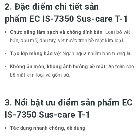
2. Đặc điểm chi tiết sản
phẩm EC IS-7350 Sus-care T-1
Chức năng làm sạch và chống dính bẩn:
Loại bỏ vết
bẩn, dấu mỡ, dấu tay, vết nước trên bề mặt kim loại.
Tạo lớp màng bảo vệ:
Ngăn ngừa nhiễm bẩn tương lai.
Không ăn mòn, không ảnh hưởng bề mặt:
An toàn cho
bề mặt kim loại và gốm sứ.
3. Nổi bật ưu điểm sản phẩm EC
IS-7350 Sus-care T-1
Tác dụng nhanh chóng, dễ dùng