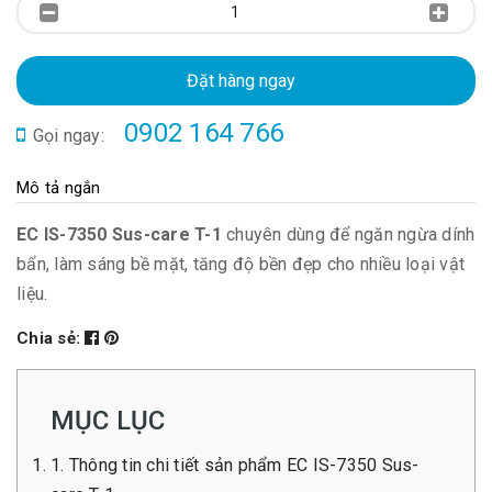
Đặt hàng ngay
0902 164 766
Gọi ngay:
Mô tả ngắn
EC IS-7350 Sus-care T-1
chuyên dùng để ngăn ngừa dính
bẩn, làm sáng bề mặt, tăng độ bền đẹp cho nhiều loại vật
liệu.
Chia sẻ:
MỤC LỤC
1. Thông tin chi tiết sản phẩm EC IS-7350 Sus-