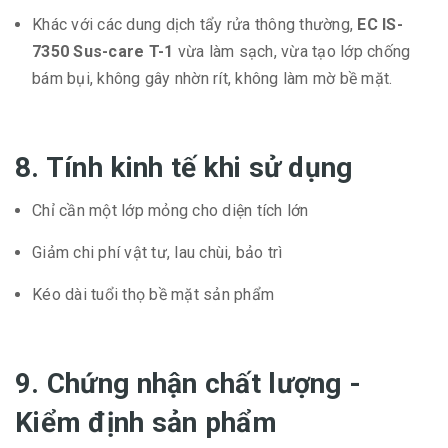
Khác với các dung dịch tẩy rửa thông thường,
EC IS-
7350 Sus-care T-1
vừa làm sạch, vừa tạo lớp chống
bám bụi, không gây nhờn rít, không làm mờ bề mặt.
8. Tính kinh tế khi sử dụng
Chỉ cần một lớp mỏng cho diện tích lớn
Giảm chi phí vật tư, lau chùi, bảo trì
Kéo dài tuổi thọ bề mặt sản phẩm
9. Chứng nhận chất lượng -
Kiểm định sản phẩm