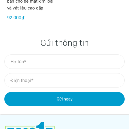
bẩn cho bề mặt kim loại
và vật liệu cao cấp
92.000₫
Gửi thông tin
Gửi ngay