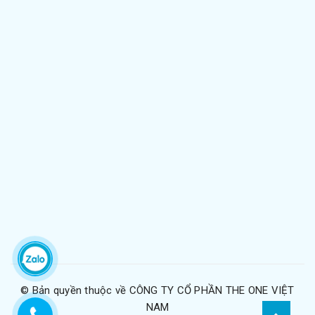
© Bản quyền thuộc về
CÔNG TY CỔ PHẦN THE ONE VIỆT
NAM