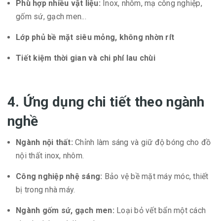
Phù hợp nhiều vật liệu:
Inox, nhôm, mạ công nghiệp,
gốm sứ, gạch men...
Lớp phủ bề mặt siêu mỏng, không nhờn rít
Tiết kiệm thời gian và chi phí lau chùi
4. Ứng dụng chi tiết theo ngành
nghề
Ngành nội thất:
Chỉnh làm sáng và giữ độ bóng cho đồ
nội thất inox, nhôm.
Công nghiệp nhệ sáng:
Bảo vệ bề mặt máy móc, thiết
bị trong nhà máy.
Ngành gốm sứ, gạch men:
Loại bỏ vết bẩn một cách