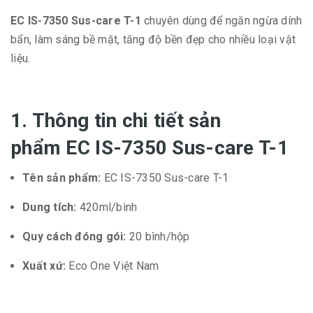
EC IS-7350 Sus-care T-1
chuyên dùng để ngăn ngừa dính
bẩn, làm sáng bề mặt, tăng độ bền đẹp cho nhiều loại vật
liệu.
1. Thông tin chi tiết sản
phẩm EC IS-7350 Sus-care T-1
Tên sản phẩm:
EC IS-7350 Sus-care T-1
Dung tích:
420ml/bình
Quy cách đóng gói:
20 bình/hộp
Xuất xứ:
Eco One Việt Nam