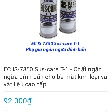
EC IS-7350 Sus-care T-1 - Chất ngăn
ngừa dính bẩn cho bề mặt kim loại và
vật liệu cao cấp
92.000₫