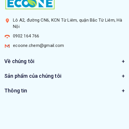
Lô A2, đường CN6, KCN Từ Liêm, quận Bắc Từ Liêm, Hà
Nội
0902 164 766
ecoone.chem@gmail.com
Về chúng tôi
Sản phẩm của chúng tôi
Thông tin