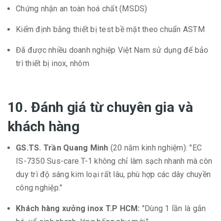
Chứng nhận an toàn hoá chất (MSDS)
Kiểm định bằng thiết bị test bề mặt theo chuẩn ASTM
Đã được nhiều doanh nghiệp Việt Nam sử dụng để bảo
trì thiết bị inox, nhôm
10. Đánh giá từ chuyên gia và
khách hàng
GS.TS. Trần Quang Minh
(20 năm kinh nghiệm): "EC
IS-7350 Sus-care T-1 không chỉ làm sạch nhanh mà còn
duy trì độ sáng kim loại rất lâu, phù hợp các dây chuyền
công nghiệp."
Khách hàng xưởng inox T.P HCM:
"Dùng 1 lần là gắn