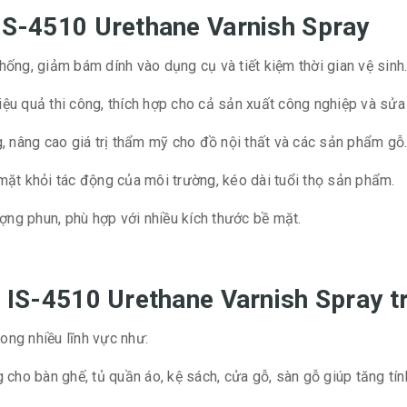
 IS-4510 Urethane Varnish Spray
ống, giảm bám dính vào dụng cụ và tiết kiệm thời gian vệ sinh
iệu quả thi công, thích hợp cho cả sản xuất công nghiệp và sửa 
 nâng cao giá trị thẩm mỹ cho đồ nội thất và các sản phẩm gỗ
ặt khỏi tác động của môi trường, kéo dài tuổi thọ sản phẩm.
ợng phun, phù hợp với nhiều kích thước bề mặt.
C IS-4510 Urethane Varnish Spray t
ng nhiều lĩnh vực như:
cho bàn ghế, tủ quần áo, kệ sách, cửa gỗ, sàn gỗ giúp tăng tí