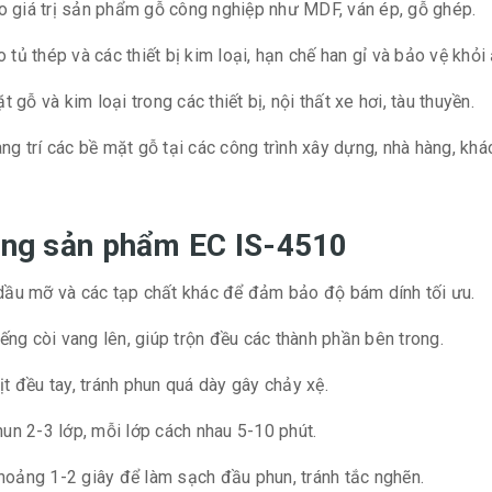
 giá trị sản phẩm gỗ công nghiệp như MDF, ván ép, gỗ ghép.
tủ thép và các thiết bị kim loại, hạn chế han gỉ và bảo vệ khỏi
gỗ và kim loại trong các thiết bị, nội thất xe hơi, tàu thuyền.
ng trí các bề mặt gỗ tại các công trình xây dựng, nhà hàng, khá
dụng sản phẩm EC IS-4510
dầu mỡ và các tạp chất khác để đảm bảo độ bám dính tối ưu.
ếng còi vang lên, giúp trộn đều các thành phần bên trong.
 đều tay, tránh phun quá dày gây chảy xệ.
un 2-3 lớp, mỗi lớp cách nhau 5-10 phút.
hoảng 1-2 giây để làm sạch đầu phun, tránh tắc nghẽn.