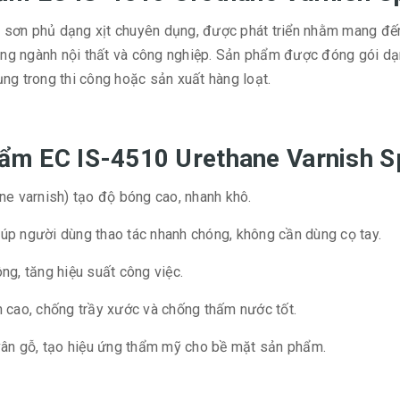
sơn phủ dạng xịt chuyên dụng, được phát triển nhằm mang đến
ong ngành nội thất và công nghiệp. Sản phẩm được đóng gói dạng
ng trong thi công hoặc sản xuất hàng loạt.
phẩm EC IS-4510 Urethane Varnish S
ne varnish) tạo độ bóng cao, nhanh khô.
iúp người dùng thao tác nhanh chóng, không cần dùng cọ tay.
ông, tăng hiệu suất công việc.
cao, chống trầy xước và chống thấm nước tốt.
vân gỗ, tạo hiệu ứng thẩm mỹ cho bề mặt sản phẩm.