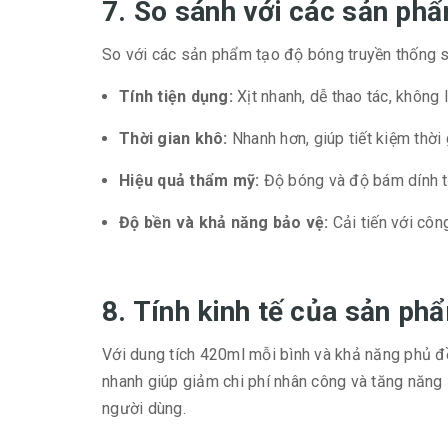
7. So sánh với các sản phẩ
So với các sản phẩm tạo độ bóng truyền thống s
Tính tiện dụng:
Xịt nhanh, dễ thao tác, không 
Thời gian khô:
Nhanh hơn, giúp tiết kiệm thời 
Hiệu quả thẩm mỹ:
Độ bóng và độ bám dính tố
Độ bền và khả năng bảo vệ:
Cải tiến với côn
8. Tính kinh tế của sản ph
Với dung tích 420ml mỗi bình và khả năng phủ đề
nhanh giúp giảm chi phí nhân công và tăng năng s
người dùng.