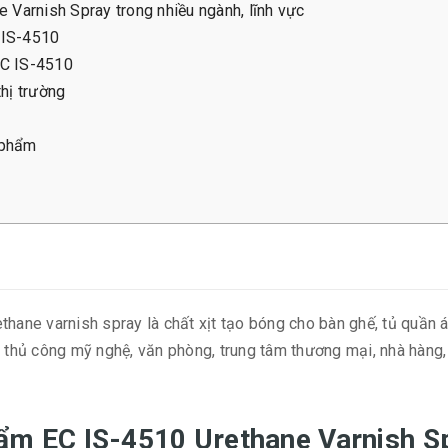
e Varnish Spray trong nhiều ngành, lĩnh vực
 IS-4510
EC IS-4510
thị trường
 phẩm
hane varnish spray là chất xịt tạo bóng cho bàn ghế, tủ quần áo
g thủ công mỹ nghệ, văn phòng, trung tâm thương mại, nhà hàng
phẩm EC IS-4510 Urethane Varnish S