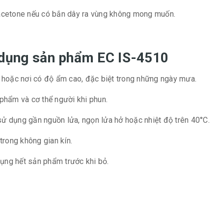
cetone nếu có bắn dây ra vùng không mong muốn.
ử dụng sản phẩm EC IS-4510
hoặc nơi có độ ẩm cao, đặc biệt trong những ngày mưa.
 phẩm và cơ thể người khi phun.
sử dụng gần nguồn lửa, ngọn lửa hở hoặc nhiệt độ trên 40°C.
rong không gian kín.
ụng hết sản phẩm trước khi bỏ.