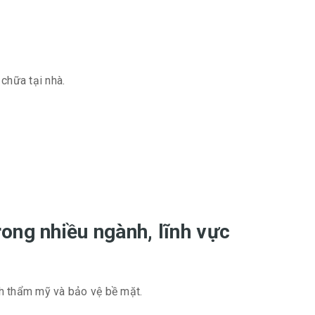
.
chữa tại nhà.
.
rong nhiều ngành, lĩnh vực
nh thẩm mỹ và bảo vệ bề mặt.