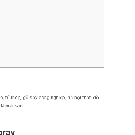
, tủ thép, gỗ sấy công nghiệp, đồ nội thất, đồ
, khách sạn…
pray