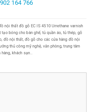
902 164 766
ồ nội thất đồ gỗ EC IS 4510 Urrethane varnish
ịt tạo bóng cho bàn ghế, tủ quần áo, tủ thép, gỗ
, đồ nội thất, đồ gỗ cho các cửa hàng đồ nội
 xưởng thủ công mỹ nghệ, văn phòng, trung tâm
à hàng, khách sạn…