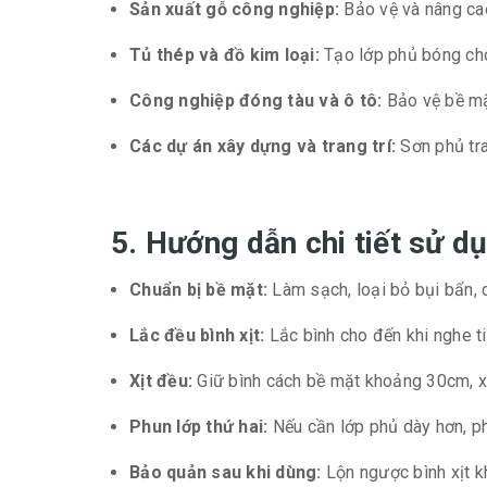
Sản xuất gỗ công nghiệp:
Bảo vệ và nâng cao
Tủ thép và đồ kim loại:
Tạo lớp phủ bóng cho 
Công nghiệp đóng tàu và ô tô:
Bảo vệ bề mặt 
Các dự án xây dựng và trang trí:
Sơn phủ tra
5. Hướng dẫn chi tiết sử 
Chuẩn bị bề mặt:
Làm sạch, loại bỏ bụi bẩn, 
Lắc đều bình xịt:
Lắc bình cho đến khi nghe ti
Xịt đều:
Giữ bình cách bề mặt khoảng 30cm, xịt
Phun lớp thứ hai:
Nếu cần lớp phủ dày hơn, ph
Bảo quản sau khi dùng:
Lộn ngược bình xịt k