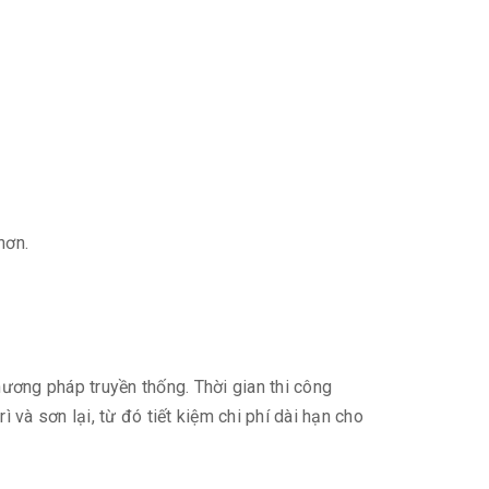
hơn.
hương pháp truyền thống. Thời gian thi công
và sơn lại, từ đó tiết kiệm chi phí dài hạn cho