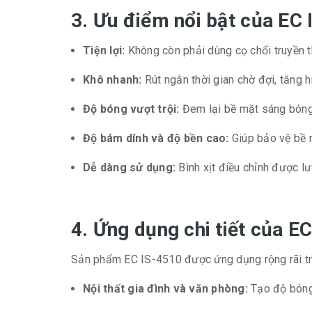
3. Ưu điểm nổi bật của EC
Tiện lợi:
Không còn phải dùng cọ chổi truyền th
Khô nhanh:
Rút ngắn thời gian chờ đợi, tăng h
Độ bóng vượt trội:
Đem lại bề mặt sáng bóng,
Độ bám dính và độ bền cao:
Giúp bảo vệ bề m
Dễ dàng sử dụng:
Bình xịt điều chỉnh được lư
4. Ứng dụng chi tiết của E
Sản phẩm EC IS-4510 được ứng dụng rộng rãi tro
Nội thất gia đình và văn phòng:
Tạo độ bóng 