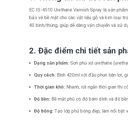
EC IS-4510 Urethane Varnish Spray là sản phẩm 
bảo vệ bề mặt cho các vật liệu gỗ và kim loại tr
40 bình/thùng, giúp dễ dàng vận chuyển và sử dụ
2. Đặc điểm chi tiết sản 
Dạng sản phẩm:
Sơn phủ xịt urethane (uretha
Quy cách:
Bình 420ml với đầu phun tiện lợi, g
Thời gian khô:
Nhanh, rút ngắn thời gian thi c
Độ bền:
Bề mặt phủ có độ bám dính và độ bền 
Độ bóng:
Tạo lớp phủ bóng đẹp, làm nổi bật 