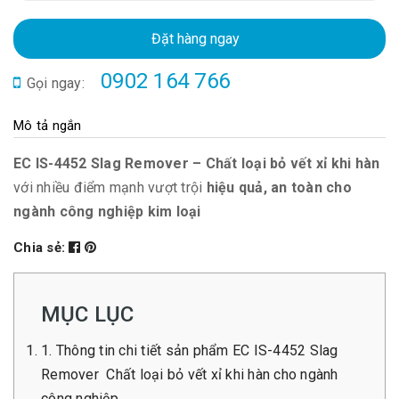
Đặt hàng ngay
0902 164 766
Gọi ngay:
Mô tả ngắn
EC IS-4452 Slag Remover – Chất loại bỏ vết xỉ khi hàn
với nhiều điểm mạnh vượt trội
hiệu quả, an toàn cho
ngành công nghiệp kim loại
Chia sẻ:
MỤC LỤC
1. Thông tin chi tiết sản phẩm EC IS-4452 Slag
Remover Chất loại bỏ vết xỉ khi hàn cho ngành
công nghiệp