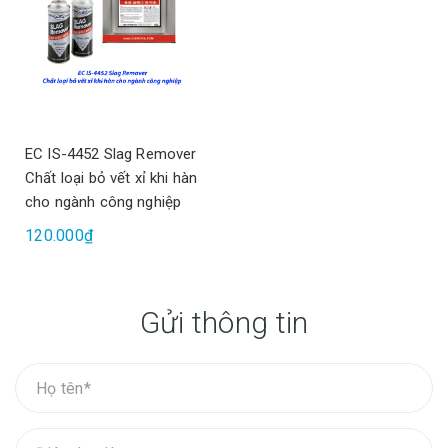
EC IS-4452 Slag Remover
Chất loại bỏ vết xỉ khi hàn
cho ngành công nghiệp
120.000₫
Gửi thông tin