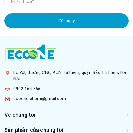
Gửi ngay
Lô A2, đường CN6, KCN Từ Liêm, quận Bắc Từ Liêm, Hà
Nội
0902 164 766
ecoone.chem@gmail.com
Về chúng tôi
Sản phẩm của chúng tôi