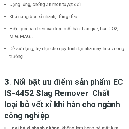
Dạng lỏng, chống ăn mòn tuyệt đối
Khả năng bóc xỉ nhanh, đồng đều
Hiệu quả cao trên các loại mối hàn: hàn que, hàn CO2,
MIG, MAG...
Dễ sử dụng, tiện lợi cho quy trình tại nhà máy hoặc công
trường
3. Nổi bật ưu điểm sản phẩm EC
IS-4452 Slag Remover Chất
loại bỏ vết xỉ khi hàn cho ngành
công nghiệp ​​​​​​​
Loại bỏ xỉ nhanh chóng
, không làm hỏng bề mặt kim