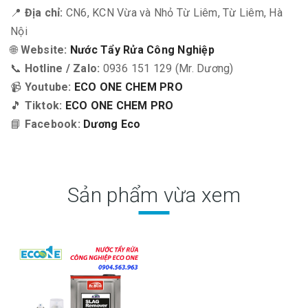
📍
Địa chỉ:
CN6, KCN Vừa và Nhỏ Từ Liêm, Từ Liêm, Hà
Nội
🌐
Website:
Nước Tẩy Rửa Công Nghiệp
📞
Hotline / Zalo:
0936 151 129 (Mr. Dương)
📹
Youtube:
ECO ONE CHEM PRO
🎵
Tiktok:
ECO ONE CHEM PRO
📘
Facebook:
Dương Eco
Sản phẩm vừa xem