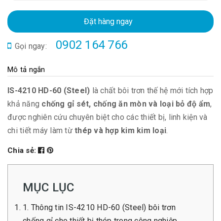
Đặt hàng ngay
0902 164 766
Gọi ngay:
Mô tả ngắn
IS-4210 HD-60 (Steel)
là chất bôi trơn thế hệ mới tích hợp
khả năng
chống gỉ sét, chống ăn mòn và loại bỏ độ ẩm
,
được nghiên cứu chuyên biệt cho các thiết bị, linh kiện và
chi tiết máy làm từ
thép và hợp kim kim loại
.
Chia sẻ:
MỤC LỤC
1. Thông tin IS-4210 HD-60 (Steel) bôi trơn
chống gỉ cho thiết bị thép trong công nghiệp.