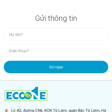
Gửi thông tin
Gửi ngay
Lô A2, đường CN6, KCN Từ Liêm, quận Bắc Từ Liêm, Hà