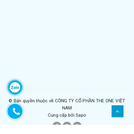
© Bản quyền thuộc về
CÔNG TY CỔ PHẦN THE ONE VIỆT
NAM
Cung cấp bởi
Sapo