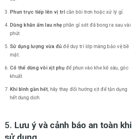
Phun trực tiếp lên vị trí
cần bôi trơn hoặc xử lý gỉ.
Dùng khăn ẩm lau nhẹ
phần gỉ sét đã bong ra sau vài
phút.
Sử dụng lượng vừa đủ
để duy trì lớp màng bảo vệ bề
mặt.
Có thể dùng vòi xịt phụ
để phun vào khe kẽ sâu, góc
khuất.
Khi bình gần hết
, hãy thay đổi hướng xịt để tận dụng
hết dung dịch.
5.
Lưu ý và cảnh báo an toàn khi
sử dụng