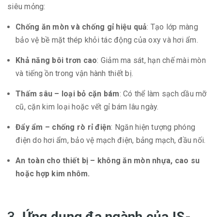
siêu mỏng:
Chống ăn mòn và chống gỉ hiệu quả
: Tạo lớp màng
bảo vệ bề mặt thép khỏi tác động của oxy và hơi ẩm.
Khả năng bôi trơn cao
: Giảm ma sát, hạn chế mài mòn
và tiếng ồn trong vận hành thiết bị.
Thấm sâu – loại bỏ cặn bám
: Có thể làm sạch dầu mỡ
cũ, cặn kim loại hoặc vết gỉ bám lâu ngày.
Đẩy ẩm – chống rò rỉ điện
: Ngăn hiện tượng phóng
điện do hơi ẩm, bảo vệ mạch điện, bảng mạch, đầu nối.
An toàn cho thiết bị – không ăn mòn nhựa, cao su
hoặc hợp kim nhôm.
3.
Ứng dụng đa ngành của
IS-