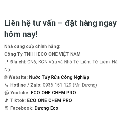
Liên hệ tư vấn – đặt hàng ngay
hôm nay!
Nhà cung cấp chính hãng:
Công Ty TNHH ECO ONE VIỆT NAM
📍
Địa chỉ:
CN6, KCN Vừa và Nhỏ Từ Liêm, Từ Liêm, Hà
Nội
🌐
Website:
Nước Tẩy Rửa Công Nghiệp
📞
Hotline / Zalo:
0936 151 129 (Mr. Dương)
📹
Youtube:
ECO ONE CHEM PRO
🎵
Tiktok:
ECO ONE CHEM PRO
📘
Facebook:
Dương Eco