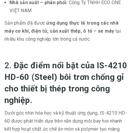
Nhà sản xuất – phân phối:
Công Ty TNHH ECO ONE
VIỆT NAM
Sản phẩm đã được
ứng dụng thực tế trong các nhà
máy cơ khí, điện tử, sản xuất thép, ô tô – xe máy
tại
nhiều khu công nghiệp lớn trong cả nước.
2.
Đặc điểm nổi bật của
IS-4210
HD-60 (Steel)
bôi trơn chống gỉ
cho thiết bị thép trong công
nghiệp.
Dưới góc nhìn hóa học và kỹ thuật ứng dụng, IS-4210 HD-
60 được phát triển dựa trên nền dung môi bay hơi nhanh
kết hợp hoạt chất ức chế ăn mòn và polymer tạo màng