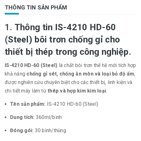
THÔNG TIN SẢN PHẨM
1.
Thông tin IS-4210 HD-60
(Steel)
bôi trơn chống gỉ cho
thiết bị thép trong công nghiệp.
IS-4210 HD-60 (Steel)
là chất bôi trơn thế hệ mới tích hợp
khả năng
chống gỉ sét, chống ăn mòn và loại bỏ độ ẩm
,
được nghiên cứu chuyên biệt cho các thiết bị, linh kiện và
chi tiết máy làm từ
thép và hợp kim kim loại
.
Tên sản phẩm:
IS-4210 HD-60 (Steel)
Dung tích:
360ml/bình
Đóng gói:
30 bình/thùng