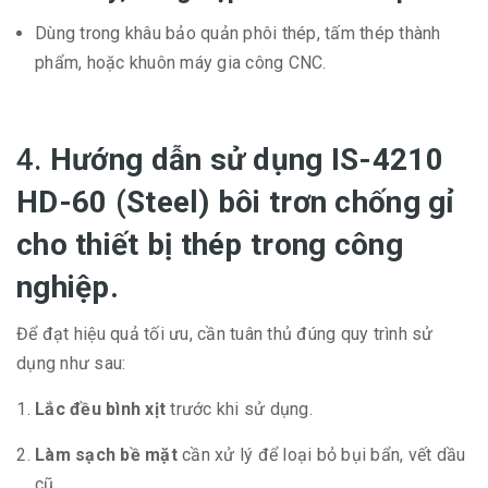
Dùng trong khâu bảo quản phôi thép, tấm thép thành
phẩm, hoặc khuôn máy gia công CNC.
4.
Hướng dẫn sử dụng
IS-4210
HD-60 (Steel)
bôi trơn chống gỉ
cho thiết bị thép trong công
nghiệp.
Để đạt hiệu quả tối ưu, cần tuân thủ đúng quy trình sử
dụng như sau:
Lắc đều bình xịt
trước khi sử dụng.
Làm sạch bề mặt
cần xử lý để loại bỏ bụi bẩn, vết dầu
cũ.