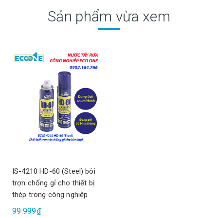
Sản phẩm vừa xem
IS-4210 HD-60 (Steel) bôi
trơn chống gỉ cho thiết bị
thép trong công nghiệp
99.999₫