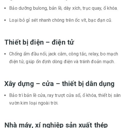
Bảo dưỡng bulong, bản lề, dây xích, trục quay, ổ khóa.
Loại bỏ gỉ sét nhanh chóng trên ốc vít, bạc đạn cũ.
Thiết bị điện – điện tử
Chống ẩm đầu nối, jack cắm, công tắc, relay, bo mạch
điện tử, giúp ổn định dòng điện và tránh đoản mạch.
Xây dựng – cửa – thiết bị dân dụng
Bảo trì bản lề cửa, ray trượt cửa sổ, ổ khóa, thiết bị sân
vườn kim loại ngoài trời.
Nhà máy, xí nghiệp sản xuất thép