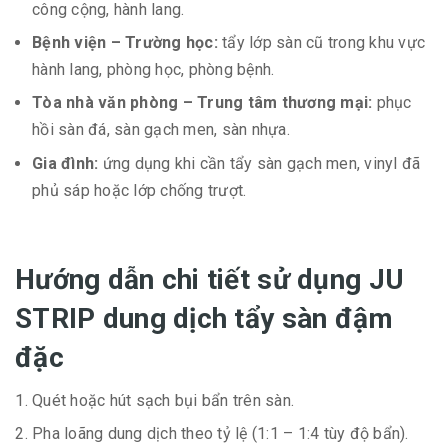
công cộng, hành lang.
Bệnh viện – Trường học:
tẩy lớp sàn cũ trong khu vực
hành lang, phòng học, phòng bệnh.
Tòa nhà văn phòng – Trung tâm thương mại:
phục
hồi sàn đá, sàn gạch men, sàn nhựa.
Gia đình:
ứng dụng khi cần tẩy sàn gạch men, vinyl đã
phủ sáp hoặc lớp chống trượt.
Hướng dẫn chi tiết sử dụng JU
STRIP dung dịch tẩy sàn đậm
đặc
Quét hoặc hút sạch bụi bẩn trên sàn.
Pha loãng dung dịch theo tỷ lệ (1:1 – 1:4 tùy độ bẩn).