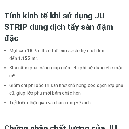
Tính kinh tế khi sử dụng JU
STRIP dung dịch tẩy sàn đậm
đặc
Một can
18.75 lít
có thể làm sạch diện tích lên
đến
1.155 m²
.
Khả năng pha loãng giúp giảm chi phí sử dụng cho mỗi
m².
Giảm chi phí bảo trì sàn nhờ khả năng bóc sạch lớp phủ
cũ, giúp lớp phủ mới bám chắc hơn.
Tiết kiệm thời gian và nhân công vệ sinh.
Chứng nhận chất lượng của JU