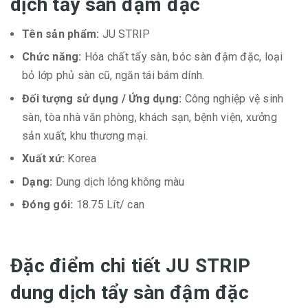
dịch tẩy sàn đậm đặc
Tên sản phẩm:
JU STRIP
Chức năng:
Hóa chất tẩy sàn, bóc sàn đậm đặc, loại
bỏ lớp phủ sàn cũ, ngăn tái bám dính.
Đối tượng sử dụng / Ứng dụng:
Công nghiệp vệ sinh
sàn, tòa nhà văn phòng, khách sạn, bệnh viện, xưởng
sản xuất, khu thương mại.
Xuất xứ:
Korea
Dạng:
Dung dịch lỏng không màu
Đóng gói:
18.75 Lít/ can
Đặc điểm chi tiết JU STRIP
dung dịch tẩy sàn đậm đặc