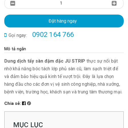
Đặt hàng ngay
0902 164 766
Gọi ngay:
Mô tả ngắn
Dung dịch tẩy sàn đậm đặc JU STRIP
thực sự nổi bật
nhờ khả năng bóc tách lớp phủ sàn cũ, làm sạch triệt để
và đảm bảo hiệu quả kinh tế vượt trội. Đây là lựa chọn
hàng đầu cho các đơn vị vệ sinh công nghiệp, nhà xưởng,
bệnh viện, trường học, khách sạn và trung tâm thương mại.
Chia sẻ:
MỤC LỤC