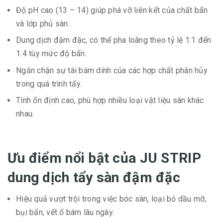
Độ pH cao (13 – 14) giúp phá vỡ liên kết của chất bẩn
và lớp phủ sàn.
Dung dịch đậm đặc, có thể pha loãng theo tỷ lệ 1:1 đến
1:4 tùy mức độ bẩn.
Ngăn chặn sự tái bám dính của các hợp chất phân hủy
trong quá trình tẩy.
Tính ổn định cao, phù hợp nhiều loại vật liệu sàn khác
nhau.
Ưu điểm nổi bật của JU STRIP
dung dịch tẩy sàn đậm đặc
Hiệu quả vượt trội trong việc bóc sàn, loại bỏ dầu mỡ,
bụi bẩn, vết ố bám lâu ngày.