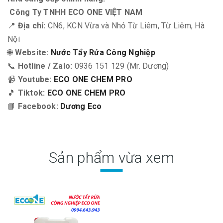
Công Ty TNHH ECO ONE VIỆT NAM
📍
Địa chỉ:
CN6, KCN Vừa và Nhỏ Từ Liêm, Từ Liêm, Hà
Nội
🌐
Website:
Nước Tẩy Rửa Công Nghiệp
📞
Hotline / Zalo:
0936 151 129 (Mr. Dương)
📹
Youtube:
ECO ONE CHEM PRO
🎵
Tiktok:
ECO ONE CHEM PRO
📘
Facebook:
Dương Eco
Sản phẩm vừa xem