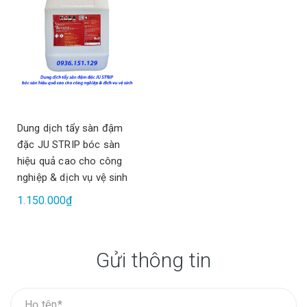
Dung dịch tẩy sàn đậm
đặc JU STRIP bóc sàn
hiệu quả cao cho công
nghiệp & dịch vụ vệ sinh
1.150.000₫
Gửi thông tin