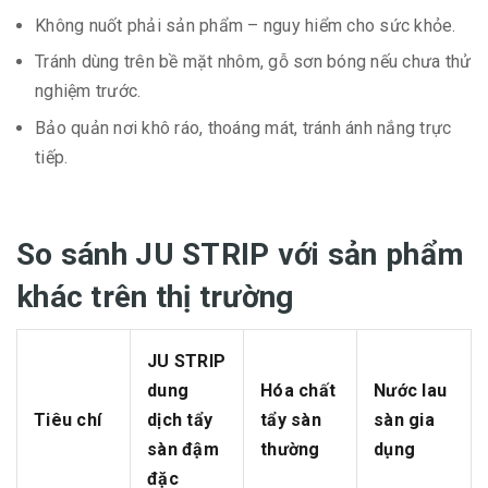
Không nuốt phải sản phẩm – nguy hiểm cho sức khỏe.
Tránh dùng trên bề mặt nhôm, gỗ sơn bóng nếu chưa thử
nghiệm trước.
Bảo quản nơi khô ráo, thoáng mát, tránh ánh nắng trực
tiếp.
So sánh JU STRIP với sản phẩm
khác trên thị trường
JU STRIP
dung
Hóa chất
Nước lau
Tiêu chí
dịch tẩy
tẩy sàn
sàn gia
sàn đậm
thường
dụng
đặc