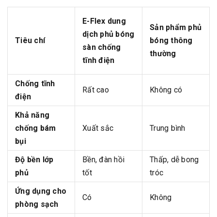
E-Flex dung
Sản phẩm phủ
dịch phủ bóng
Tiêu chí
bóng thông
sàn chống
thường
tĩnh điện
Chống tĩnh
Rất cao
Không có
điện
Khả năng
chống bám
Xuất sắc
Trung bình
bụi
Độ bền lớp
Bền, đàn hồi
Thấp, dễ bong
phủ
tốt
tróc
Ứng dụng cho
Có
Không
phòng sạch