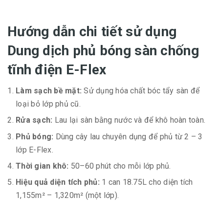
Hướng dẫn chi tiết sử dụng
Dung dịch phủ bóng sàn chống
tĩnh điện E-Flex
Làm sạch bề mặt:
Sử dụng hóa chất bóc tẩy sàn để
loại bỏ lớp phủ cũ.
Rửa sạch:
Lau lại sàn bằng nước và để khô hoàn toàn.
Phủ bóng:
Dùng cây lau chuyên dụng để phủ từ 2 – 3
lớp E-Flex.
Thời gian khô:
50–60 phút cho mỗi lớp phủ.
Hiệu quả diện tích phủ:
1 can 18.75L cho diện tích
1,155m² – 1,320m² (một lớp).