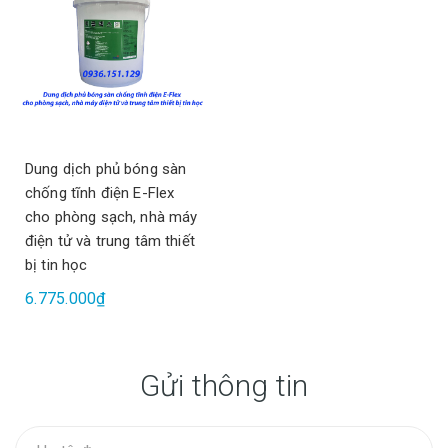
Dung dịch phủ bóng sàn
chống tĩnh điện E-Flex
cho phòng sạch, nhà máy
điện tử và trung tâm thiết
bị tin học
6.775.000₫
Gửi thông tin