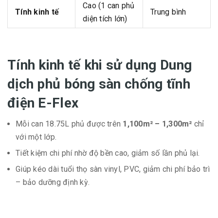
Cao (1 can phủ
Tính kinh tế
Trung bình
diện tích lớn)
Tính kinh tế khi sử dụng Dung
dịch phủ bóng sàn chống tĩnh
điện E-Flex
Mỗi can 18.75L phủ được trên
1,100m² – 1,300m²
chỉ
với một lớp.
Tiết kiệm chi phí nhờ độ bền cao, giảm số lần phủ lại.
Giúp kéo dài tuổi thọ sàn vinyl, PVC, giảm chi phí bảo trì
– bảo dưỡng định kỳ.