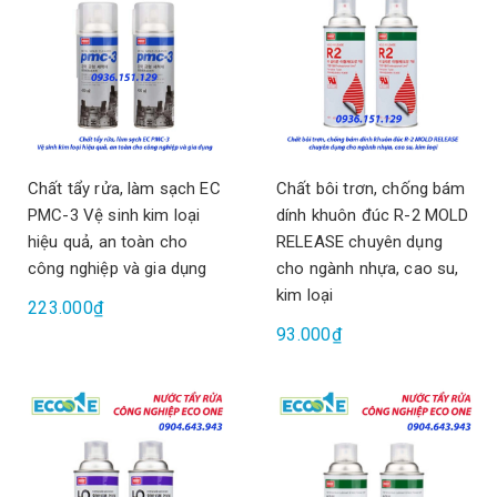
Chất tẩy rửa, làm sạch EC
Chất bôi trơn, chống bám
PMC-3 Vệ sinh kim loại
dính khuôn đúc R-2 MOLD
hiệu quả, an toàn cho
RELEASE chuyên dụng
công nghiệp và gia dụng
cho ngành nhựa, cao su,
kim loại
223.000₫
93.000₫