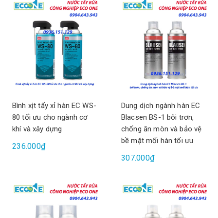
Bình xịt tẩy xỉ hàn EC WS-
Dung dịch ngành hàn EC
80 tối ưu cho ngành cơ
Blacsen BS-1 bôi trơn,
khí và xây dựng
chống ăn mòn và bảo vệ
bề mặt mối hàn tối ưu
236.000₫
307.000₫