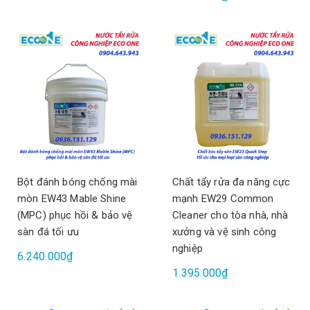
Bột đánh bóng chống mài
Chất tẩy rửa đa năng cực
mòn EW43 Mable Shine
mạnh EW29 Common
(MPC) phục hồi & bảo vệ
Cleaner cho tòa nhà, nhà
sàn đá tối ưu
xưởng và vệ sinh công
nghiệp
6.240.000₫
1.395.000₫