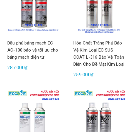
Dầu phủ bảng mạch EC
Hóa Chất Tráng Phủ Bảo
AC-100 bảo vệ tối ưu cho
Vệ Kim Loại EC SUS
bảng mạch điện tử
COAT L-316 Bảo Vệ Toàn
Diện Cho Bề Mặt Kim Loại
287.000₫
259.000₫