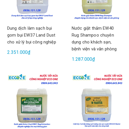
Dung dịch làm sạch bụi
Nước giặt thảm EW40
gom bụi EW37 Land Dust
Rug Shampoo chuyên
cho xử lý bụi công nghiệp
dụng cho khách sạn,
bệnh viện và văn phòng
2.351.000₫
1.287.000₫