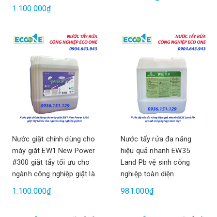
1.100.000₫
Nước giặt chính dùng cho
Nước tẩy rửa đa năng
máy giặt EW1 New Power
hiệu quả nhanh EW35
#300 giặt tẩy tối ưu cho
Land Pb vệ sinh công
ngành công nghiệp giặt là
nghiệp toàn diện
1.100.000₫
981.000₫