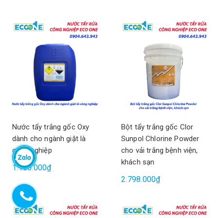
Nước tẩy trắng gốc Oxy
Bột tẩy trắng gốc Clor
dành cho ngành giặt là
Sunpol Chlorine Powder
công nghiệp
cho vải trắng bệnh viện,
khách sạn
1.150.000₫
2.798.000₫