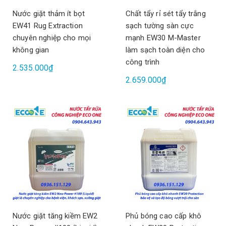
Nước giặt thảm ít bọt
Chất tẩy rỉ sét tẩy trắng
EW41 Rug Extraction
sạch tường sàn cực
chuyên nghiệp cho mọi
mạnh EW30 M-Master
không gian
làm sạch toàn diện cho
công trình
2.535.000₫
2.659.000₫
Nước giặt tăng kiềm EW2
Phủ bóng cao cấp khô