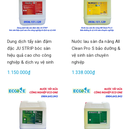
Dung dịch tẩy sàn đậm
Nước lau sàn đa năng All
đặc JU STRIP bóc sàn
Clean Pro S bảo dưỡng &
hiệu quả cao cho công
vệ sinh sàn chuyên
nghiệp & dịch vụ vệ sinh
nghiệp
1.150.000₫
1.338.000₫