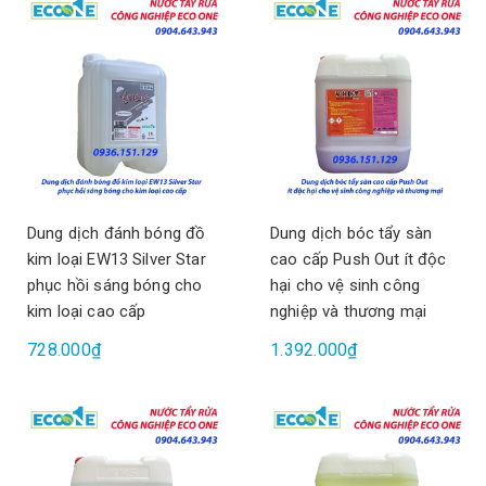
Dung dịch đánh bóng đồ
Dung dịch bóc tẩy sàn
kim loại EW13 Silver Star
cao cấp Push Out ít độc
phục hồi sáng bóng cho
hại cho vệ sinh công
kim loại cao cấp
nghiệp và thương mại
728.000₫
1.392.000₫