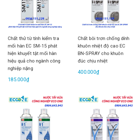
Chất thử từ tính kiểm tra
Chất bôi trơn chống dính
mối hàn EC SM-15 phát
khuôn nhiệt độ cao EC
hiện khuyết tật mối hàn
BN-SPRAY cho khuôn
hiệu quả cho ngành công
đúc chịu nhiệt
nghiệp nặng
400.000₫
185.000₫