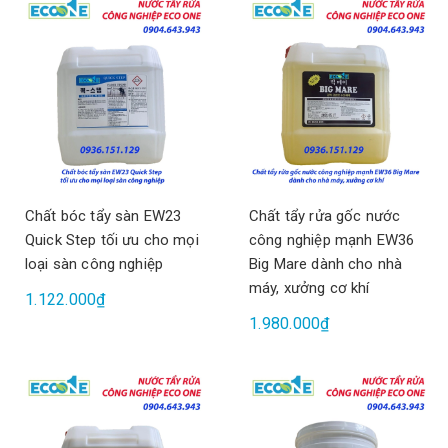
Chất bóc tẩy sàn EW23
Chất tẩy rửa gốc nước
Quick Step tối ưu cho mọi
công nghiệp mạnh EW36
loại sàn công nghiệp
Big Mare dành cho nhà
máy, xưởng cơ khí
1.122.000₫
1.980.000₫