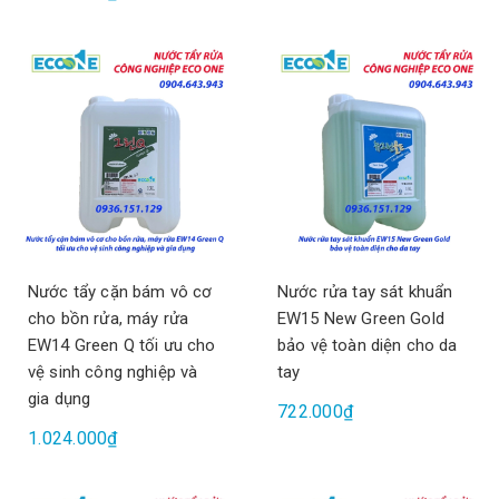
Nước tẩy cặn bám vô cơ
Nước rửa tay sát khuẩn
cho bồn rửa, máy rửa
EW15 New Green Gold
EW14 Green Q tối ưu cho
bảo vệ toàn diện cho da
vệ sinh công nghiệp và
tay
gia dụng
722.000₫
1.024.000₫