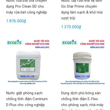
Nước rửa bát đĩa chuyên
Nước tẩy rửa nhà vệ sinh
dụng Pro Clean SD cho
Go Star Prime chuyên
máy rửa bát công nghiệp
dụng làm sạch & khử mùi
vượt trội
1.876.000₫
1.375.000₫
Nước giặt phòng sạch
Dung dịch phủ bóng sàn
chống tĩnh điện Centrium
chống tĩnh điện E-Flex
D Plus cho công nghiệp
cho phòng sạch, nhà máy