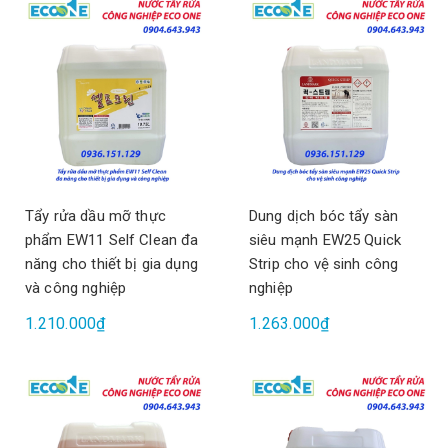
Tẩy rửa dầu mỡ thực
Dung dịch bóc tẩy sàn
phẩm EW11 Self Clean đa
siêu mạnh EW25 Quick
năng cho thiết bị gia dụng
Strip cho vệ sinh công
và công nghiệp
nghiệp
1.210.000₫
1.263.000₫