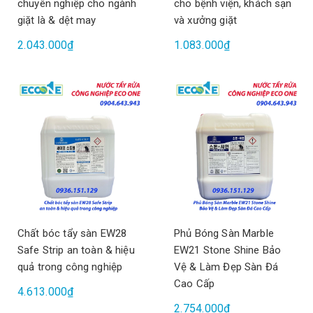
chuyên nghiệp cho ngành
cho bệnh viện, khách sạn
giặt là & dệt may
và xưởng giặt
2.043.000₫
1.083.000₫
Chất bóc tẩy sàn EW28
Phủ Bóng Sàn Marble
Safe Strip an toàn & hiệu
EW21 Stone Shine Bảo
quả trong công nghiệp
Vệ & Làm Đẹp Sàn Đá
Cao Cấp
4.613.000₫
2.754.000₫