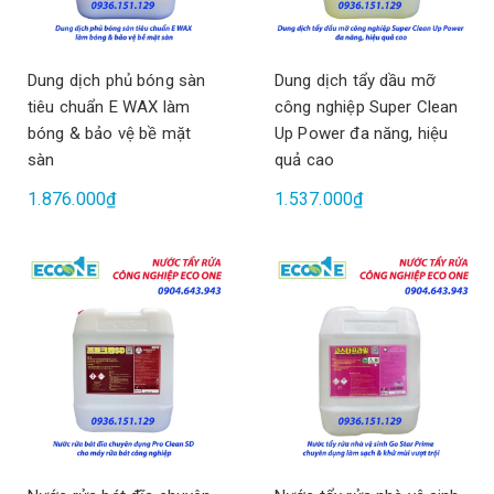
Dung dịch phủ bóng sàn
Dung dịch tẩy dầu mỡ
tiêu chuẩn E WAX làm
công nghiệp Super Clean
bóng & bảo vệ bề mặt
Up Power đa năng, hiệu
sàn
quả cao
1.876.000₫
1.537.000₫