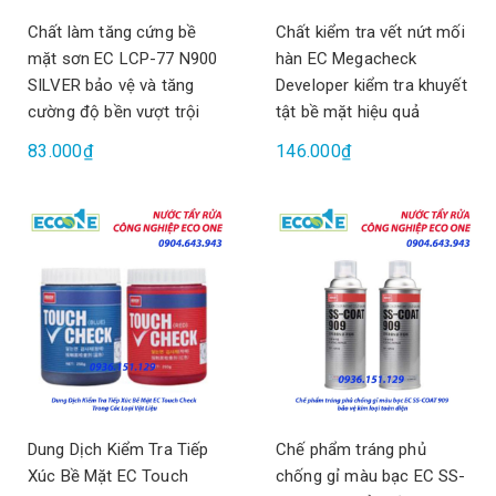
Chất làm tăng cứng bề
Chất kiểm tra vết nứt mối
mặt sơn EC LCP-77 N900
hàn EC Megacheck
SILVER bảo vệ và tăng
Developer kiểm tra khuyết
cường độ bền vượt trội
tật bề mặt hiệu quả
83.000₫
146.000₫
Dung Dịch Kiểm Tra Tiếp
Chế phẩm tráng phủ
Xúc Bề Mặt EC Touch
chống gỉ màu bạc EC SS-