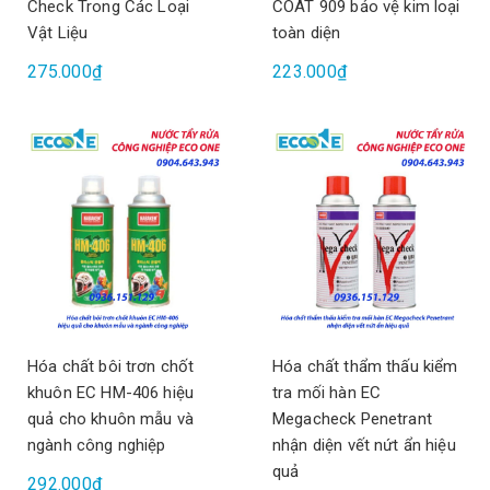
Check Trong Các Loại
COAT 909 bảo vệ kim loại
Vật Liệu
toàn diện
275.000₫
223.000₫
Hóa chất bôi trơn chốt
Hóa chất thẩm thấu kiểm
khuôn EC HM-406 hiệu
tra mối hàn EC
quả cho khuôn mẫu và
Megacheck Penetrant
ngành công nghiệp
nhận diện vết nứt ẩn hiệu
quả
292.000₫