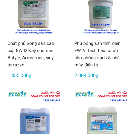
Chất phủ bóng sàn cao
Phủ bóng sàn tĩnh điện
cấp EW42 Kay cho sàn
EW19 Tech Lex tối ưu
Astyle, Armstrong, vinyl,
cho phòng sạch & nhà
terrazzo
máy điện tử
1.855.000₫
7.084.000₫