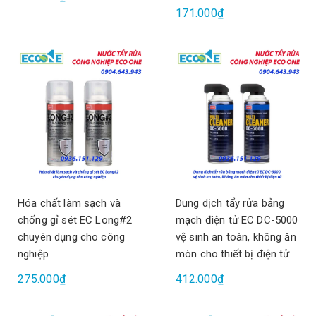
171.000₫
Hóa chất làm sạch và
Dung dịch tẩy rửa bảng
chống gỉ sét EC Long#2
mạch điện tử EC DC-5000
chuyên dụng cho công
vệ sinh an toàn, không ăn
nghiệp
mòn cho thiết bị điện tử
275.000₫
412.000₫