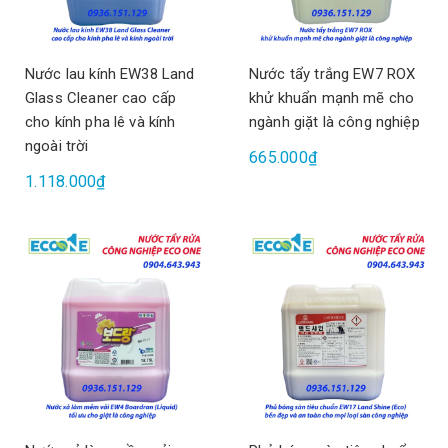
Nước lau kính EW38 Land
Nước tẩy trắng EW7 ROX
Glass Cleaner cao cấp
khử khuẩn mạnh mẽ cho
cho kính pha lê và kính
ngành giặt là công nghiệp
ngoài trời
665.000₫
1.118.000₫