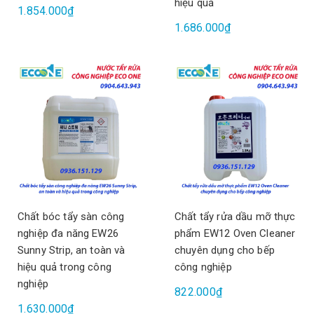
hiệu quả
1.854.000₫
1.686.000₫
Chất bóc tẩy sàn công
Chất tẩy rửa dầu mỡ thực
nghiệp đa năng EW26
phẩm EW12 Oven Cleaner
Sunny Strip, an toàn và
chuyên dụng cho bếp
hiệu quả trong công
công nghiệp
nghiệp
822.000₫
1.630.000₫