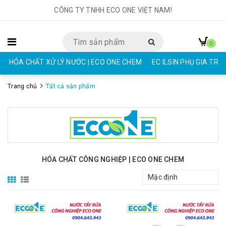
CÔNG TY TNHH ECO ONE VIỆT NAM!
0
HÓA CHẤT XỬ LÝ NƯỚC | ECO ONE CHEM
EC ILSIN PHỤ GIA TR
Trang chủ
Tất cả sản phẩm
HÓA CHẤT CÔNG NGHIỆP | ECO ONE CHEM
Mặc định