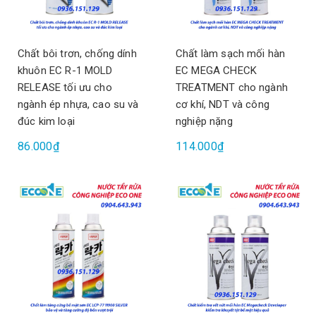
Chất bôi trơn, chống dính
Chất làm sạch mối hàn
khuôn EC R-1 MOLD
EC MEGA CHECK
RELEASE tối ưu cho
TREATMENT cho ngành
ngành ép nhựa, cao su và
cơ khí, NDT và công
đúc kim loại
nghiệp nặng
86.000₫
114.000₫