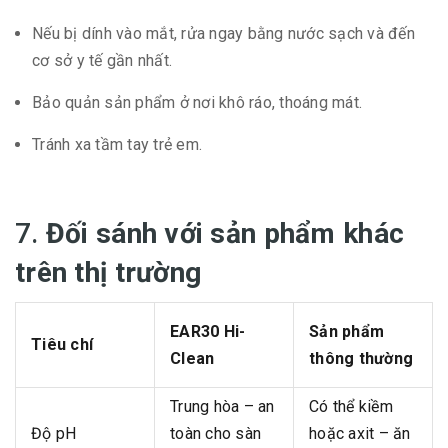
Nếu bị dính vào mắt, rửa ngay bằng nước sạch và đến
cơ sở y tế gần nhất.
Bảo quản sản phẩm ở nơi khô ráo, thoáng mát.
Tránh xa tầm tay trẻ em.
7.
Đối sánh với sản phẩm khác
trên thị trường
EAR30 Hi-
Sản phẩm
Tiêu chí
Clean
thông thường
Trung hòa – an
Có thể kiềm
Độ pH
toàn cho sàn
hoặc axit – ăn