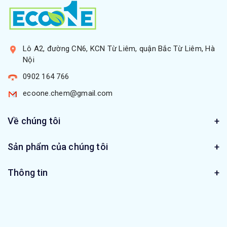
Lô A2, đường CN6, KCN Từ Liêm, quận Bắc Từ Liêm, Hà
Nội
0902 164 766
ecoone.chem@gmail.com
Về chúng tôi
Sản phẩm của chúng tôi
Thông tin