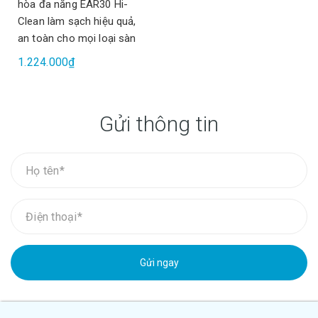
hòa đa năng EAR30 Hi-
Clean làm sạch hiệu quả,
an toàn cho mọi loại sàn
1.224.000₫
Gửi thông tin
Gửi ngay