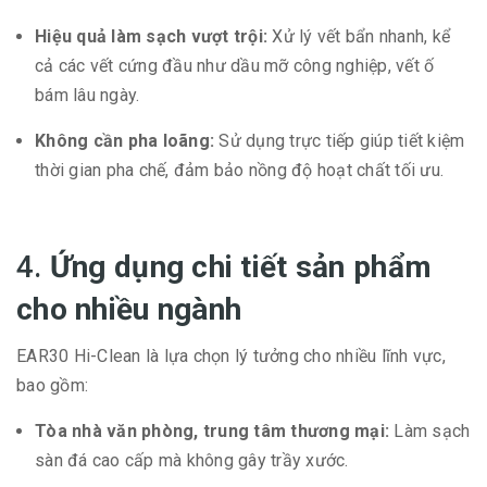
Hiệu quả làm sạch vượt trội:
Xử lý vết bẩn nhanh, kể
cả các vết cứng đầu như dầu mỡ công nghiệp, vết ố
bám lâu ngày.
Không cần pha loãng:
Sử dụng trực tiếp giúp tiết kiệm
thời gian pha chế, đảm bảo nồng độ hoạt chất tối ưu.
4.
Ứng dụng chi tiết sản phẩm
cho nhiều ngành
EAR30 Hi-Clean là lựa chọn lý tưởng cho nhiều lĩnh vực,
bao gồm:
Tòa nhà văn phòng, trung tâm thương mại:
Làm sạch
sàn đá cao cấp mà không gây trầy xước.