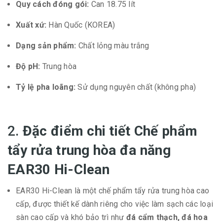
Quy cách đóng gói:
Can 18.75 lít
Xuất xứ:
Hàn Quốc (KOREA)
Dạng sản phẩm:
Chất lỏng màu trắng
Độ pH:
Trung hòa
Tỷ lệ pha loãng:
Sử dụng nguyên chất (không pha)
2.
Đặc điểm chi tiết Chế phẩm
tẩy rửa trung hòa đa năng
EAR30 Hi-Clean
EAR30 Hi-Clean là một chế phẩm tẩy rửa trung hòa cao
cấp, được thiết kế dành riêng cho việc làm sạch các loại
sàn cao cấp và khó bảo trì như
đá cẩm thạch, đá hoa