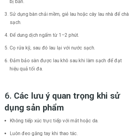
bị bẩn.
Sử dụng bàn chải mềm, giẻ lau hoặc cây lau nhà để chà
sạch.
Để dung dịch ngấm từ 1–2 phút.
Cọ rửa kỹ, sau đó lau lại với nước sạch.
Đảm bảo sàn được lau khô sau khi làm sạch để đạt
hiệu quả tối đa.
6.
Các lưu ý quan trọng khi sử
dụng sản phẩm
Không tiếp xúc trực tiếp với mắt hoặc da.
Luôn đeo găng tay khi thao tác.