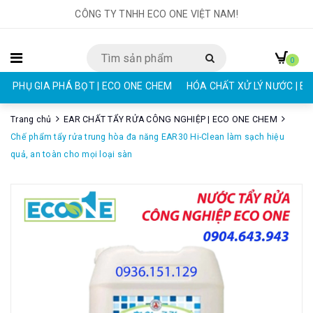
CÔNG TY TNHH ECO ONE VIỆT NAM!
0
PHỤ GIA PHÁ BỌT | ECO ONE CHEM
HÓA CHẤT XỬ LÝ NƯỚC | E
Trang chủ
EAR CHẤT TẨY RỬA CÔNG NGHIỆP | ECO ONE CHEM
Chế phẩm tẩy rửa trung hòa đa năng EAR30 Hi-Clean làm sạch hiệu
quả, an toàn cho mọi loại sàn