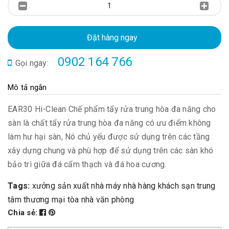
Đặt hàng ngay
0902 164 766
Gọi ngay:
Mô tả ngắn
EAR30 Hi-Clean Chế phẩm tẩy rửa trung hòa đa năng cho
sàn là chất tẩy rửa trung hòa đa năng có ưu điểm không
làm hư hại sàn, Nó chủ yếu được sử dụng trên các tầng
xây dựng chung và phù hợp để sử dụng trên các sàn khó
bảo trì giữa đá cẩm thạch và đá hoa cương.
Tags:
xưởng sản xuất
nhà máy
nhà hàng
khách sạn
trung
tâm thương mại
tòa nhà văn phòng
Chia sẻ: