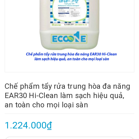
Chế phẩm tẩy rửa trung hòa đa năng
EAR30 Hi-Clean làm sạch hiệu quả,
an toàn cho mọi loại sàn
1.224.000₫