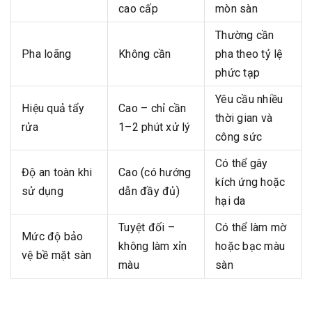
cao cấp
mòn sàn
Thường cần
Pha loãng
Không cần
pha theo tỷ lệ
phức tạp
Yêu cầu nhiều
Hiệu quả tẩy
Cao – chỉ cần
thời gian và
rửa
1–2 phút xử lý
công sức
Có thể gây
Độ an toàn khi
Cao (có hướng
kích ứng hoặc
sử dụng
dẫn đầy đủ)
hại da
Tuyệt đối –
Có thể làm mờ
Mức độ bảo
không làm xỉn
hoặc bạc màu
vệ bề mặt sàn
màu
sàn