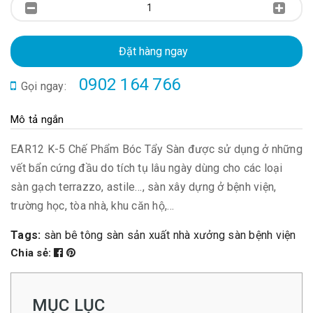
Đặt hàng ngay
0902 164 766
Gọi ngay:
Mô tả ngắn
EAR12 K-5 Chế Phẩm Bóc Tẩy Sàn được sử dụng ở những
vết bẩn cứng đầu do tích tụ lâu ngày dùng cho các loại
sàn gạch terrazzo, astile…, sàn xây dựng ở bệnh viện,
trường học, tòa nhà, khu căn hộ,…
Tags:
sàn bê tông
sàn sản xuất
nhà xưởng
sàn bệnh viện
Chia sẻ:
MỤC LỤC