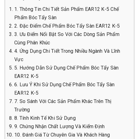
1. Thông Tin Chi Tiết Sản Phẩm EAR12 K-5 Chế
Phẩm Bóc Tẩy Sàn
2. Đặc Điểm Chế Phẩm Bóc Tẩy Sàn EAR12 K-5
3. Ưu Điểm Nổi Bật So Với Các Dòng Sản Phẩm
Cùng Phân Khúc
4. Ứng Dụng Chi Tiết Trong Nhiều Ngành Và Lĩnh
Vực
5. Hướng Dẫn Sử Dụng Chế Phẩm Bóc Tẩy Sàn
EAR12 K-5
6. Lưu Ý Khi Sử Dụng Chế Phẩm Bóc Tẩy Sàn
EAR12 K-5
7. So Sánh Với Các Sản Phẩm Khác Trên Thị
Trường
8. Tính Kinh Tế Khi Sử Dụng
9. Chứng Nhận Chất Lượng Và Kiểm Định
10. Đánh Giá Từ Chuyên Gia Và Khách Hàng