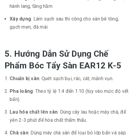
hành lang, tầng hầm
Xây dựng
: Làm sạch sau thi công cho sàn bê tông,
gạch men, đá mài
5. Hướng Dẫn Sử Dụng Chế
Phẩm Bóc Tẩy Sàn EAR12 K-5
Chuẩn bị sàn
: Quét sạch bụi, rác, cát, mảnh vụn.
Pha loãng
: Theo tỷ lệ 1:4 đến 1:10 (tùy vào mức độ vết
bẩn).
Lau hóa chất lên sàn
: Dùng cây lau hoặc máy chà, để
yên 2-3 phút để hóa chất thẩm thấu.
Chà sàn
: Dùng máy chà sàn để loại bỏ lớp bẩn và sáp