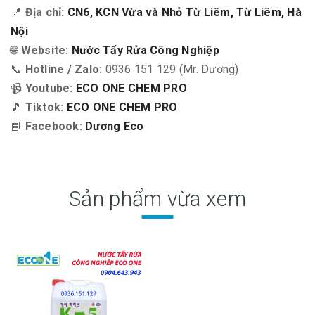
📍
Địa chỉ:
CN6, KCN Vừa và Nhỏ Từ Liêm, Từ Liêm, Hà
Nội
🌐
Website:
Nước Tẩy Rửa Công Nghiệp
📞
Hotline / Zalo:
0936 151 129 (Mr. Dương)
📹
Youtube:
ECO ONE CHEM PRO
🎵
Tiktok:
ECO ONE CHEM PRO
📘
Facebook:
Dương Eco
Sản phẩm vừa xem