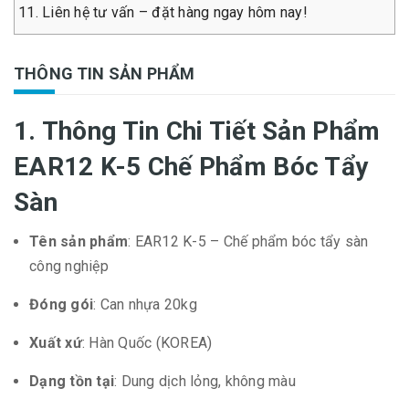
Liên hệ tư vấn – đặt hàng ngay hôm nay!
THÔNG TIN SẢN PHẨM
1. Thông Tin Chi Tiết Sản Phẩm
EAR12 K-5 Chế Phẩm Bóc Tẩy
Sàn
Tên sản phẩm
: EAR12 K-5 – Chế phẩm bóc tẩy sàn
công nghiệp
Đóng gói
: Can nhựa 20kg
Xuất xứ
: Hàn Quốc (KOREA)
Dạng tồn tại
: Dung dịch lỏng, không màu