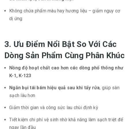
Không chứa phẩm màu hay hương liệu – giảm nguy cơ
dị ứng
3. Ưu Điểm Nổi Bật So Với Các
Dòng Sản Phẩm Cùng Phân Khúc
Nồng độ hoạt chất cao hơn các dòng phổ thông như
K-1, K-123
Ngăn bụi tái bám hiệu quả sau khi tẩy rửa
, giúp sàn
sạch lâu hơn
Giảm thời gian và công sức lau chùi định kỳ
Tiết kiệm chi phí vệ sinh nhờ khả năng làm sạch triệt để
ngay lần đầu