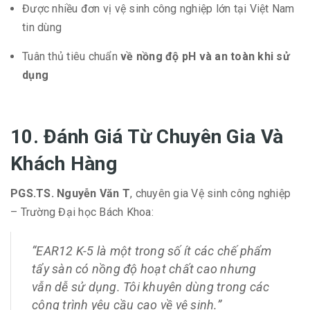
Được nhiều đơn vị vệ sinh công nghiệp lớn tại Việt Nam
tin dùng
Tuân thủ tiêu chuẩn
về nồng độ pH và an toàn khi sử
dụng
10. Đánh Giá Từ Chuyên Gia Và
Khách Hàng
PGS.TS. Nguyễn Văn T
, chuyên gia Vệ sinh công nghiệp
– Trường Đại học Bách Khoa:
“EAR12 K-5 là một trong số ít các chế phẩm
tẩy sàn có nồng độ hoạt chất cao nhưng
vẫn dễ sử dụng. Tôi khuyên dùng trong các
công trình yêu cầu cao về vệ sinh.”