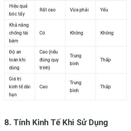
Hiệu quả
Rất cao
Vừa phải
Yếu
bóc tẩy
Khả năng
chống tái
Có
Không
Không
bám
Độ an
Cao (nếu
Trung
toàn khi
đúng quy
Thấp
bình
dùng
trình)
Giá trị
Trung
kinh tế dài
Cao
Thấp
bình
hạn
8. Tính Kinh Tế Khi Sử Dụng