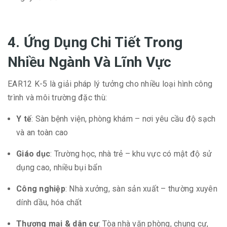
4. Ứng Dụng Chi Tiết Trong
Nhiều Ngành Và Lĩnh Vực
EAR12 K-5 là giải pháp lý tưởng cho nhiều loại hình công
trình và môi trường đặc thù:
Y tế
: Sàn bệnh viện, phòng khám – nơi yêu cầu độ sạch
và an toàn cao
Giáo dục
: Trường học, nhà trẻ – khu vực có mật độ sử
dụng cao, nhiều bụi bẩn
Công nghiệp
: Nhà xưởng, sàn sản xuất – thường xuyên
dính dầu, hóa chất
Thương mại & dân cư
: Tòa nhà văn phòng, chung cư,