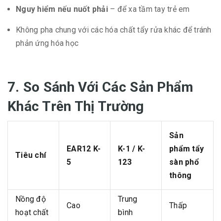
Nguy hiểm nếu nuốt phải
– để xa tầm tay trẻ em
Không pha chung với các hóa chất tẩy rửa khác để tránh
phản ứng hóa học
7. So Sánh Với Các Sản Phẩm
Khác Trên Thị Trường
Sản
EAR12 K-
K-1 / K-
phẩm tẩy
Tiêu chí
5
123
sàn phổ
thông
Nồng độ
Trung
Cao
Thấp
hoạt chất
bình