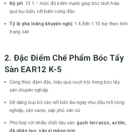
Độ pH
: 13.1 – mức độ kiềm mạnh giúp bóc tách hiệu
quả bụi bẩn, vết bám cứng đầu
Tỷ lệ pha loãng khuyến nghị
: 1:4 đến 1:10 tùy theo tình
trạng sàn
2. Đặc Điểm
Chế Phẩm Bóc Tẩy
Sàn EAR12 K-5
Công thức đậm đặc, hiệu quả vượt trội trong bóc tẩy
sàn chuyên nghiệp
Dễ dàng loại bỏ các vết bẩn lâu ngày như dầu mỡ công
nghiệp, cặn canxi, sáp phủ sàn cũ
Phù hợp với nhiều chất liệu sàn:
gạch terrazzo, astile,
đá nhân tạo, sàn xi măng mịn