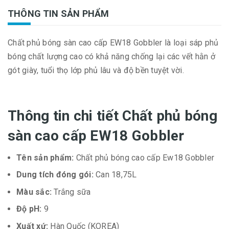
THÔNG TIN SẢN PHẨM
Chất phủ bóng sàn cao cấp EW18 Gobbler là loại sáp phủ
bóng chất lượng cao có khả năng chống lại các vết hằn ở
gót giày, tuổi thọ lớp phủ lâu và độ bền tuyệt vời.
Thông tin chi tiết Chất phủ bóng
sàn cao cấp EW18 Gobbler
Tên sản phẩm:
Chất phủ bóng cao cấp Ew18 Gobbler
Dung tích đóng gói:
Can 18,75L
Màu sắc:
Trắng sữa
Độ pH:
9
Xuất xứ:
Hàn Quốc (KOREA)