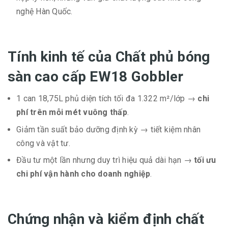
nghệ Hàn Quốc.
Tính kinh tế của Chất phủ bóng
sàn cao cấp EW18 Gobbler
1 can 18,75L phủ diện tích tối đa 1.322 m²/lớp →
chi
phí trên mỗi mét vuông thấp
.
Giảm tần suất bảo dưỡng định kỳ → tiết kiệm nhân
công và vật tư.
Đầu tư một lần nhưng duy trì hiệu quả dài hạn →
tối ưu
chi phí vận hành cho doanh nghiệp
.
Chứng nhận và kiểm định chất