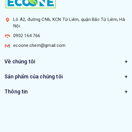
Lô A2, đường CN6, KCN Từ Liêm, quận Bắc Từ Liêm, Hà
Nội
0902 164 766
ecoone.chem@gmail.com
Về chúng tôi
Sản phẩm của chúng tôi
Thông tin