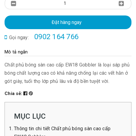
Đặt hàng ngay
0902 164 766
Gọi ngay:
Mô tả ngắn
Chất phủ bóng sàn cao cấp EW18 Gobbler là loại sáp phủ
bóng chất lượng cao có khả năng chống lại các vết hằn ở
gót giày, tuổi thọ lớp phủ lâu và độ bền tuyệt vời.
Chia sẻ:
MỤC LỤC
Thông tin chi tiết Chất phủ bóng sàn cao cấp