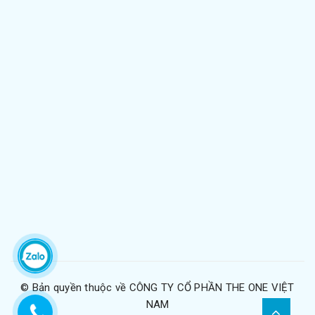
© Bản quyền thuộc về
CÔNG TY CỔ PHẦN THE ONE VIỆT
NAM