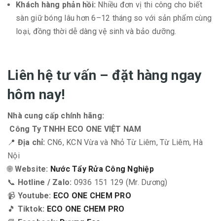
Khách hàng phản hồi:
Nhiều đơn vị thi công cho biết
sàn giữ bóng lâu hơn 6–12 tháng so với sản phẩm cùng
loại, đồng thời dễ dàng vệ sinh và bảo dưỡng.
Liên hệ tư vấn – đặt hàng ngay
hôm nay!
Nhà cung cấp chính hãng:
Công Ty TNHH ECO ONE VIỆT NAM
📍
Địa chỉ:
CN6, KCN Vừa và Nhỏ Từ Liêm, Từ Liêm, Hà
Nội
🌐
Website:
Nước Tẩy Rửa Công Nghiệp
📞
Hotline / Zalo:
0936 151 129 (Mr. Dương)
📹
Youtube:
ECO ONE CHEM PRO
🎵
Tiktok:
ECO ONE CHEM PRO