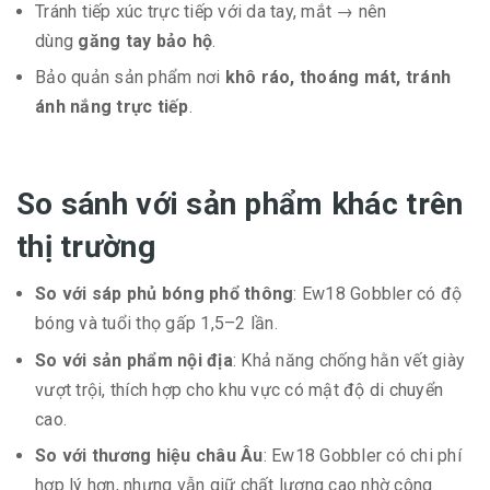
Tránh tiếp xúc trực tiếp với da tay, mắt → nên
dùng
găng tay bảo hộ
.
Bảo quản sản phẩm nơi
khô ráo, thoáng mát, tránh
ánh nắng trực tiếp
.
So sánh với sản phẩm khác trên
thị trường
So với sáp phủ bóng phổ thông
: Ew18 Gobbler có độ
bóng và tuổi thọ gấp 1,5–2 lần.
So với sản phẩm nội địa
: Khả năng chống hằn vết giày
vượt trội, thích hợp cho khu vực có mật độ di chuyển
cao.
So với thương hiệu châu Âu
: Ew18 Gobbler có chi phí
hợp lý hơn, nhưng vẫn giữ chất lượng cao nhờ công