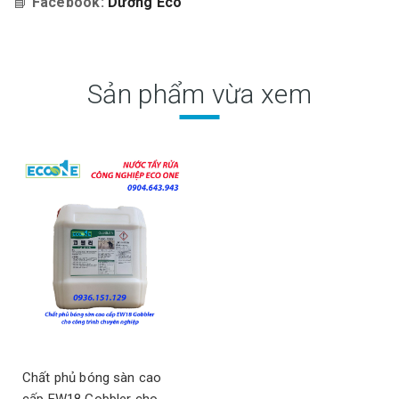
📘
Facebook:
Dương Eco
Sản phẩm vừa xem
Chất phủ bóng sàn cao