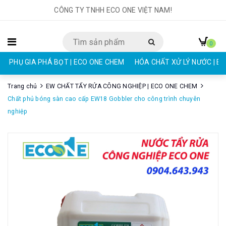
CÔNG TY TNHH ECO ONE VIỆT NAM!
0
PHỤ GIA PHÁ BỌT | ECO ONE CHEM
HÓA CHẤT XỬ LÝ NƯỚC | E
Trang chủ
EW CHẤT TẨY RỬA CÔNG NGHIỆP | ECO ONE CHEM
Chất phủ bóng sàn cao cấp EW18 Gobbler cho công trình chuyên
nghiệp