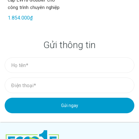
cấp EW18 Gobbler cho
công trình chuyên nghiệp
1.854.000₫
Gửi thông tin
Gửi ngay