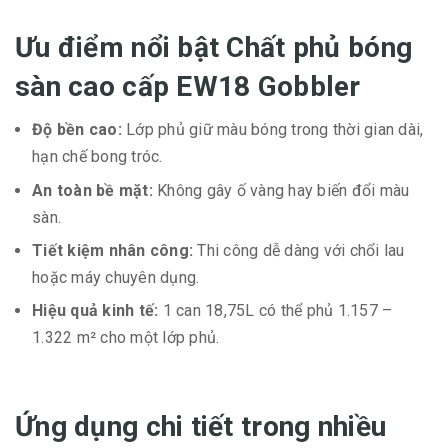
Ưu điểm nổi bật Chất phủ bóng
sàn cao cấp EW18 Gobbler
Độ bền cao:
Lớp phủ giữ màu bóng trong thời gian dài,
hạn chế bong tróc.
An toàn bề mặt:
Không gây ố vàng hay biến đổi màu
sàn.
Tiết kiệm nhân công:
Thi công dễ dàng với chổi lau
hoặc máy chuyên dụng.
Hiệu quả kinh tế:
1 can 18,75L có thể phủ 1.157 –
1.322 m² cho một lớp phủ.
Ứng dụng chi tiết trong nhiều