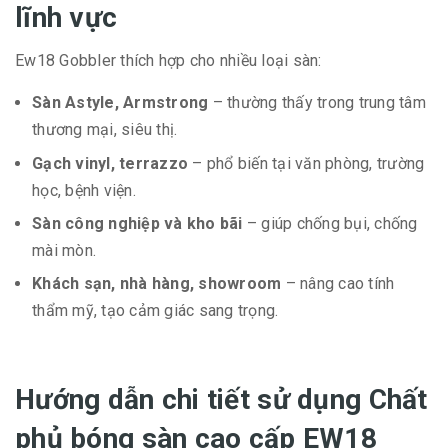
lĩnh vực
Ew18 Gobbler thích hợp cho nhiều loại sàn:
Sàn Astyle, Armstrong
– thường thấy trong trung tâm
thương mại, siêu thị.
Gạch vinyl, terrazzo
– phổ biến tại văn phòng, trường
học, bệnh viện.
Sàn công nghiệp và kho bãi
– giúp chống bụi, chống
mài mòn.
Khách sạn, nhà hàng, showroom
– nâng cao tính
thẩm mỹ, tạo cảm giác sang trọng.
Hướng dẫn chi tiết sử dụng Chất
phủ bóng sàn cao cấp EW18