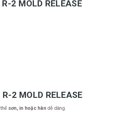
 EC R-2 MOLD RELEASE
 EC R-2 MOLD RELEASE
 thể
sơn, in hoặc hàn
dễ dàng.