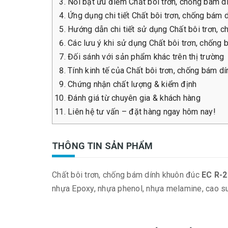
Nổi bật ưu điểm Chất bôi trơn, chống bám
Ứng dụng chi tiết Chất bôi trơn, chống bá
Hướng dẫn chi tiết sử dụng Chất bôi trơn
Các lưu ý khi sử dụng Chất bôi trơn, chố
Đối sánh với sản phẩm khác trên thị trường
Tính kinh tế của Chất bôi trơn, chống bám
Chứng nhận chất lượng & kiểm định
Đánh giá từ chuyên gia & khách hàng
Liên hệ tư vấn – đặt hàng ngay hôm nay!
THÔNG TIN SẢN PHẨM
Chất bôi trơn, chống bám dính khuôn đúc
EC R-
nhựa Epoxy, nhựa phenol, nhựa melamine, cao su