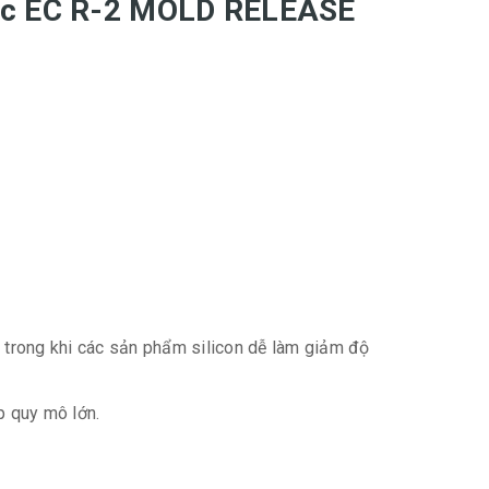
 đúc EC R-2 MOLD RELEASE
, trong khi các sản phẩm silicon dễ làm giảm độ
p quy mô lớn.