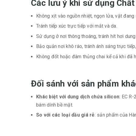
Các lưu ý khi sử dụng Chấ
Không xịt vào nguồn nhiệt, ngọn lửa, vật đang
Tránh tiếp xúc trực tiếp với mắt và da.
Sử dụng ở nơi thông thoáng, tránh hít hơi dung
Bảo quản nơi khô ráo, tránh ánh sáng trực tiếp
Không đốt hoặc đâm thủng chai kể cả khi đã h
Đối sánh với sản phẩm khác
Khác biệt với dung dịch chứa silicon
: EC R-
bám dính bề mặt.
So với các loại dầu giá rẻ
: sản phẩm của Hàn