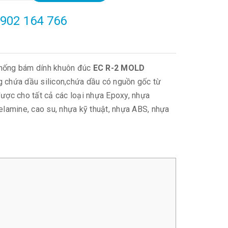
902 164 766
 chống bám dính khuôn đúc
EC R-2 MOLD
 chứa dầu silicon,chứa dầu có nguồn gốc từ
ược cho tất cả các loại nhựa Epoxy, nhựa
lamine, cao su, nhựa kỹ thuật, nhựa ABS, nhựa