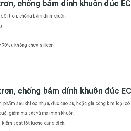
ôi trơn, chống bám dính khuôn đúc
bôi trơn, chống bám dính khuôn
g
<70%), không chứa silicon
i trơn, chống bám dính khuôn đúc
 phẩm sau khi ép nhựa, đúc cao su, hoặc gia công kim loại có
u quả, giảm ma sát và mài mòn khuôn.
, kiểm soát tốt lượng dung dịch.