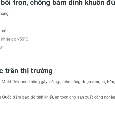
t bôi trơn, chống bám dính khuôn
 nóng.
 môi.
, nhiệt độ >50°C.
ết.
 trên thị trường
2 Mold Release không gây trở ngại cho công đoạn
sơn, in, hàn
 Quốc đảm bảo độ tinh khiết, an toàn cho sản xuất công nghiệ