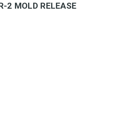
EC R-2 MOLD RELEASE