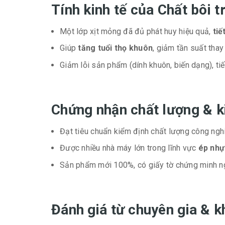
Tính kinh tế của Chất bôi
Một lớp xịt mỏng đã đủ phát huy hiệu quả,
tiế
Giúp
tăng tuổi thọ khuôn
, giảm tần suất thay
Giảm lỗi sản phẩm (dính khuôn, biến dạng), tiế
Chứng nhận chất lượng & k
Đạt tiêu chuẩn kiểm định chất lượng công ngh
Được nhiều nhà máy lớn trong lĩnh vực
ép nhựa
Sản phẩm mới 100%, có giấy tờ chứng minh ng
Đánh giá từ chuyên gia & 