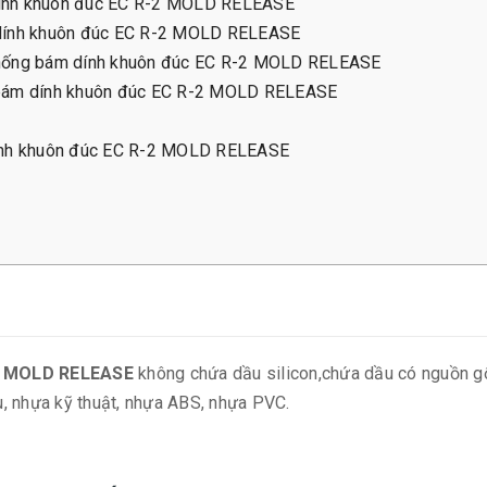
 dính khuôn đúc EC R-2 MOLD RELEASE
m dính khuôn đúc EC R-2 MOLD RELEASE
, chống bám dính khuôn đúc EC R-2 MOLD RELEASE
ng bám dính khuôn đúc EC R-2 MOLD RELEASE
 dính khuôn đúc EC R-2 MOLD RELEASE
2 MOLD RELEASE
không chứa dầu silicon,chứa dầu có nguồn gố
, nhựa kỹ thuật, nhựa ABS, nhựa PVC.