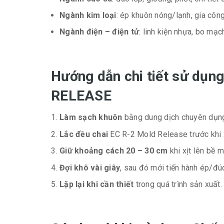
Ngành kim loại
: ép khuôn nóng/lạnh, gia công 
Ngành điện – điện tử
: linh kiện nhựa, bo mạc
Hướng dẫn chi tiết sử dụn
RELEASE
Làm sạch khuôn
bằng dung dịch chuyên dụng
Lắc đều chai
EC R-2 Mold Release trước khi x
Giữ khoảng cách 20 – 30 cm
khi xịt lên bề 
Đợi khô vài giây
, sau đó mới tiến hành ép/đú
Lặp lại khi cần thiết
trong quá trình sản xuất.