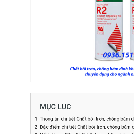
MỤC LỤC
Thông tin chi tiết Chất bôi trơn, chống b
Đặc điểm chi tiết Chất bôi trơn, chống bá