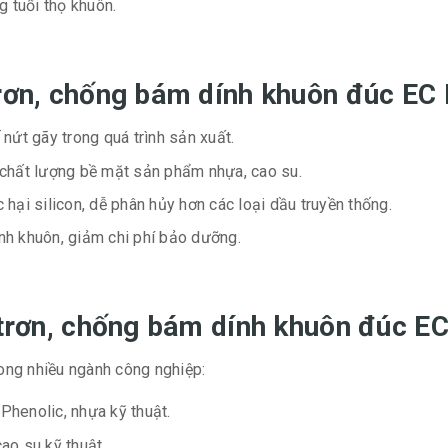
g tuổi thọ khuôn.
 trơn, chống bám dính khuôn đúc 
nứt gãy trong quá trình sản xuất.
chất lượng bề mặt sản phẩm nhựa, cao su.
hại silicon, dễ phân hủy hơn các loại dầu truyền thống.
inh khuôn, giảm chi phí bảo dưỡng.
i trơn, chống bám dính khuôn đúc
ong nhiều ngành công nghiệp:
Phenolic, nhựa kỹ thuật.
 cao su kỹ thuật.