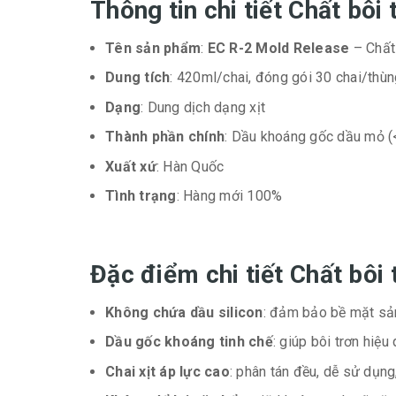
Thông tin chi tiết Chất b
Tên sản phẩm
:
EC R-2 Mold Release
– Chất 
Dung tích
: 420ml/chai, đóng gói 30 chai/thùn
Dạng
: Dung dịch dạng xịt
Thành phần chính
: Dầu khoáng gốc dầu mỏ (
Xuất xứ
: Hàn Quốc
Tình trạng
: Hàng mới 100%
Đặc điểm chi tiết Chất bô
Không chứa dầu silicon
: đảm bảo bề mặt sản
Dầu gốc khoáng tinh chế
: giúp bôi trơn hiệ
Chai xịt áp lực cao
: phân tán đều, dễ sử dụng