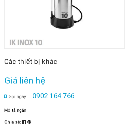
Các thiết bị khác
Giá liên hệ
0902 164 766
Gọi ngay:
Mô tả ngắn
Chia sẻ: