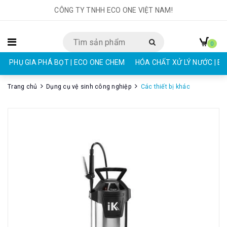
CÔNG TY TNHH ECO ONE VIỆT NAM!
0
PHỤ GIA PHÁ BỌT | ECO ONE CHEM
HÓA CHẤT XỬ LÝ NƯỚC | E
Trang chủ
Dụng cụ vệ sinh công nghiệp
Các thiết bị khác