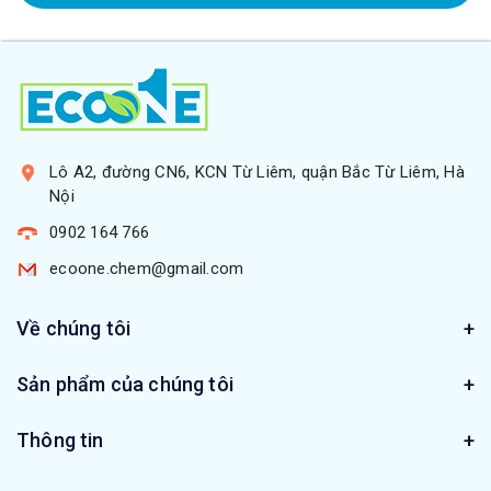
Lô A2, đường CN6, KCN Từ Liêm, quận Bắc Từ Liêm, Hà
Nội
0902 164 766
ecoone.chem@gmail.com
Về chúng tôi
Sản phẩm của chúng tôi
Thông tin