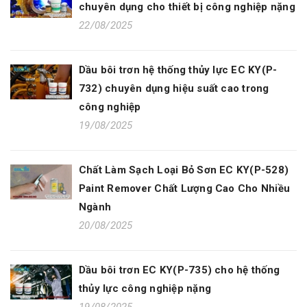
chuyên dụng cho thiết bị công nghiệp nặng
22/08/2025
Dầu bôi trơn hệ thống thủy lực EC KY(P-
732) chuyên dụng hiệu suất cao trong
công nghiệp
19/08/2025
Chất Làm Sạch Loại Bỏ Sơn EC KY(P-528)
Paint Remover Chất Lượng Cao Cho Nhiều
Ngành
20/08/2025
Dầu bôi trơn EC KY(P-735) cho hệ thống
thủy lực công nghiệp nặng