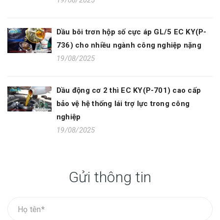
19/08/2025
Dầu bôi trơn hộp số cực áp GL/5 EC KY(P-
736) cho nhiều ngành công nghiệp nặng
19/08/2025
Dầu động cơ 2 thì EC KY(P-701) cao cấp
bảo vệ hệ thống lái trợ lực trong công
nghiệp
19/08/2025
Gửi thông tin