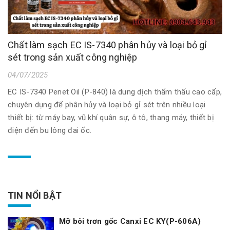
Chất làm sạch EC IS-7340 phân hủy và loại bỏ gỉ
sét trong sản xuất công nghiệp
04/07/2025
EC IS-7340 Penet Oil (P-840) là dung dịch thẩm thấu cao cấp,
chuyên dụng để phân hủy và loại bỏ gỉ sét trên nhiều loại
thiết bị: từ máy bay, vũ khí quân sự, ô tô, thang máy, thiết bị
điện đến bu lông đai ốc.
TIN NỔI BẬT
Mỡ bôi trơn gốc Canxi EC KY(P-606A)