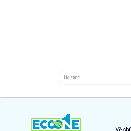
Về chú