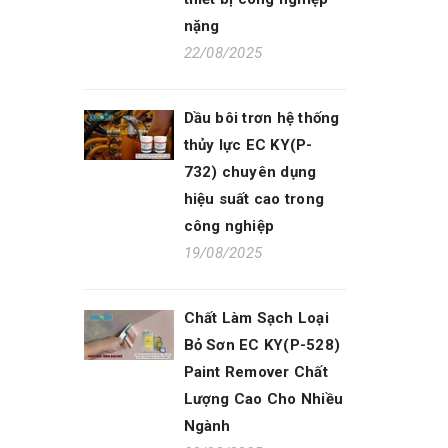
nặng
22/08/2025
Dầu bôi trơn hệ thống
thủy lực EC KY(P-
732) chuyên dụng
hiệu suất cao trong
công nghiệp
19/08/2025
Chất Làm Sạch Loại
Bỏ Sơn EC KY(P-528)
Paint Remover Chất
Lượng Cao Cho Nhiều
Ngành