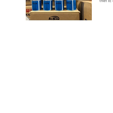
thiết b