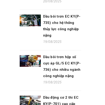
20/08/2025
Dầu bôi trơn EC KY(P-
735) cho hệ thống
thủy lực công nghiệp
nặng
19/08/2025
Dầu bôi trơn hộp số
cực áp GL/5 EC KY(P-
736) cho nhiều ngành
công nghiệp nặng
19/08/2025
Dầu động cơ 2 thì EC
KY(P-701) cao cấp