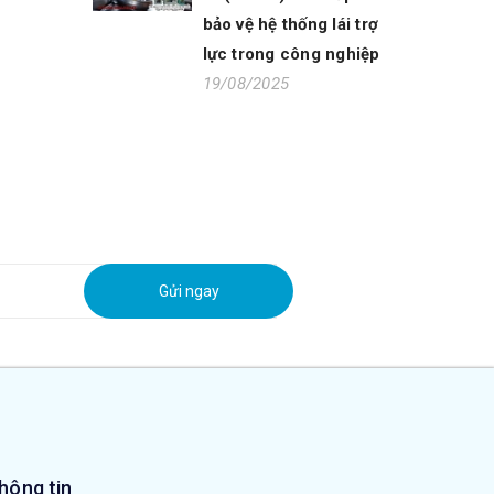
bảo vệ hệ thống lái trợ
lực trong công nghiệp
19/08/2025
Gửi ngay
hông tin