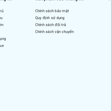
hủ
Chính sách bảo mật
ệu
Quy định sử dụng
ẩm
Chính sách đổi trả
Chính sách vận chuyển
dụng
gue